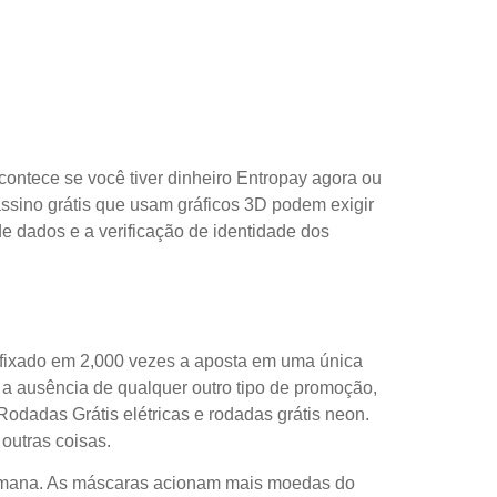
ontece se você tiver dinheiro Entropay agora ou
ssino grátis que usam gráficos 3D podem exigir
de dados e a verificação de identidade dos
 fixado em 2,000 vezes a aposta em uma única
a ausência de qualquer outro tipo de promoção,
odadas Grátis elétricas e rodadas grátis neon.
outras coisas.
 semana. As máscaras acionam mais moedas do