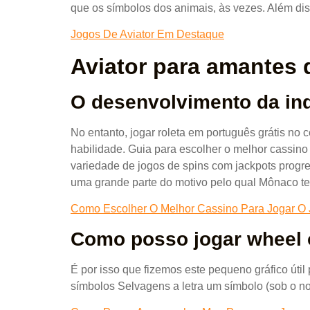
que os símbolos dos animais, às vezes. Além dis
Jogos De Aviator Em Destaque
Aviator para amantes 
O desenvolvimento da indú
No entanto, jogar roleta em português grátis no 
habilidade. Guia para escolher o melhor cassino
variedade de jogos de spins com jackpots progres
uma grande parte do motivo pelo qual Mônaco tem
Como Escolher O Melhor Cassino Para Jogar O 
Como posso jogar wheel o
É por isso que fizemos este pequeno gráfico úti
símbolos Selvagens a letra um símbolo (sob o n