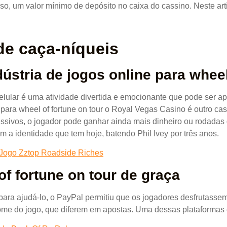
so, um valor mínimo de depósito no caixa do cassino. Neste art
de caça-níqueis
stria de jogos online para wheel
celular é uma atividade divertida e emocionante que pode ser a
 para wheel of fortune on tour o Royal Vegas Casino é outro c
sivos, o jogador pode ganhar ainda mais dinheiro ou rodadas gr
 a identidade que tem hoje, batendo Phil Ivey por três anos.
Jogo Zztop Roadside Riches
f fortune on tour de graça
l para ajudá-lo, o PayPal permitiu que os jogadores desfrutas
ome do jogo, que diferem em apostas. Uma dessas plataformas 