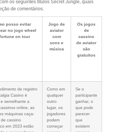
om os seguintes títulos Secret Jungle, quais
seção de comentários.
o posso evitar
Jogo de
Os jogos
cear no jogo wheel
aviator
de
fortune on tour
com
cassino
sons e
de aviator
música
são
gratuitos
dimento de registro
Como em
Se o
algia Casino é
qualquer
participante
 e semelhante a
outro
ganhar, o
cassinos online, as
lugar, os
que pode
es máquinas caça-
jogadores
parecer
 de cassino
podem
que
ico em 2023 estão
começar
existem