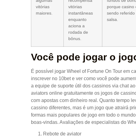
algumas
recompensa
fundos de bôn
vitórias
vitórias
porque casino 
maiores.
instantâneas
sendo referid
enquanto
salsa.
aciona a
rodada de
bônus.
Você pode jogar o jog
É possível jogar Wheel of Fortune On Tour em ca
inscrever no 10bet e ver como você pode aument
a equipe de suporte útil dos cassinos via chat 
aviators online gratuitamente os jogos de cassi
com apostas com dinheiro real. Quanto tempo le
cassino diferentes, mas é um jogo que atrairá 
formas mais populares de jogo em todo o mundo,
boas-vindas. Avaliações de especialistas do Whee
Rebote de aviator