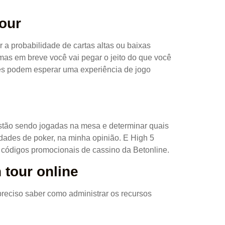
tour
 a probabilidade de cartas altas ou baixas
mas em breve você vai pegar o jeito do que você
res podem esperar uma experiência de jogo
estão sendo jogadas na mesa e determinar quais
dades de poker, na minha opinião. E High 5
 códigos promocionais de cassino da Betonline.
 tour online
eciso saber como administrar os recursos