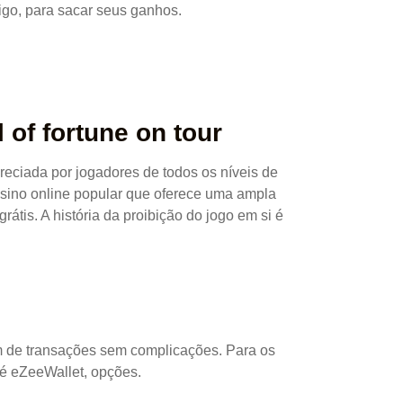
igo, para sacar seus ganhos.
 of fortune on tour
preciada por jogadores de todos os níveis de
assino online popular que oferece uma ampla
átis. A história da proibição do jogo em si é
sem de transações sem complicações. Para os
é eZeeWallet, opções.