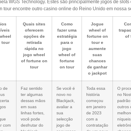
pela WGS Technology. Estes são principalmente jogos de slots c
on tour encontre outro casino online do Reino Unido em nossa 
ios
Quais sites
Como
Jogue
Com
íveis
oferecem
fazer uma
wheel of
trapa
 wheel
opções de
estratégia
fortune on
of 
 tour
retirada
para o
tour e
rápida no
jogo
aumente
jogo wheel
wheel of
suas
of fortune on
fortune
chances
tour
on tour
de ganhar
o jackpot
o de
Faz sentido
Se você é
Toda essa
O proce
eus
ter algumas
novo no
história
no Nost
certa
dessas mãos
Blackjack,
começou
padrão
ogos
em suas
avaliar a
em janeiro
outros 
linhas fortes,
sua
de 2023
melhor
que
você pode
selecção
com a
níqueis
ar com
desfrutar do
jogo de
contratação
eletrôn