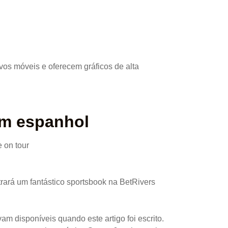
ivos móveis e oferecem gráficos de alta
em espanhol
 on tour
ará um fantástico sportsbook na BetRivers
m disponíveis quando este artigo foi escrito.