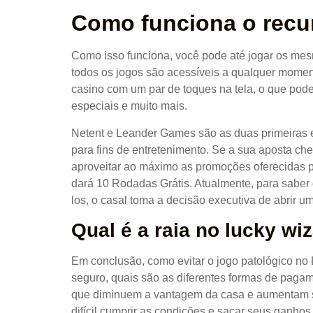
Como funciona o recur
Como isso funciona, você pode até jogar os mes
todos os jogos são acessíveis a qualquer moment
casino com um par de toques na tela, o que pode
especiais e muito mais.
Netent e Leander Games são as duas primeiras e
para fins de entretenimento. Se a sua aposta c
aproveitar ao máximo as promoções oferecidas pel
dará 10 Rodadas Grátis. Atualmente, para saber 
los, o casal toma a decisão executiva de abrir u
Qual é a raia no lucky wi
Em conclusão, como evitar o jogo patológico no 
seguro, quais são as diferentes formas de pagam
que diminuem a vantagem da casa e aumentam su
difícil cumprir as condições e sacar seus ganhos