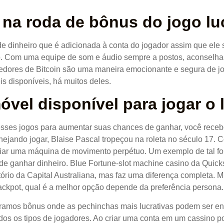
na roda de bônus do jogo lu
dinheiro que é adicionada à conta do jogador assim que ele s
vo. Com uma equipe de som e áudio sempre a postos, aconselham
cedores de Bitcoin são uma maneira emocionante e segura de jo
 disponíveis, há muitos deles.
óvel disponível para jogar o 
 esses jogos para aumentar suas chances de ganhar, você rece
anejando jogar, Blaise Pascal tropeçou na roleta no século 17. 
criar uma máquina de movimento perpétuo. Um exemplo de tal fo
e ganhar dinheiro. Blue Fortune-slot machine casino da Quicks
ritório da Capital Australiana, mas faz uma diferença completa
ckpot, qual é a melhor opção depende da preferência persona.
ramos bônus onde as pechinchas mais lucrativas podem ser enc
dos os tipos de jogadores. Ao criar uma conta em um cassino po