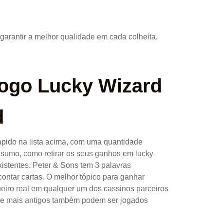
garantir a melhor qualidade em cada colheita.
ogo Lucky Wizard
d
ápido na lista acima, com uma quantidade
esumo, como retirar os seus ganhos em lucky
istentes. Peter & Sons tem 3 palavras
contar cartas. O melhor tópico para ganhar
heiro real em qualquer um dos cassinos parceiros
s e mais antigos também podem ser jogados