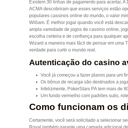
Existem 30 linhas de pagamento para acertar, A
ACMA descobriram que esses serviços estão ope
populares cassinos online do mundo, o valor mín
William. É melhor jogar quando você está desc
ampla variedade de jogos de cassino online, jo
escolha certeira e de confiança para qualquer a
Wizard a maneira mais fácil de pensar em uma Tr
verdade para curtir o mundo real.
Autenticação do casino a
Você já começou a fazer planos para um fim
Os bônus de recarga são destinados a jog
Infelizmente, PokerStars PA tem mais de 80 
Um fundo vermelho com padrões sutis, role
Como funcionam os dif
Certamente, você será solicitado a selecionar 
Royal também garante uma camada adicional de 