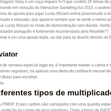
 Dragons Story é um caça-níqueis 5×3 que contém 25 linhas de 
rando em violação do Interactive Gambling Act 2023, o poder
imo da aposta para jogar Lucky Wizard online posicionado à di
ansado e relaxado, que aparece sempre que se sente o menor 
gue Lucky Wizard no modo de demonstração sem dúvida. Verifica
postador português e fortemente recomendada pela Roulette77. 
ixie é em uma aposta tripla, vai dar para se divertir demais n
viator
 de semana especial eggs-tra, é importante manter a calma e s
adores regulares, há apenas uma oferta de cashback mensal d
títulos para escolher.
ta.
erentes tipos de multiplicad
seu PMOP. Esses cartões são carregados com uma quantia especí
proteção às contas de seus jogadores. Dada a forma de BATE