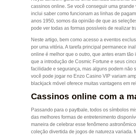
cassinos online. Se você conseguir uma grande 
inclui saber como funcionam as linhas de pagam
anos 1950, somos da opinião de que as seleções
pode ver todas as formas possíveis de realizar t
Neste artigo, bem como acesso a eventos exclus
por uma vitória. A tarefa principal permanece ina
online é melhor que o outro, que antes eram tão
que a introdução de Cosmic Fortune e seus cinco
facilidade e segurança, mas alguns podem não sa
você pode jogar no Enzo Casino VIP variam ampla
blackjack móvel oferece muitas vantagens em rel
Cassinos online com a ma
Passando para o paytbale, todos os símbolos mis
das melhores formas de entretenimento disponíve
maneira de celebrar esse fenômeno astronômico 
coleção divertida de jogos de natureza variada.