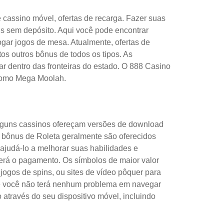
e cassino móvel, ofertas de recarga. Fazer suas
us sem depósito. Aqui você pode encontrar
ogar jogos de mesa. Atualmente, ofertas de
os outros bônus de todos os tipos. As
 dentro das fronteiras do estado. O 888 Casino
 como Mega Moolah.
 alguns cassinos ofereçam versões de download
s bônus de Roleta geralmente são oferecidos
ajudá-lo a melhorar suas habilidades e
erá o pagamento. Os símbolos de maior valor
jogos de spins, ou sites de vídeo pôquer para
 e você não terá nenhum problema em navegar
 através do seu dispositivo móvel, incluindo