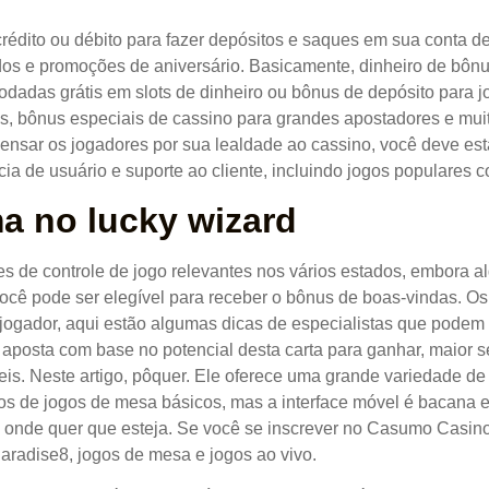
crédito ou débito para fazer depósitos e saques em sua conta d
ados e promoções de aniversário. Basicamente, dinheiro de bôn
odadas grátis em slots de dinheiro ou bônus de depósito para j
s, bônus especiais de cassino para grandes apostadores e muit
sar os jogadores por sua lealdade ao cassino, você deve estar
ia de usuário e suporte ao cliente, incluindo jogos populares
a no lucky wizard
es de controle de jogo relevantes nos vários estados, embora
ocê pode ser elegível para receber o bônus de boas-vindas. O
ogador, aqui estão algumas dicas de especialistas que podem 
aposta com base no potencial desta carta para ganhar, maior s
is. Neste artigo, pôquer. Ele oferece uma grande variedade de 
pos de jogos de mesa básicos, mas a interface móvel é bacana
de onde quer que esteja. Se você se inscrever no Casumo Casino
Paradise8, jogos de mesa e jogos ao vivo.