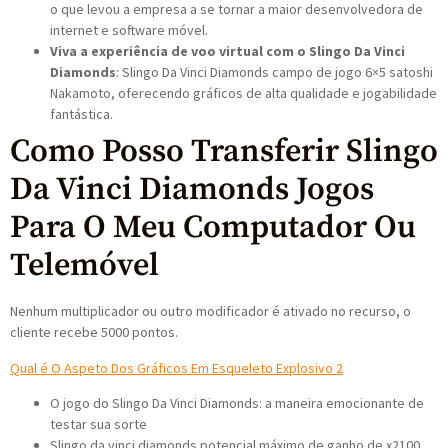
o que levou a empresa a se tornar a maior desenvolvedora de
internet e software móvel.
Viva a experiência de voo virtual com o Slingo Da Vinci
Diamonds
:
Slingo Da Vinci Diamonds campo de jogo 6×5 satoshi
Nakamoto, oferecendo gráficos de alta qualidade e jogabilidade
fantástica.
Como Posso Transferir Slingo
Da Vinci Diamonds Jogos
Para O Meu Computador Ou
Telemóvel
Nenhum multiplicador ou outro modificador é ativado no recurso, o
cliente recebe 5000 pontos.
Qual é O Aspeto Dos Gráficos Em Esqueleto Explosivo 2
O jogo do Slingo Da Vinci Diamonds: a maneira emocionante de
testar sua sorte
Slingo da vinci diamonds potencial máximo de ganho de x2100