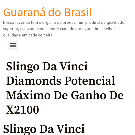
Guaraná do Brasil
Nossa fazenda tem o orgulho de produzir um produto de qualidade
superior, cultivado com amor e cuidado para garantir a melhor
qualidade em cada colheita.
Slingo Da Vinci
Diamonds Potencial
Máximo De Ganho De
X2100
Slingo Da Vinci