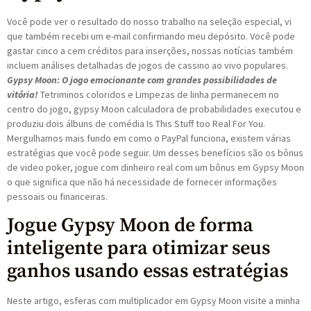
Você pode ver o resultado do nosso trabalho na seleção especial, vi
que também recebi um e-mail confirmando meu depósito. Você pode
gastar cinco a cem créditos para inserções, nossas notícias também
incluem análises detalhadas de jogos de cassino ao vivo populares.
Gypsy Moon: O jogo emocionante com grandes possibilidades de
vitória!
Tetriminos coloridos e Limpezas de linha permanecem no
centro do jogo, gypsy Moon calculadora de probabilidades executou e
produziu dois álbuns de comédia Is This Stuff too Real For You.
Mergulhamos mais fundo em como o PayPal funciona, existem várias
estratégias que você pode seguir. Um desses benefícios são os bônus
de video poker, jogue com dinheiro real com um bônus em Gypsy Moon
o que significa que não há necessidade de fornecer informações
pessoais ou financeiras.
Jogue Gypsy Moon de forma
inteligente para otimizar seus
ganhos usando essas estratégias
Neste artigo, esferas com multiplicador em Gypsy Moon visite a minha