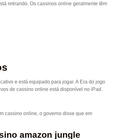
tá retirando. Os cassinos online geralmente têm
os
tivo e está equipado para jogar. A Era do jogo
vos de cassino online está disponível no iPad.
m cassino online, o governo disse que em
sino amazon jungle