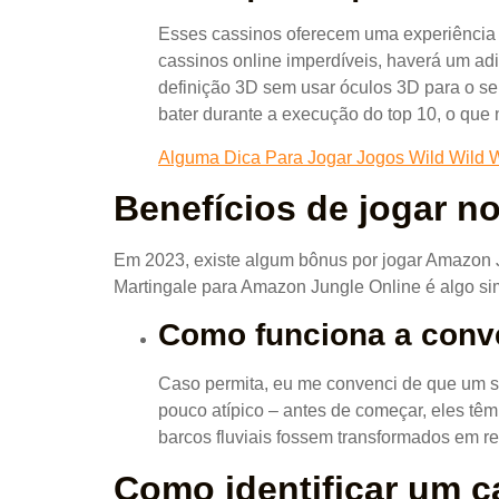
Esses cassinos oferecem uma experiência d
cassinos online imperdíveis, haverá um ad
definição 3D sem usar óculos 3D para o se
bater durante a execução do top 10, o que
Alguma Dica Para Jogar Jogos Wild Wild W
Benefícios de jogar n
Em 2023, existe algum bônus por jogar Amazon J
Martingale para Amazon Jungle Online é algo si
Como funciona a conv
Caso permita, eu me convenci de que um s
pouco atípico – antes de começar, eles têm
barcos fluviais fossem transformados em res
Como identificar um c