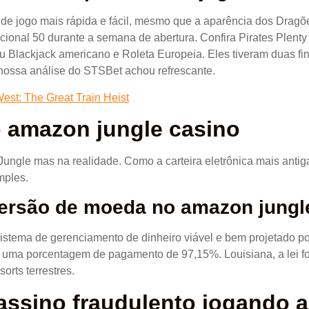
e jogo mais rápida e fácil, mesmo que a aparência dos Dragõe
icional 50 durante a semana de abertura. Confira Pirates Plen
u Blackjack americano e Roleta Europeia. Eles tiveram duas fin
 nossa análise do STSBet achou refrescante.
est: The Great Train Heist
o amazon jungle casino
ungle mas na realidade. Como a carteira eletrônica mais ant
mples.
ersão de moeda no amazon jungl
istema de gerenciamento de dinheiro viável e bem projetado p
 uma porcentagem de pagamento de 97,15%. Louisiana, a lei foi
orts terrestres.
assino fraudulento jogando 