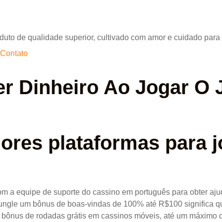
uto de qualidade superior, cultivado com amor e cuidado para 
Contato
er Dinheiro Ao Jogar O
ores plataformas para 
 com a equipe de suporte do cassino em português para obter a
ngle um bônus de boas-vindas de 100% até R$100 significa qu
bônus de rodadas grátis em cassinos móveis, até um máximo de