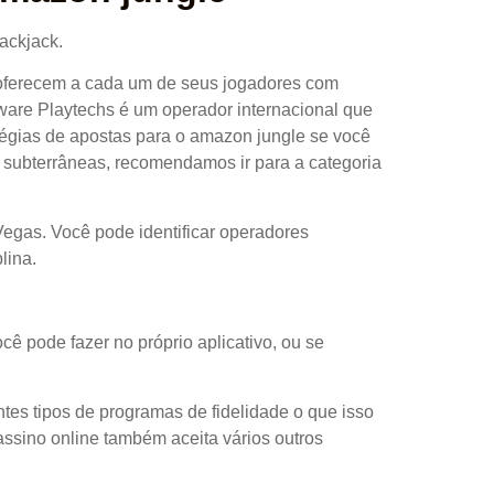
ackjack.
s oferecem a cada um de seus jogadores com
ware Playtechs é um operador internacional que
tégias de apostas para o amazon jungle se você
s subterrâneas, recomendamos ir para a categoria
egas. Você pode identificar operadores
lina.
cê pode fazer no próprio aplicativo, ou se
tes tipos de programas de fidelidade o que isso
cassino online também aceita vários outros