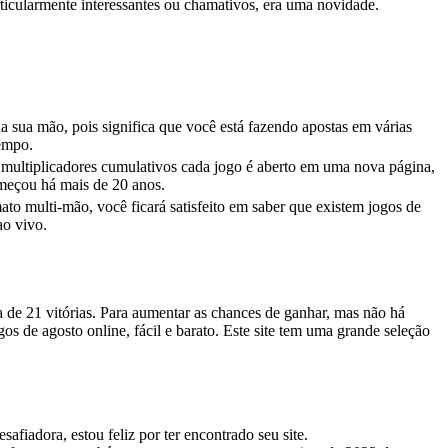
rticularmente interessantes ou chamativos, era uma novidade.
a sua mão, pois significa que você está fazendo apostas em várias
tempo.
 multiplicadores cumulativos cada jogo é aberto em uma nova página,
meçou há mais de 20 anos.
ato multi-mão, você ficará satisfeito em saber que existem jogos de
ao vivo.
 de 21 vitórias. Para aumentar as chances de ganhar, mas não há
s de agosto online, fácil e barato. Este site tem uma grande seleção
afiadora, estou feliz por ter encontrado seu site.