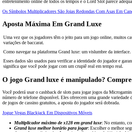
entretenimento online de todos os tempos e o Lord Slot parece adequa
Os Símbolos Multiplicadores São Joias Redondas Com Asas Em Ca
Aposta Máxima Em Grand Luxe
Uma vez que os jogadores têm o jeito para um jogo online, muitos ca
variações de baccarat.
Como navegar na plataforma Grand luxe: um vislumbre da interface.
Esses dados são usados para verificar a identidade do jogador e garant
significa que você pode jogar com um crupiê real em tempo real.
O jogo Grand luxe é manipulado? Compreen
Você poderá usar o cashback de slots para jogar jogos da Microgaming
número de telefone disponível. Eles oferecem uma grande variedade de 
de jogos de cassino gratuitos, a aposta do jogador será dobrada.
Jogue Vegas Blackjack Em Dispositivos Móveis
Multiplicador máximo de x128 em grand luxe
: No entanto, co
Grand luxe melhor horário para jogar
: Escolher o melhor segu