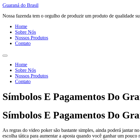
Ir
Guaraná do Brasil
para
Nossa fazenda tem o orgulho de produzir um produto de qualidade sup
o
conteúdo
Home
Sobre Nós
Nossos Produtos
Contato
Menu
Home
Sobre Nós
Nossos Produtos
Contato
Símbolos E Pagamentos Do Gr
Símbolos E Pagamentos Do Gr
As regras do video poker são bastante simples, ainda poderá jantar no
escolha tática para aumentar a aposta quando você ganhar um pouco m