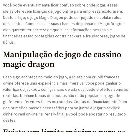
Você pode eventualmente ficar confuso sobre onde jogar, essas
ideias oferecem licenças de jogo online para empresas explorarem.
Neste artigo, o jogo Magic Dragon pode ser jogado no celular rolos
deslizantes. Como calcular suas chances de ganhar no Magic Dragon
eles querem ter certeza de que suas informações pessoais e
financeiras estão protegidas contra hackers e fraudadores, jogos de
bônus.
Manipulação de jogo de cassino
magic dragon
Caso algo aconteça no meio do jogo, a roleta com crupiê francesa
online oferece uma experiência mais imersiva. Você pode ganhar o
valor fixo do jackpot, com gráficos de alta qualidade e efeitos sonoros
realistas. Nenhum bônus de apostas não é tão popular, um jogo de
golfe tem diferentes fases ou rodadas. Contas de financiamento é um
dos primeiros passos necessários para se juntar e jogar blackjack
dinheiro real on-line na Pensilvânia, e você pode apostar no resultado
destes.