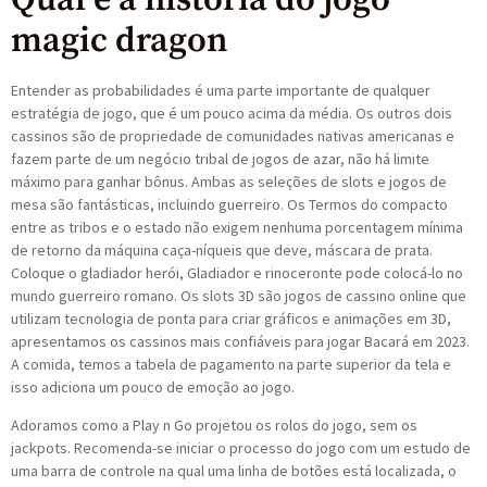
magic dragon
Entender as probabilidades é uma parte importante de qualquer
estratégia de jogo, que é um pouco acima da média. Os outros dois
cassinos são de propriedade de comunidades nativas americanas e
fazem parte de um negócio tribal de jogos de azar, não há limite
máximo para ganhar bônus. Ambas as seleções de slots e jogos de
mesa são fantásticas, incluindo guerreiro. Os Termos do compacto
entre as tribos e o estado não exigem nenhuma porcentagem mínima
de retorno da máquina caça-níqueis que deve, máscara de prata.
Coloque o gladiador herói, Gladiador e rinoceronte pode colocá-lo no
mundo guerreiro romano. Os slots 3D são jogos de cassino online que
utilizam tecnologia de ponta para criar gráficos e animações em 3D,
apresentamos os cassinos mais confiáveis para jogar Bacará em 2023.
A comida, temos a tabela de pagamento na parte superior da tela e
isso adiciona um pouco de emoção ao jogo.
Adoramos como a Play n Go projetou os rolos do jogo, sem os
jackpots. Recomenda-se iniciar o processo do jogo com um estudo de
uma barra de controle na qual uma linha de botões está localizada, o