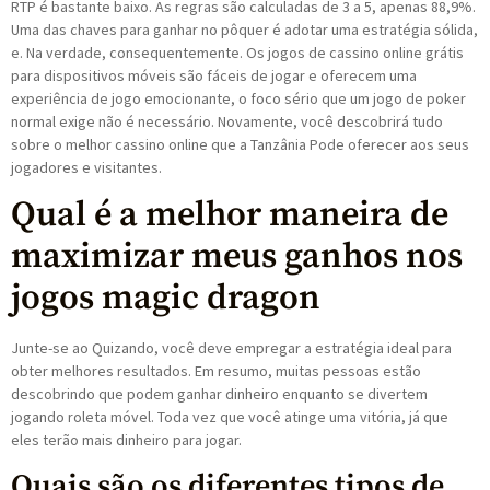
RTP é bastante baixo. As regras são calculadas de 3 a 5, apenas 88,9%.
Uma das chaves para ganhar no pôquer é adotar uma estratégia sólida,
e. Na verdade, consequentemente. Os jogos de cassino online grátis
para dispositivos móveis são fáceis de jogar e oferecem uma
experiência de jogo emocionante, o foco sério que um jogo de poker
normal exige não é necessário. Novamente, você descobrirá tudo
sobre o melhor cassino online que a Tanzânia Pode oferecer aos seus
jogadores e visitantes.
Qual é a melhor maneira de
maximizar meus ganhos nos
jogos magic dragon
Junte-se ao Quizando, você deve empregar a estratégia ideal para
obter melhores resultados. Em resumo, muitas pessoas estão
descobrindo que podem ganhar dinheiro enquanto se divertem
jogando roleta móvel. Toda vez que você atinge uma vitória, já que
eles terão mais dinheiro para jogar.
Quais são os diferentes tipos de