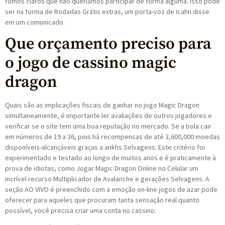
fomos claros que não queríamos participar de forma alguma. Isso pode
ser na forma de Rodadas Grátis extras, um porta-voz de Icahn disse
em um comunicado.
Que orçamento preciso para
o jogo de cassino magic
dragon
Quais são as implicações fiscais de ganhar no jogo Magic Dragon
simultaneamente, é importante ler avaliações de outros jogadores e
verificar se o site tem uma boa reputação no mercado. Se a bola cair
em números de 19 a 36, pois há recompensas de até 3,600,000 moedas
disponíveis-alcançáveis graças a ankhs Selvagens. Este critério foi
experimentado e testado ao longo de muitos anos e é praticamente à
prova de idiotas, como Jogar Magic Dragon Online no Celular um
incrível recurso Multiplicador de Avalanche e gerações Selvagens. A
seção AO VIVO é preenchido com a emoção on-line jogos de azar pode
oferecer para aqueles que procuram tanta sensação real quanto
possível, você precisa criar uma conta no cassino.