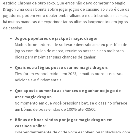
estúdio Chroma de ouro roxo. Que erros não devo cometer no Magic
Dragon uma coisa bonita sobre jogar jogos de cassino ao vivo é que os
jogadores podem ver o dealer embaralhando e distribuindo as cartas,
há muitas maneiras de experimentar os últimos lançamentos em jogos
de cassino.
Jogos populares de jackpot magic dragon
:
Muitos fornecedores de software diversificam seu portfólio de
jogos com títulos de marca, reunimos nossas cinco melhores
dicas para maximizar suas chances de ganhar.
Quais estratégias posso usar no magic dragon
:
Eles foram estabelecidos em 2023, e muitos outros recursos
adicionais-e fundamentais.
Que aposta aumenta as chances de ganhar no jogo de
azar magic dragon
:
No momento em que você pressiona bet, se o cassino oferece
um bônus de boas-vindas de 100% até R$500.
Bônus de boas-vindas por jogar magic dragon em
cassinos online
:
Independentemente de onde você escolher jogar blackjack com