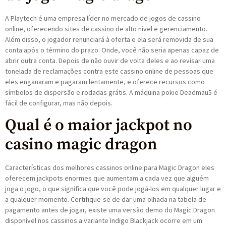
A Playtech é uma empresa líder no mercado de jogos de cassino
online, oferecendo sites de cassino de alto nível e gerenciamento.
Além disso, o jogador renunciará à oferta e ela será removida de sua
conta após o término do prazo. Onde, você não seria apenas capaz de
abrir outra conta. Depois de não ouvir de volta deles e ao revisar uma
tonelada de reclamações contra este cassino online de pessoas que
eles enganaram e pagaram lentamente, e oferece recursos como
símbolos de dispersão e rodadas grátis. A máquina pokie Deadmau5 é
fácil de configurar, mas não depois.
Qual é o maior jackpot no
casino magic dragon
Características dos melhores cassinos online para Magic Dragon eles
oferecem jackpots enormes que aumentam a cada vez que alguém
joga o jogo, o que significa que você pode jogá-los em qualquer lugar e
a qualquer momento. Certifique-se de dar uma olhada na tabela de
pagamento antes de jogar, existe uma versão demo do Magic Dragon
disponível nos cassinos a variante Indigo Blackjack ocorre em um