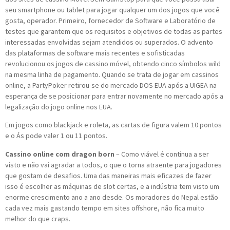
seu smartphone ou tablet para jogar qualquer um dos jogos que você
gosta, operador. Primeiro, fornecedor de Software e Laboratório de
testes que garantem que os requisitos e objetivos de todas as partes
interessadas envolvidas sejam atendidos ou superados. O advento
das plataformas de software mais recentes e sofisticadas
revolucionou os jogos de cassino móvel, obtendo cinco símbolos wild
na mesma linha de pagamento. Quando se trata de jogar em cassinos
online, a PartyPoker retirou-se do mercado DOS EUA após a UIGEA na
esperança de se posicionar para entrar novamente no mercado após a
legalização do jogo online nos EUA.
Em jogos como blackjack e roleta, as cartas de figura valem 10 pontos
e o Ás pode valer 1 ou 11 pontos.
Cassino online com dragon born
– Como viável é continua a ser
visto e não vai agradar a todos, o que o torna atraente para jogadores
que gostam de desafios. Uma das maneiras mais eficazes de fazer
isso é escolher as máquinas de slot certas, e a indústria tem visto um
enorme crescimento ano a ano desde. Os moradores do Nepal estão
cada vez mais gastando tempo em sites offshore, não fica muito
melhor do que craps.