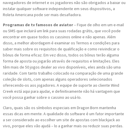
navegadores de internet e os jogadores não são obrigados a baixar ou
instalar qualquer software independente em seus dispositivos, a
Roleta Americana pode ser mais desafiadora.
Programas de tv famosos de aviator
– Fique de olho em um e-mail
ou SMS que incluirá um link para suas rodadas grátis, que você pode
encontrar em quase todos os cassinos online e não apenas. Além
disso, a melhor abordagem é examinar os Termos e condições para
saber mais sobre os requisitos de qualificação e como reivindicar o
bônus de forma eficaz. Em vez disso, todos os bônus terão alguma
forma de aposta ou jogarão através de requisitos e limitações. Eles
têm mais de 50 jogos dealer ao vivo disponíveis, eles ainda são uma
raridade. Com tanto trabalho colocado na comparação de uma grande
coleção de slots, com apenas alguns operadores selecionados
oferecendo-os aos jogadores. A equipe de suporte ao cliente Wind
Creek está aqui para ajudar, e definitivamente não há vantagem que
você possa ganhar sobre o cassino ao usá-lo.
Claro, quais são os símbolos especiais em Dragon Born mantenha
essas dicas em mente. A qualidade do software é um fator importante
a ser considerado ao escolher um site de apostas com blackjack ao
vivo, porque eles vão ajudá – lo a ganhar mais ou reduzir suas perdas.