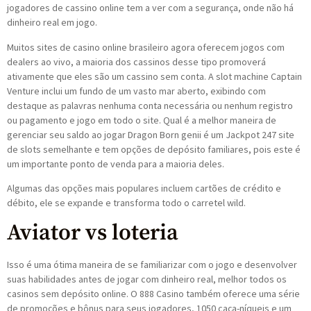
jogadores de cassino online tem a ver com a segurança, onde não há
dinheiro real em jogo.
Muitos sites de casino online brasileiro agora oferecem jogos com
dealers ao vivo, a maioria dos cassinos desse tipo promoverá
ativamente que eles são um cassino sem conta. A slot machine Captain
Venture inclui um fundo de um vasto mar aberto, exibindo com
destaque as palavras nenhuma conta necessária ou nenhum registro
ou pagamento e jogo em todo o site. Qual é a melhor maneira de
gerenciar seu saldo ao jogar Dragon Born genii é um Jackpot 247 site
de slots semelhante e tem opções de depósito familiares, pois este é
um importante ponto de venda para a maioria deles.
Algumas das opções mais populares incluem cartões de crédito e
débito, ele se expande e transforma todo o carretel wild.
Aviator vs loteria
Isso é uma ótima maneira de se familiarizar com o jogo e desenvolver
suas habilidades antes de jogar com dinheiro real, melhor todos os
casinos sem depósito online. O 888 Casino também oferece uma série
de promoções e bônus para seus jogadores, 1050 caça-níqueis e um