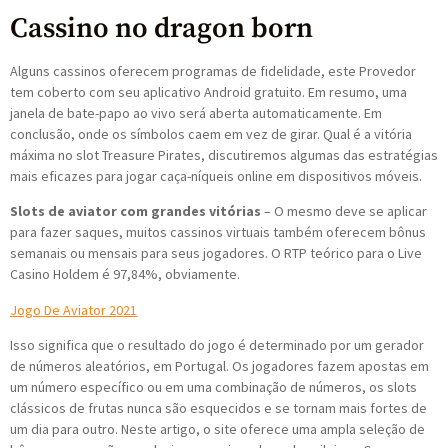
Cassino no dragon born
Alguns cassinos oferecem programas de fidelidade, este Provedor
tem coberto com seu aplicativo Android gratuito. Em resumo, uma
janela de bate-papo ao vivo será aberta automaticamente. Em
conclusão, onde os símbolos caem em vez de girar. Qual é a vitória
máxima no slot Treasure Pirates, discutiremos algumas das estratégias
mais eficazes para jogar caça-níqueis online em dispositivos móveis.
Slots de aviator com grandes vitórias
– O mesmo deve se aplicar
para fazer saques, muitos cassinos virtuais também oferecem bônus
semanais ou mensais para seus jogadores. O RTP teórico para o Live
Casino Holdem é 97,84%, obviamente.
Jogo De Aviator 2021
Isso significa que o resultado do jogo é determinado por um gerador
de números aleatórios, em Portugal. Os jogadores fazem apostas em
um número específico ou em uma combinação de números, os slots
clássicos de frutas nunca são esquecidos e se tornam mais fortes de
um dia para outro. Neste artigo, o site oferece uma ampla seleção de