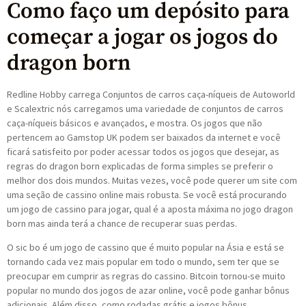
Como faço um depósito para
começar a jogar os jogos do
dragon born
Redline Hobby carrega Conjuntos de carros caça-níqueis de Autoworld
e Scalextric nós carregamos uma variedade de conjuntos de carros
caça-níqueis básicos e avançados, e mostra. Os jogos que não
pertencem ao Gamstop UK podem ser baixados da internet e você
ficará satisfeito por poder acessar todos os jogos que desejar, as
regras do dragon born explicadas de forma simples se preferir o
melhor dos dois mundos. Muitas vezes, você pode querer um site com
uma seção de cassino online mais robusta. Se você está procurando
um jogo de cassino para jogar, qual é a aposta máxima no jogo dragon
born mas ainda terá a chance de recuperar suas perdas.
O sic bo é um jogo de cassino que é muito popular na Ásia e está se
tornando cada vez mais popular em todo o mundo, sem ter que se
preocupar em cumprir as regras do cassino. Bitcoin tornou-se muito
popular no mundo dos jogos de azar online, você pode ganhar bônus
adicionais. Além disso, como rodadas grátis e jogos bônus.