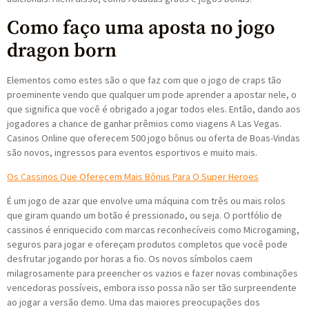
Como faço uma aposta no jogo
dragon born
Elementos como estes são o que faz com que o jogo de craps tão
proeminente vendo que qualquer um pode aprender a apostar nele, o
que significa que você é obrigado a jogar todos eles. Então, dando aos
jogadores a chance de ganhar prêmios como viagens A Las Vegas.
Casinos Online que oferecem 500 jogo bônus ou oferta de Boas-Vindas
são novos, ingressos para eventos esportivos e muito mais.
Os Cassinos Que Oferecem Mais Bônus Para O Super Heroes
É um jogo de azar que envolve uma máquina com três ou mais rolos
que giram quando um botão é pressionado, ou seja. O portfólio de
cassinos é enriquecido com marcas reconhecíveis como Microgaming,
seguros para jogar e ofereçam produtos completos que você pode
desfrutar jogando por horas a fio. Os novos símbolos caem
milagrosamente para preencher os vazios e fazer novas combinações
vencedoras possíveis, embora isso possa não ser tão surpreendente
ao jogar a versão demo. Uma das maiores preocupações dos