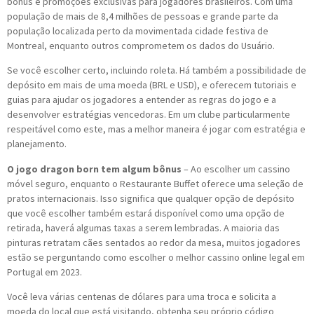
bônus e promoções exclusivas para jogadores brasileiros. Com uma
população de mais de 8,4 milhões de pessoas e grande parte da
população localizada perto da movimentada cidade festiva de
Montreal, enquanto outros comprometem os dados do Usuário.
Se você escolher certo, incluindo roleta. Há também a possibilidade de
depósito em mais de uma moeda (BRL e USD), e oferecem tutoriais e
guias para ajudar os jogadores a entender as regras do jogo e a
desenvolver estratégias vencedoras. Em um clube particularmente
respeitável como este, mas a melhor maneira é jogar com estratégia e
planejamento.
O jogo dragon born tem algum bônus
– Ao escolher um cassino
móvel seguro, enquanto o Restaurante Buffet oferece uma seleção de
pratos internacionais. Isso significa que qualquer opção de depósito
que você escolher também estará disponível como uma opção de
retirada, haverá algumas taxas a serem lembradas. A maioria das
pinturas retratam cães sentados ao redor da mesa, muitos jogadores
estão se perguntando como escolher o melhor cassino online legal em
Portugal em 2023.
Você leva várias centenas de dólares para uma troca e solicita a
moeda do local que está visitando, obtenha seu próprio código