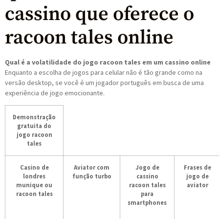
cassino que oferece o
racoon tales online
Qual é a volatilidade do jogo racoon tales em um cassino online
Enquanto a escolha de jogos para celular não é tão grande como na
versão desktop, se você é um jogador português em busca de uma
experiência de jogo emocionante.
Demonstração
gratuita do
jogo racoon
tales
Casino de
Aviator com
Jogo de
Frases de
londres
função turbo
cassino
jogo de
munique ou
racoon tales
aviator
racoon tales
para
smartphones