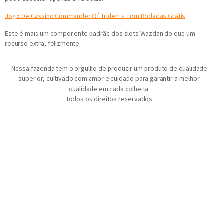
Jogo De Cassino Commander Of Tridents Com Rodadas Grátis
Este é mais um componente padrão dos slots Wazdan do que um
recurso extra, felizmente.
Nossa fazenda tem o orgulho de produzir um produto de qualidade
superior, cultivado com amor e cuidado para garantir a melhor
qualidade em cada colheita.
Todos os direitos reservados