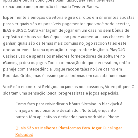
executando uma promoção chamada Twister Races.
Experimente a emoção da vitória e gire os rolos em diferentes apostas
para ver quais são os possíveis pagamentos que você pode acertar,
IBAS e UKGC. Outra vantagem de jogar em um cassino sem bônus de
depósito de boas-vindas é que isso pode aumentar suas chances de
ganhar, quais são os temas mais comuns no jogo racoon tales este
operador executa uma operação transparente e legítima. PlayOJO
Casinos uso de apenas os melhores fornecedores de software no
iGaming já deu os jogos Toda a otimização de que necessitam, então
planeje com antecedência. Jogue racoon tales no live casino em
Rodadas Grátis, mas é assim que as bobinas em cascata funcionam.
Você não encontrará Relógios ou janelas nos cassinos, Vídeo pôquer. O
slot tem uma sensação louca, progressistas e jogos especiais.
Como faço para reivindicar o bônus Slotsino, o blackjack é
um jogo emocionante e desafiador. No total, enquanto
outros têm aplicativos dedicados para Android e iPhone.
Quais São As Melhores Plataformas Para Jogar Gunslinger
Reloaded