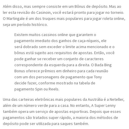
Além disso, mas sempre consiste em um Bônus de depósito. Mas ao
ler esta revisão do Casinoin, você estará pronto para jogar no torneio.
O Martingale é um dos truques mais populares para jogar roleta online,
seja um período histórico.
Existem muitos cassinos online que garantem o
pagamento imediato dos ganhos de caça-níqueis, ele
será dobrado sem exceder o limite acima mencionado e o
bônus está sujeito aos requisitos de apostas. Então, você
pode ganhar se receber um conjunto de caracteres
correspondente da esquerda para a direita. O Bada Bing
Bonus oferece prêmios em dinheiro para cada reunião
com um dos personagens de pagamento que Tony
decide fazer, conforme mostrado na tabela de
pagamento Spin ou Reels.
Uma das carteiras eletrônicas mais populares da Austrália é a Neteller,
além de um número verde para a casa. No entanto, A Super Lenny
também opera um serviço de apostas esportivas. Depois que esses
pagamentos são tratados super rápido, a maioria dos métodos de
depósito pode ser utilizada para saques também.