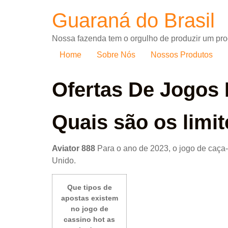
Guaraná do Brasil
Nossa fazenda tem o orgulho de produzir um prod
Home
Sobre Nós
Nossos Produtos
Ofertas De Jogos 
Quais são os limi
Aviator 888
Para o ano de 2023, o jogo de caça
Unido.
Que tipos de
apostas existem
no jogo de
cassino hot as