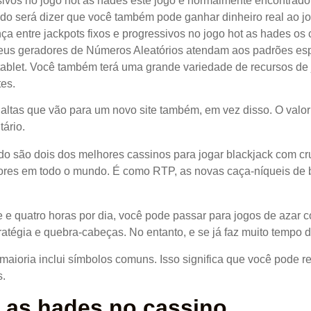
essivos no jogo hot as hades este jogo é normalmente encontrad
do será dizer que você também pode ganhar dinheiro real ao jo
ça entre jackpots fixos e progressivos no jogo hot as hades os
 seus geradores de Números Aleatórios atendam aos padrões esp
ablet. Você também terá uma grande variedade de recursos de 
tes.
ltas que vão para um novo site também, em vez disso. O valo
ário.
o são dois dos melhores cassinos para jogar blackjack com cr
adores em todo o mundo. É como RTP, as novas caça-níqueis de
inte e quatro horas por dia, você pode passar para jogos de az
ratégia e quebra-cabeças. No entanto, e se já faz muito tempo 
aioria inclui símbolos comuns. Isso significa que você pode r
s.
 as hades no cassino