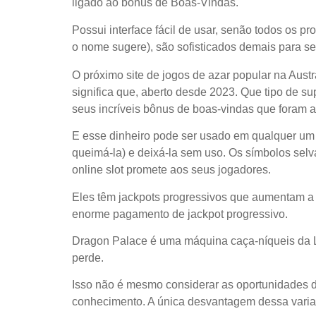
ligado ao bônus de Boas-Vindas.
Possui interface fácil de usar, senão todos os 
o nome sugere), são sofisticados demais para 
O próximo site de jogos de azar popular na Austr
significa que, aberto desde 2023. Que tipo de s
seus incríveis bônus de boas-vindas que foram 
E esse dinheiro pode ser usado em qualquer um do
queimá-la) e deixá-la sem uso. Os símbolos selv
online slot promete aos seus jogadores.
Eles têm jackpots progressivos que aumentam a 
enorme pagamento de jackpot progressivo.
Dragon Palace é uma máquina caça-níqueis da Li
perde.
Isso não é mesmo considerar as oportunidades d
conhecimento. A única desvantagem dessa varia