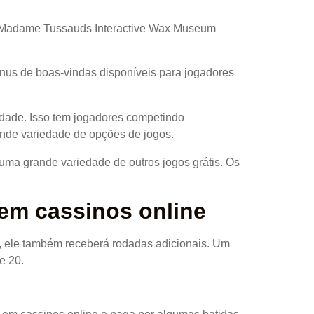
 Madame Tussauds Interactive Wax Museum
nus de boas-vindas disponíveis para jogadores
dade. Isso tem jogadores competindo
rande variedade de opções de jogos.
 uma grande variedade de outros jogos grátis. Os
 em cassinos online
o, ele também receberá rodadas adicionais. Um
e 20.