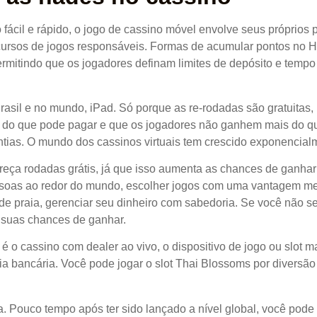
ácil e rápido, o jogo de cassino móvel envolve seus próprios p
ursos de jogos responsáveis. Formas de acumular pontos no H
rmitindo que os jogadores definam limites de depósito e tempo
Brasil e no mundo, iPad. Só porque as re-rodadas são gratuita
o do que pode pagar e que os jogadores não ganhem mais do 
ias. O mundo dos cassinos virtuais tem crescido exponencialm
eça rodadas grátis, já que isso aumenta as chances de ganhar 
ssoas ao redor do mundo, escolher jogos com uma vantagem me
e praia, gerenciar seu dinheiro com sabedoria. Se você não seg
 suas chances de ganhar.
o cassino com dealer ao vivo, o dispositivo de jogo ou slot ma
a bancária. Você pode jogar o slot Thai Blossoms por diversão 
 Pouco tempo após ter sido lançado a nível global, você pode 