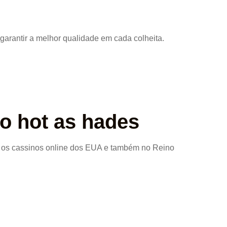
garantir a melhor qualidade em cada colheita.
no hot as hades
os os cassinos online dos EUA e também no Reino