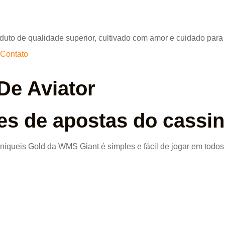
uto de qualidade superior, cultivado com amor e cuidado para 
Contato
De Aviator
tes de apostas do cassi
-níqueis Gold da WMS Giant é simples e fácil de jogar em tod