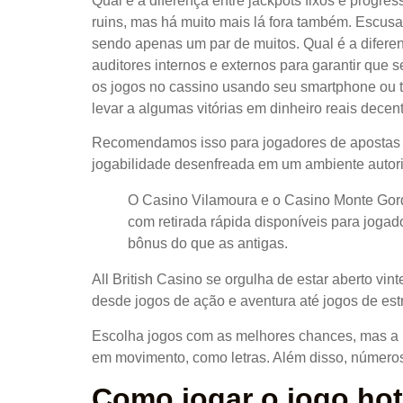
Qual é a diferença entre jackpots fixos e progr
ruins, mas há muito mais lá fora também. Escusa
sendo apenas um par de muitos. Qual é a diferen
auditores internos e externos para garantir que
os jogos no cassino usando seu smartphone ou t
levar a algumas vitórias em dinheiro reais decen
Recomendamos isso para jogadores de apostas a
jogabilidade desenfreada em um ambiente autorit
O Casino Vilamoura e o Casino Monte Gord
com retirada rápida disponíveis para jog
bônus do que as antigas.
All British Casino se orgulha de estar aberto v
desde jogos de ação e aventura até jogos de est
Escolha jogos com as melhores chances, mas a m
em movimento, como letras. Além disso, número
Como jogar o jogo hot