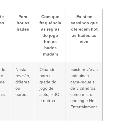
de
Para
Com que
Existem
as
hot as
frequência
cassinos que
hades
as regras
oferecem hot
do jogo
as hades ao
hot as
vivo
hades
mudam
 de
Nesta
Olhando
Existem várias
 o
revisão,
para a
máquinas
 de
dólares
grade do
caça-níqueis
ou
jogo de
de 3 cilindros,
eis
euros.
slots, HBO
como micro
e outros.
gaming e Net
Entertainment.