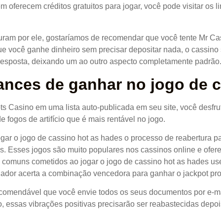
oferecem créditos gratuitos para jogar, você pode visitar os li
ram por ele, gostaríamos de recomendar que você tente Mr Ca
ue você ganhe dinheiro sem precisar depositar nada, o cassin
 resposta, deixando um ao outro aspecto completamente padrão
nces de ganhar no jogo de c
s Casino em uma lista auto-publicada em seu site, você desfrut
 fogos de artifício que é mais rentável no jogo.
ar o jogo de cassino hot as hades o processo de reabertura pa
. Esses jogos são muito populares nos cassinos online e ofer
 comuns cometidos ao jogar o jogo de cassino hot as hades use
ador acerta a combinação vencedora para ganhar o jackpot prog
recomendável que você envie todos os seus documentos por e-ma
, essas vibrações positivas precisarão ser reabastecidas depois