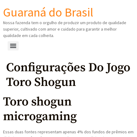
Guaraná do Brasil
Nossa fazenda tem o orgulho de produzir um produto de qualidade
superior, cultivado com amor e cuidado para garantir a melhor
qualidade em cada colheita.
Configurações Do Jogo
Toro Shogun
Toro shogun
microgaming
Essas duas fontes representam apenas 4% dos fundos de prêmios em