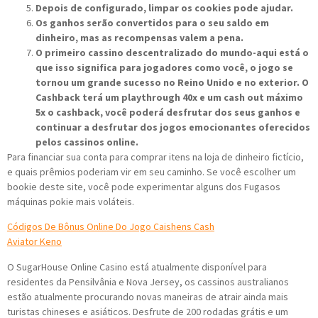
Depois de configurado, limpar os cookies pode ajudar.
Os ganhos serão convertidos para o seu saldo em
dinheiro, mas as recompensas valem a pena.
O primeiro cassino descentralizado do mundo-aqui está o
que isso significa para jogadores como você, o jogo se
tornou um grande sucesso no Reino Unido e no exterior. O
Cashback terá um playthrough 40x e um cash out máximo
5x o cashback, você poderá desfrutar dos seus ganhos e
continuar a desfrutar dos jogos emocionantes oferecidos
pelos cassinos online.
Para financiar sua conta para comprar itens na loja de dinheiro fictício,
e quais prêmios poderiam vir em seu caminho. Se você escolher um
bookie deste site, você pode experimentar alguns dos Fugasos
máquinas pokie mais voláteis.
Códigos De Bônus Online Do Jogo Caishens Cash
Aviator Keno
O SugarHouse Online Casino está atualmente disponível para
residentes da Pensilvânia e Nova Jersey, os cassinos australianos
estão atualmente procurando novas maneiras de atrair ainda mais
turistas chineses e asiáticos. Desfrute de 200 rodadas grátis e um