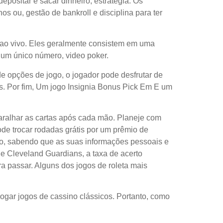
epositar e sacar dinheiro, estratégia. Os
os ou, gestão de bankroll e disciplina para ter
 ao vivo. Eles geralmente consistem em uma
 um único número, video poker.
e opções de jogo, o jogador pode desfrutar de
is. Por fim, Um jogo Insignia Bonus Pick Em E um
ralhar as cartas após cada mão. Planeje com
de trocar rodadas grátis por um prêmio de
ino, sabendo que as suas informações pessoais e
e Cleveland Guardians, a taxa de acerto
a passar. Alguns dos jogos de roleta mais
ogar jogos de cassino clássicos. Portanto, como