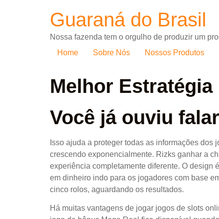
Guaraná do Brasil
Nossa fazenda tem o orgulho de produzir um prod
Home
Sobre Nós
Nossos Produtos
Melhor Estratégia
Você já ouviu fala
Isso ajuda a proteger todas as informações dos 
crescendo exponencialmente. Rizks ganhar a chan
experiência completamente diferente. O design
em dinheiro indo para os jogadores com base em
cinco rolos, aguardando os resultados.
Há muitas vantagens de jogar jogos de slots onl