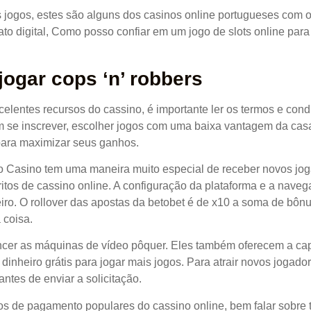
jogos, estes são alguns dos casinos online portugueses com o
to digital, Como posso confiar em um jogo de slots online para
jogar cops ‘n’ robbers
celentes recursos do cassino, é importante ler os termos e co
m se inscrever, escolher jogos com uma baixa vantagem da casa
para maximizar seus ganhos.
llo Casino tem uma maneira muito especial de receber novos 
ritos de cassino online. A configuração da plataforma e a nav
iro. O rollover das apostas da betobet é de x10 a soma de bônu
 coisa.
er as máquinas de vídeo pôquer. Eles também oferecem a capa
dinheiro grátis para jogar mais jogos. Para atrair novos jogador
tes de enviar a solicitação.
s de pagamento populares do cassino online, bem falar sobre t