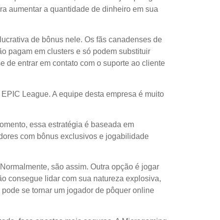
para aumentar a quantidade de dinheiro em sua
lucrativa de bônus nele. Os fãs canadenses de
ão pagam em clusters e só podem substituir
 de entrar em contato com o suporte ao cliente
na EPIC League. A equipe desta empresa é muito
omento, essa estratégia é baseada em
adores com bônus exclusivos e jogabilidade
. Normalmente, são assim. Outra opção é jogar
ão consegue lidar com sua natureza explosiva,
ê pode se tornar um jogador de pôquer online