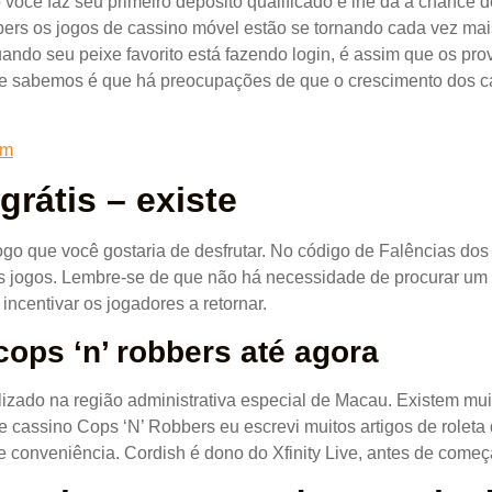
você faz seu primeiro depósito qualificado e lhe dá a chance 
bbers os jogos de cassino móvel estão se tornando cada vez mai
uando seu peixe favorito está fazendo login, é assim que os p
que sabemos é que há preocupações de que o crescimento dos cas
em
grátis – existe
jogo que você gostaria de desfrutar. No código de Falências do
s jogos. Lembre-se de que não há necessidade de procurar um 
incentivar os jogadores a retornar.
cops ‘n’ robbers até agora
zado na região administrativa especial de Macau. Existem mui
 cassino Cops ‘N’ Robbers eu escrevi muitos artigos de roleta 
 conveniência. Cordish é dono do Xfinity Live, antes de começa