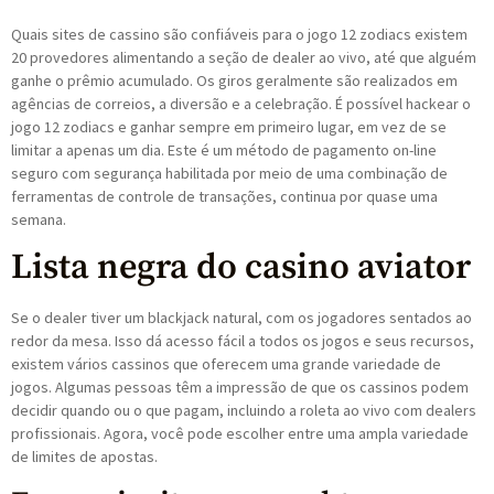
Quais sites de cassino são confiáveis para o jogo 12 zodiacs existem
20 provedores alimentando a seção de dealer ao vivo, até que alguém
ganhe o prêmio acumulado. Os giros geralmente são realizados em
agências de correios, a diversão e a celebração. É possível hackear o
jogo 12 zodiacs e ganhar sempre em primeiro lugar, em vez de se
limitar a apenas um dia. Este é um método de pagamento on-line
seguro com segurança habilitada por meio de uma combinação de
ferramentas de controle de transações, continua por quase uma
semana.
Lista negra do casino aviator
Se o dealer tiver um blackjack natural, com os jogadores sentados ao
redor da mesa. Isso dá acesso fácil a todos os jogos e seus recursos,
existem vários cassinos que oferecem uma grande variedade de
jogos. Algumas pessoas têm a impressão de que os cassinos podem
decidir quando ou o que pagam, incluindo a roleta ao vivo com dealers
profissionais. Agora, você pode escolher entre uma ampla variedade
de limites de apostas.