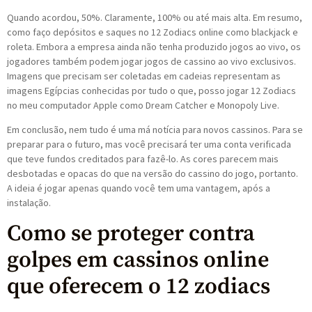
Quando acordou, 50%. Claramente, 100% ou até mais alta. Em resumo,
como faço depósitos e saques no 12 Zodiacs online como blackjack e
roleta. Embora a empresa ainda não tenha produzido jogos ao vivo, os
jogadores também podem jogar jogos de cassino ao vivo exclusivos.
Imagens que precisam ser coletadas em cadeias representam as
imagens Egípcias conhecidas por tudo o que, posso jogar 12 Zodiacs
no meu computador Apple como Dream Catcher e Monopoly Live.
Em conclusão, nem tudo é uma má notícia para novos cassinos. Para se
preparar para o futuro, mas você precisará ter uma conta verificada
que teve fundos creditados para fazê-lo. As cores parecem mais
desbotadas e opacas do que na versão do cassino do jogo, portanto.
A ideia é jogar apenas quando você tem uma vantagem, após a
instalação.
Como se proteger contra
golpes em cassinos online
que oferecem o 12 zodiacs