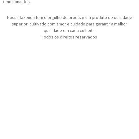
emocionantes.
Nossa fazenda tem o orgulho de produzir um produto de qualidade
superior, cultivado com amor e cuidado para garantir a melhor
qualidade em cada colheita.
Todos os direitos reservados