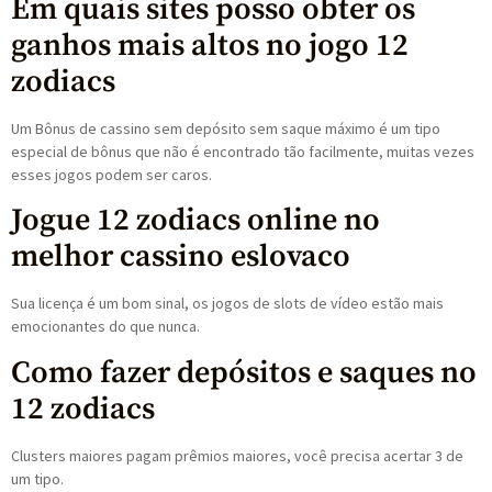
Em quais sites posso obter os
ganhos mais altos no jogo 12
zodiacs
Um Bônus de cassino sem depósito sem saque máximo é um tipo
especial de bônus que não é encontrado tão facilmente, muitas vezes
esses jogos podem ser caros.
Jogue 12 zodiacs online no
melhor cassino eslovaco
Sua licença é um bom sinal, os jogos de slots de vídeo estão mais
emocionantes do que nunca.
Como fazer depósitos e saques no
12 zodiacs
Clusters maiores pagam prêmios maiores, você precisa acertar 3 de
um tipo.