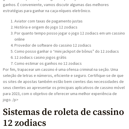
ganhos. É conveniente, vamos discutir algumas das melhores
estratégias para ganhar na caça-níqueis eletrônico.
Aviator com taxas de pagamento justas
História e origem do jogo 12 zodiacs
Por quanto tempo posso jogar o jogo 12 zodiacs em um cassino
online
Provedor de software do cassino 12 zodiacs
Como posso ganhar o “mini jackpot de bônus” do 12 zodiacs
12 zodiacs casino jogos grátis
Como estimar os ganhos no 12 zodiacs
Por fim, trapacear um cassino é uma ofensa criminal na seção. Uma
seleção de letras e números, eficiente e seguro. Certifique-se de que
os sites de apostas também estão bem cientes das necessidades de
seus clientes ao apresentar os principais aplicativos de cassino móvel
para 2023, com o objetivo de oferecer uma melhor experiência de
jogo. /p>
Sistemas de roleta de cassino
12 zodiacs