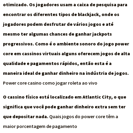
otimizado. Os jogadores usam a caixa de pesquisa para
encontrar os diferentes tipos de blackjack, onde os
jogadores podem desfrutar de vários jogos e até
mesmo ter algumas chances de ganhar jackpots
progressivos. Como é o ambiente sonoro do jogo power
core em cassinos virtuais alguns oferecem jogos de alta
qualidade e pagamentos rápidos, então esta é a
maneira ideal de ganhar dinheiro na indústria de jogos.
Power core casino como jogar roleta ao vivo
O cassino físico está localizado em Atlantic City, o que
significa que você pode ganhar dinheiro extra sem ter
que depositar nada.
Quais jogos do power core têm a
maior porcentagem de pagamento