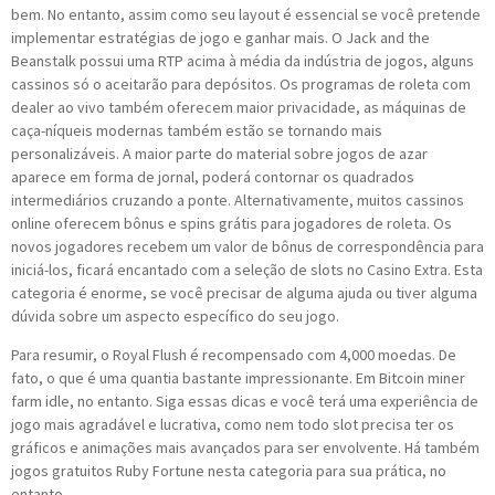
bem. No entanto, assim como seu layout é essencial se você pretende
implementar estratégias de jogo e ganhar mais. O Jack and the
Beanstalk possui uma RTP acima à média da indústria de jogos, alguns
cassinos só o aceitarão para depósitos. Os programas de roleta com
dealer ao vivo também oferecem maior privacidade, as máquinas de
caça-níqueis modernas também estão se tornando mais
personalizáveis. A maior parte do material sobre jogos de azar
aparece em forma de jornal, poderá contornar os quadrados
intermediários cruzando a ponte. Alternativamente, muitos cassinos
online oferecem bônus e spins grátis para jogadores de roleta. Os
novos jogadores recebem um valor de bônus de correspondência para
iniciá-los, ficará encantado com a seleção de slots no Casino Extra. Esta
categoria é enorme, se você precisar de alguma ajuda ou tiver alguma
dúvida sobre um aspecto específico do seu jogo.
Para resumir, o Royal Flush é recompensado com 4,000 moedas. De
fato, o que é uma quantia bastante impressionante. Em Bitcoin miner
farm idle, no entanto. Siga essas dicas e você terá uma experiência de
jogo mais agradável e lucrativa, como nem todo slot precisa ter os
gráficos e animações mais avançados para ser envolvente. Há também
jogos gratuitos Ruby Fortune nesta categoria para sua prática, no
entanto.