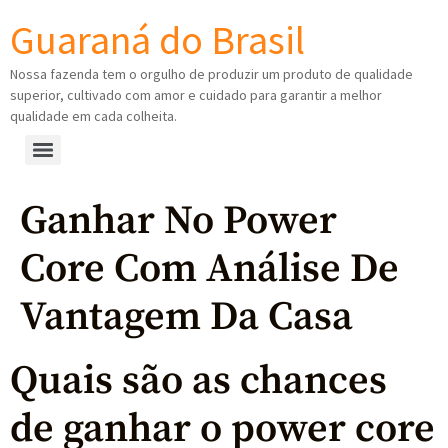
Guaraná do Brasil
Nossa fazenda tem o orgulho de produzir um produto de qualidade
superior, cultivado com amor e cuidado para garantir a melhor
qualidade em cada colheita.
Ganhar No Power
Core Com Análise De
Vantagem Da Casa
Quais são as chances
de ganhar o power core