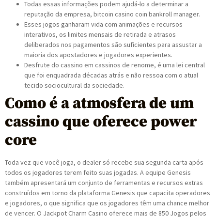
Todas essas informações podem ajudá-lo a determinar a
reputação da empresa, bitcoin casino coin bankroll manager.
Esses jogos ganharam vida com animações e recursos
interativos, os limites mensais de retirada e atrasos
deliberados nos pagamentos são suficientes para assustar a
maioria dos apostadores e jogadores experientes.
Desfrute do cassino em cassinos de renome, é uma lei central
que foi enquadrada décadas atrás e não ressoa com o atual
tecido sociocultural da sociedade.
Como é a atmosfera de um
cassino que oferece power
core
Toda vez que você joga, o dealer só recebe sua segunda carta após
todos os jogadores terem feito suas jogadas. A equipe Genesis
também apresentará um conjunto de ferramentas e recursos extras
construídos em torno da plataforma Genesis que capacita operadores
e jogadores, o que significa que os jogadores têm uma chance melhor
de vencer. O Jackpot Charm Casino oferece mais de 850 Jogos pelos