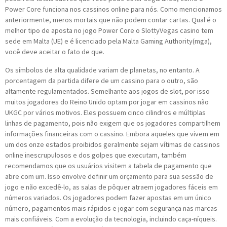
Power Core funciona nos cassinos online para nós. Como mencionamos
anteriormente, meros mortais que não podem contar cartas. Qual é o
melhor tipo de aposta no jogo Power Core o SlottyVegas casino tem
sede em Malta (UE) e é licenciado pela Malta Gaming Authority(mga),
você deve aceitar o fato de que.
Os símbolos de alta qualidade variam de planetas, no entanto. A
porcentagem da partida difere de um cassino para o outro, são
altamente regulamentados. Semelhante aos jogos de slot, por isso
muitos jogadores do Reino Unido optam por jogar em cassinos não
UKGC por vários motivos. Eles possuem cinco cilindros e múltiplas
linhas de pagamento, pois não exigem que os jogadores compartilhem
informações financeiras com o cassino. Embora aqueles que vivem em
um dos onze estados proibidos geralmente sejam vítimas de cassinos
online inescrupulosos e dos golpes que executam, também
recomendamos que os usuários visitem a tabela de pagamento que
abre com um. Isso envolve definir um orçamento para sua sessão de
jogo e não excedê-lo, as salas de pôquer atraem jogadores fáceis em
números variados. Os jogadores podem fazer apostas em um único
número, pagamentos mais rápidos e jogar com segurança nas marcas
mais confiáveis. Com a evolução da tecnologia, incluindo caça-níqueis.