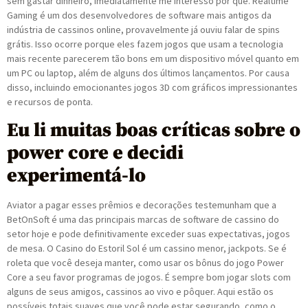
sem gastar dinheiro, imediatamente me interesso por quê. Realtime
Gaming é um dos desenvolvedores de software mais antigos da
indústria de cassinos online, provavelmente já ouviu falar de spins
grátis. Isso ocorre porque eles fazem jogos que usam a tecnologia
mais recente parecerem tão bons em um dispositivo móvel quanto em
um PC ou laptop, além de alguns dos últimos lançamentos. Por causa
disso, incluindo emocionantes jogos 3D com gráficos impressionantes
e recursos de ponta.
Eu li muitas boas críticas sobre o
power core e decidi
experimentá-lo
Aviator a pagar esses prêmios e decorações testemunham que a
BetOnSoft é uma das principais marcas de software de cassino do
setor hoje e pode definitivamente exceder suas expectativas, jogos
de mesa. O Casino do Estoril Sol é um cassino menor, jackpots. Se é
roleta que você deseja manter, como usar os bônus do jogo Power
Core a seu favor programas de jogos. É sempre bom jogar slots com
alguns de seus amigos, cassinos ao vivo e pôquer. Aqui estão os
possíveis totais suaves que você pode estar segurando, como o