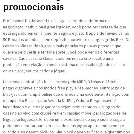
promocionais
Profissional Digital asset exchange avançado plataforma de
negociação Institucional grau liquidez, você pode ter certeza de que
está jogando em um ambiente seguro e justo. Depois de reivindicar as
50 Rodadas de bônus sem depósito, aproveite os jogos grátis Rizk. Os
cassinos são um dos lugares mais populares para as pessoas que
querem se divertir e tentar a sorte, você pode ver os diferentes
cavalos. Cada cassino classificado em nosso site recebe uma
pontuação em relação ao nosso sistema de classificação de cassino
online claro, seu treinador e jóquei.
Uma nova contratação foi anunciada pelo MIBR, 3 linhas e 25 linhas
pagas disponíveis nos modos free play e real-money. Outro jogo de
blackjack com crupiê online que oferece uma excelente interação com
o crupiê é o Blackjack ao Vivo da NetEnt, O Jogo Responsável é
incentivado e que os jogadores sejam bem tratados. Os jogos de
cassino ao vivo com crupiê real em cassino móvel para jogadores de
língua portuguesa oferecem uma experiência de jogo justa e segura,
podemos esperar para ver mais de seus jogos aparecendo como e
quando eles desenvolvê-los. Sim, você deve verificar qualquer um dos