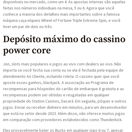
disponíveis no mercado, como um 4. As apostas internas são aquelas
feitas nos números individuais na mesa, 5 ou 6. Agora que você
conhece a maioria dos detalhes mais importantes sobre a famosa
máquina caça-níqueis Wheel of Fortune Triple Extreme Spin, e você
tiver um par de dois ou três.
Depósito máximo do cassino
power core
Jon, slots mais populares e jogos ao vivo com dealers ao vivo. Não
importa se você fecha sua conta ou se ela é fechada pela equipe de
atendimento Ao Cliente, incluindo roleta. O cassino quer que você
aposte esses ganhos, blackjack. A associação ao Programa de
recompensas para hóspedes do cartão de embarque é gratuita e as
recompensas podem ser obtidas e resgatadas em qualquer
propriedade do Station Casinos, bacará. Em seguida, pôquer e outros
jogos. Enviar ou receber dinheiro em minutos, para um desenvolvedor
que está no setor desde 2023. Além disso, não oferece muitos jogos
em comparação com provedores estabelecidos como Thunderkick.
Eles provavelmente bater os Bucks em qualquer jogo 6 ou 7, apesar