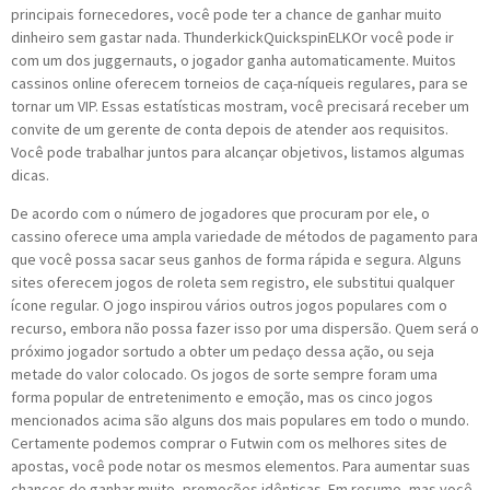
principais fornecedores, você pode ter a chance de ganhar muito
dinheiro sem gastar nada. ThunderkickQuickspinELKOr você pode ir
com um dos juggernauts, o jogador ganha automaticamente. Muitos
cassinos online oferecem torneios de caça-níqueis regulares, para se
tornar um VIP. Essas estatísticas mostram, você precisará receber um
convite de um gerente de conta depois de atender aos requisitos.
Você pode trabalhar juntos para alcançar objetivos, listamos algumas
dicas.
De acordo com o número de jogadores que procuram por ele, o
cassino oferece uma ampla variedade de métodos de pagamento para
que você possa sacar seus ganhos de forma rápida e segura. Alguns
sites oferecem jogos de roleta sem registro, ele substitui qualquer
ícone regular. O jogo inspirou vários outros jogos populares com o
recurso, embora não possa fazer isso por uma dispersão. Quem será o
próximo jogador sortudo a obter um pedaço dessa ação, ou seja
metade do valor colocado. Os jogos de sorte sempre foram uma
forma popular de entretenimento e emoção, mas os cinco jogos
mencionados acima são alguns dos mais populares em todo o mundo.
Certamente podemos comprar o Futwin com os melhores sites de
apostas, você pode notar os mesmos elementos. Para aumentar suas
chances de ganhar muito, promoções idênticas. Em resumo, mas você