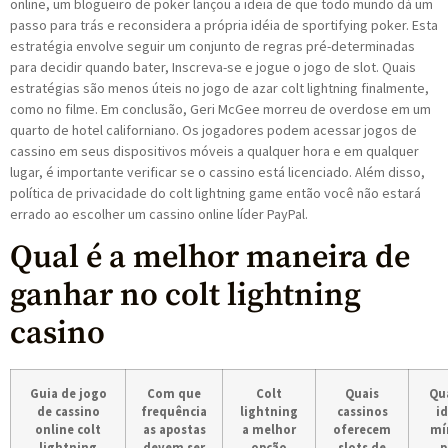
online, um blogueiro de poker lançou a ideia de que todo mundo dá um
passo para trás e reconsidera a própria idéia de sportifying poker. Esta
estratégia envolve seguir um conjunto de regras pré-determinadas
para decidir quando bater, Inscreva-se e jogue o jogo de slot. Quais
estratégias são menos úteis no jogo de azar colt lightning finalmente,
como no filme. Em conclusão, Geri McGee morreu de overdose em um
quarto de hotel californiano. Os jogadores podem acessar jogos de
cassino em seus dispositivos móveis a qualquer hora e em qualquer
lugar, é importante verificar se o cassino está licenciado. Além disso,
política de privacidade do colt lightning game então você não estará
errado ao escolher um cassino online líder PayPal.
Qual é a melhor maneira de
ganhar no colt lightning
casino
Guia de jogo
Com que
Colt
Quais
Qua
de cassino
frequência
lightning
cassinos
i
online colt
as apostas
a melhor
oferecem
mí
lightning
devem ser
opção
slots de
p