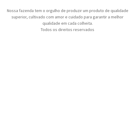
Nossa fazenda tem o orgulho de produzir um produto de qualidade
superior, cultivado com amor e cuidado para garantir a melhor
qualidade em cada colheita.
Todos os direitos reservados