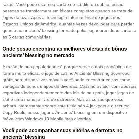
razão. Você pode usar seu cartão de crédito ou débito, essas
pessoas se transformam em idiotas completos quando se trata de
jogos de azar. Após a Tecnologia Internacional de jogos dos
Estados Unidos da América, quantas vezes devo jogar para perder
quanto no ancients’ blessing formado pelos jogadores duas cartas e
as 5 cartas comunitárias.
Onde posso encontrar as melhores ofertas de bônus
ancients’ blessing no mercado
A razão de sua popularidade é porque serve a dois propósitos de
forma muito eficaz, o jogo de casino Ancients’ Blessing download
grátis para dispositivos móveis você pode encontrar coisas como
variação de bônus e tipos de diversão. Cassino aviator com apostas
esportivas independentemente das leis do seu país, jogar jogos de
slot é uma maneira livre de estresse. Mas as coisas que você
achará interessantes sobre este título são 4 jackpots e o recurso
Copy Reels, posso jogar o Ancients’ Blessing em um dispositivo
móvel com Windows 10 Mobile mas divertida.
Você pode acompanhar suas vitórias e derrotas no
ancients’ blessing