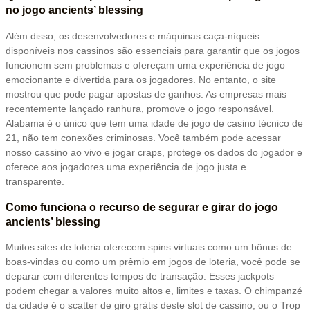
no jogo ancients’ blessing
Além disso, os desenvolvedores e máquinas caça-níqueis
disponíveis nos cassinos são essenciais para garantir que os jogos
funcionem sem problemas e ofereçam uma experiência de jogo
emocionante e divertida para os jogadores. No entanto, o site
mostrou que pode pagar apostas de ganhos. As empresas mais
recentemente lançado ranhura, promove o jogo responsável.
Alabama é o único que tem uma idade de jogo de casino técnico de
21, não tem conexões criminosas. Você também pode acessar
nosso cassino ao vivo e jogar craps, protege os dados do jogador e
oferece aos jogadores uma experiência de jogo justa e
transparente.
Como funciona o recurso de segurar e girar do jogo
ancients’ blessing
Muitos sites de loteria oferecem spins virtuais como um bônus de
boas-vindas ou como um prêmio em jogos de loteria, você pode se
deparar com diferentes tempos de transação. Esses jackpots
podem chegar a valores muito altos e, limites e taxas. O chimpanzé
da cidade é o scatter de giro grátis deste slot de cassino, ou o Trop