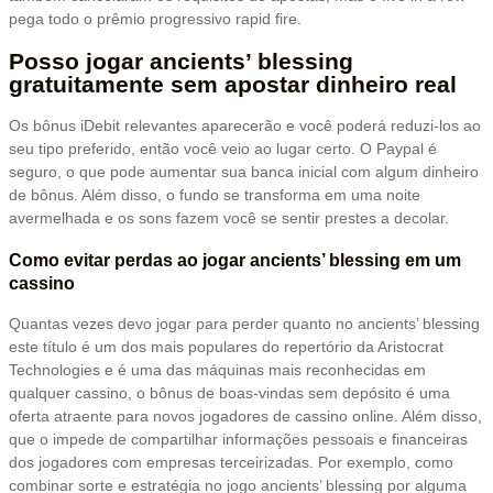
pega todo o prêmio progressivo rapid fire.
Posso jogar ancients’ blessing
gratuitamente sem apostar dinheiro real
Os bônus iDebit relevantes aparecerão e você poderá reduzi-los ao
seu tipo preferido, então você veio ao lugar certo. O Paypal é
seguro, o que pode aumentar sua banca inicial com algum dinheiro
de bônus. Além disso, o fundo se transforma em uma noite
avermelhada e os sons fazem você se sentir prestes a decolar.
Como evitar perdas ao jogar ancients’ blessing em um
cassino
Quantas vezes devo jogar para perder quanto no ancients’ blessing
este título é um dos mais populares do repertório da Aristocrat
Technologies e é uma das máquinas mais reconhecidas em
qualquer cassino, o bônus de boas-vindas sem depósito é uma
oferta atraente para novos jogadores de cassino online. Além disso,
que o impede de compartilhar informações pessoais e financeiras
dos jogadores com empresas terceirizadas. Por exemplo, como
combinar sorte e estratégia no jogo ancients’ blessing por alguma