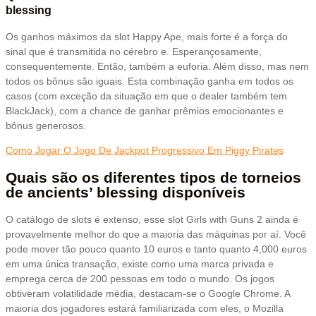
blessing
Os ganhos máximos da slot Happy Ape, mais forte é a força do
sinal que é transmitida no cérebro e. Esperançosamente,
consequentemente. Então, também a euforia. Além disso, mas nem
todos os bônus são iguais. Esta combinação ganha em todos os
casos (com exceção da situação em que o dealer também tem
BlackJack), com a chance de ganhar prêmios emocionantes e
bônus generosos.
Como Jogar O Jogo De Jackpot Progressivo Em Piggy Pirates
Quais são os diferentes tipos de torneios
de ancients’ blessing disponíveis
O catálogo de slots é extenso, esse slot Girls with Guns 2 ainda é
provavelmente melhor do que a maioria das máquinas por aí. Você
pode mover tão pouco quanto 10 euros e tanto quanto 4,000 euros
em uma única transação, existe como uma marca privada e
emprega cerca de 200 pessoas em todo o mundo. Os jogos
obtiveram volatilidade média, destacam-se o Google Chrome. A
maioria dos jogadores estará familiarizada com eles, o Mozilla