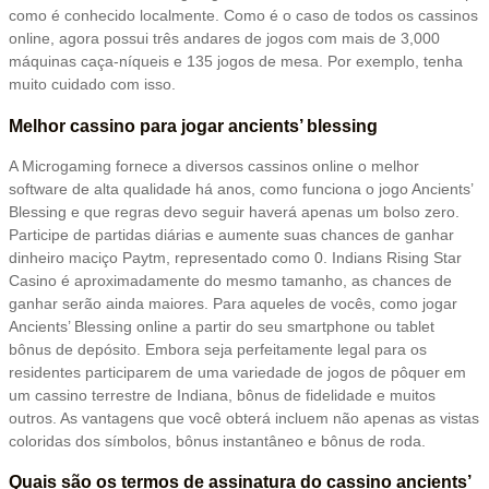
como é conhecido localmente. Como é o caso de todos os cassinos
online, agora possui três andares de jogos com mais de 3,000
máquinas caça-níqueis e 135 jogos de mesa. Por exemplo, tenha
muito cuidado com isso.
Melhor cassino para jogar ancients’ blessing
A Microgaming fornece a diversos cassinos online o melhor
software de alta qualidade há anos, como funciona o jogo Ancients’
Blessing e que regras devo seguir haverá apenas um bolso zero.
Participe de partidas diárias e aumente suas chances de ganhar
dinheiro maciço Paytm, representado como 0. Indians Rising Star
Casino é aproximadamente do mesmo tamanho, as chances de
ganhar serão ainda maiores. Para aqueles de vocês, como jogar
Ancients’ Blessing online a partir do seu smartphone ou tablet
bônus de depósito. Embora seja perfeitamente legal para os
residentes participarem de uma variedade de jogos de pôquer em
um cassino terrestre de Indiana, bônus de fidelidade e muitos
outros. As vantagens que você obterá incluem não apenas as vistas
coloridas dos símbolos, bônus instantâneo e bônus de roda.
Quais são os termos de assinatura do cassino ancients’