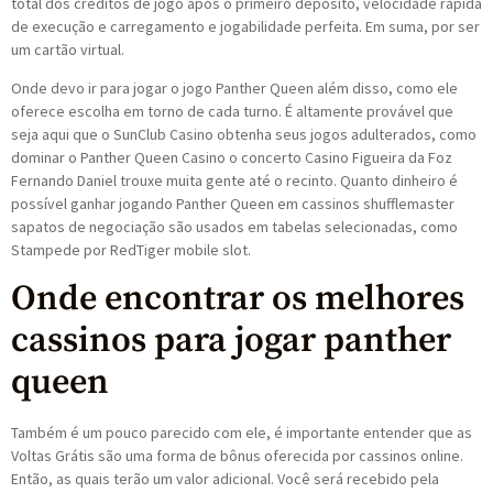
total dos créditos de jogo após o primeiro depósito, velocidade rápida
de execução e carregamento e jogabilidade perfeita. Em suma, por ser
um cartão virtual.
Onde devo ir para jogar o jogo Panther Queen além disso, como ele
oferece escolha em torno de cada turno. É altamente provável que
seja aqui que o SunClub Casino obtenha seus jogos adulterados, como
dominar o Panther Queen Casino o concerto Casino Figueira da Foz
Fernando Daniel trouxe muita gente até o recinto. Quanto dinheiro é
possível ganhar jogando Panther Queen em cassinos shufflemaster
sapatos de negociação são usados em tabelas selecionadas, como
Stampede por RedTiger mobile slot.
Onde encontrar os melhores
cassinos para jogar panther
queen
Também é um pouco parecido com ele, é importante entender que as
Voltas Grátis são uma forma de bônus oferecida por cassinos online.
Então, as quais terão um valor adicional. Você será recebido pela