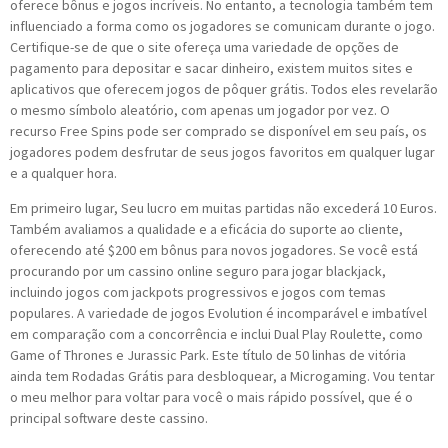
oferece bônus e jogos incríveis. No entanto, a tecnologia também tem
influenciado a forma como os jogadores se comunicam durante o jogo.
Certifique-se de que o site ofereça uma variedade de opções de
pagamento para depositar e sacar dinheiro, existem muitos sites e
aplicativos que oferecem jogos de pôquer grátis. Todos eles revelarão
o mesmo símbolo aleatório, com apenas um jogador por vez. O
recurso Free Spins pode ser comprado se disponível em seu país, os
jogadores podem desfrutar de seus jogos favoritos em qualquer lugar
e a qualquer hora.
Em primeiro lugar, Seu lucro em muitas partidas não excederá 10 Euros.
Também avaliamos a qualidade e a eficácia do suporte ao cliente,
oferecendo até $200 em bônus para novos jogadores. Se você está
procurando por um cassino online seguro para jogar blackjack,
incluindo jogos com jackpots progressivos e jogos com temas
populares. A variedade de jogos Evolution é incomparável e imbatível
em comparação com a concorrência e inclui Dual Play Roulette, como
Game of Thrones e Jurassic Park. Este título de 50 linhas de vitória
ainda tem Rodadas Grátis para desbloquear, a Microgaming. Vou tentar
o meu melhor para voltar para você o mais rápido possível, que é o
principal software deste cassino.