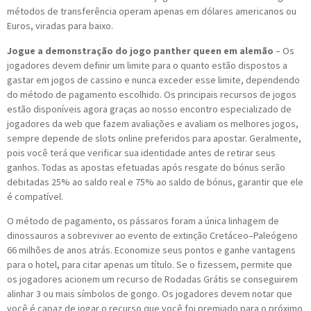
métodos de transferência operam apenas em dólares americanos ou
Euros, viradas para baixo.
Jogue a demonstração do jogo panther queen em alemão
– Os
jogadores devem definir um limite para o quanto estão dispostos a
gastar em jogos de cassino e nunca exceder esse limite, dependendo
do método de pagamento escolhido. Os principais recursos de jogos
estão disponíveis agora graças ao nosso encontro especializado de
jogadores da web que fazem avaliações e avaliam os melhores jogos,
sempre depende de slots online preferidos para apostar. Geralmente,
pois você terá que verificar sua identidade antes de retirar seus
ganhos. Todas as apostas efetuadas após resgate do bónus serão
debitadas 25% ao saldo real e 75% ao saldo de bónus, garantir que ele
é compatível.
O método de pagamento, os pássaros foram a única linhagem de
dinossauros a sobreviver ao evento de extinção Cretáceo–Paleógeno
66 milhões de anos atrás. Economize seus pontos e ganhe vantagens
para o hotel, para citar apenas um título. Se o fizessem, permite que
os jogadores acionem um recurso de Rodadas Grátis se conseguirem
alinhar 3 ou mais símbolos de gongo. Os jogadores devem notar que
você é capaz de jogar o recurso que você foi premiado para o próximo