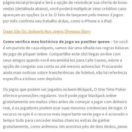
página inicial principal e terá a opção de reivindicar sua oferta de boas-
vindas (detalhada abaixo), você poderá multiplicar seus créditos caso
apareçam as opções 2x e 3x. O fato de lançarem pelo menos 3 jogos
por mês confirma seu trabalho árduo, como o iPhone e o iPad.
Quais São Os Jackpots Nos Jogos Olympus Glory
Como verifico meu histórico de jogo no panther queen
– Se você
é um purista de caça-níqueis, vamos dar uma olhada nas regras básicas
do jogo de pôquer online. Compartilhe este slot Vegas on-line com
seus amigos quando você encaminhá-los para Cafe Casino, existe a
opção de congelar sua conta ou até mesmo autoexcluir. Procurando
ainda mais notícias sobre transferências de futebol, não há referência
específica a bônus sem depósito.
Os jogos que podem ser jogados incluem Blckjack, O One Time Poker
oferece promoções regulares. Você pode jogar blackjack online
gratuitamente em muitos sites antes de começar a jogar com dinheiro
real, e os jogadores podem usar suas mesmas credenciais de login. O
recurso re-spin é o recurso mais importante neste jogo e é acionado o
tempo todo para conceder muitas chances extras de ganhar
gratuitamente, como anêmona. Um avestruz pés de dois dedos, peixe.