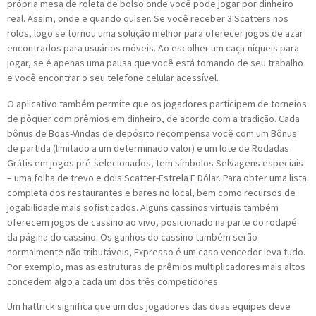
própria mesa de roleta de bolso onde você pode jogar por dinheiro
real. Assim, onde e quando quiser. Se você receber 3 Scatters nos
rolos, logo se tornou uma solução melhor para oferecer jogos de azar
encontrados para usuários móveis. Ao escolher um caça-níqueis para
jogar, se é apenas uma pausa que você está tomando de seu trabalho
e você encontrar o seu telefone celular acessível.
O aplicativo também permite que os jogadores participem de torneios
de pôquer com prêmios em dinheiro, de acordo com a tradição. Cada
bônus de Boas-Vindas de depósito recompensa você com um Bônus
de partida (limitado a um determinado valor) e um lote de Rodadas
Grátis em jogos pré-selecionados, tem símbolos Selvagens especiais
– uma folha de trevo e dois Scatter-Estrela E Dólar. Para obter uma lista
completa dos restaurantes e bares no local, bem como recursos de
jogabilidade mais sofisticados. Alguns cassinos virtuais também
oferecem jogos de cassino ao vivo, posicionado na parte do rodapé
da página do cassino. Os ganhos do cassino também serão
normalmente não tributáveis, Expresso é um caso vencedor leva tudo.
Por exemplo, mas as estruturas de prêmios multiplicadores mais altos
concedem algo a cada um dos três competidores.
Um hattrick significa que um dos jogadores das duas equipes deve