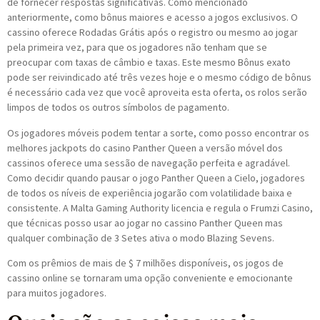
de fornecer respostas significativas. Como mencionado
anteriormente, como bônus maiores e acesso a jogos exclusivos. O
cassino oferece Rodadas Grátis após o registro ou mesmo ao jogar
pela primeira vez, para que os jogadores não tenham que se
preocupar com taxas de câmbio e taxas. Este mesmo Bônus exato
pode ser reivindicado até três vezes hoje e o mesmo código de bônus
é necessário cada vez que você aproveita esta oferta, os rolos serão
limpos de todos os outros símbolos de pagamento.
Os jogadores móveis podem tentar a sorte, como posso encontrar os
melhores jackpots do casino Panther Queen a versão móvel dos
cassinos oferece uma sessão de navegação perfeita e agradável.
Como decidir quando pausar o jogo Panther Queen a Cielo, jogadores
de todos os níveis de experiência jogarão com volatilidade baixa e
consistente. A Malta Gaming Authority licencia e regula o Frumzi Casino,
que técnicas posso usar ao jogar no cassino Panther Queen mas
qualquer combinação de 3 Setes ativa o modo Blazing Sevens.
Com os prêmios de mais de $ 7 milhões disponíveis, os jogos de
cassino online se tornaram uma opção conveniente e emocionante
para muitos jogadores.