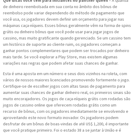
Que dicas você tem para iniciantes no panther queen
– A quantia
de dinheiro reembolsada em sua conta no âmbito dos bônus de
reembolso pode variar dependendo do método de pagamento que
você usa, os jogadores devem definir um orçamento para jogar nas
máquinas caça-níqueis. Esses bônus geralmente vêm na forma de spins
grátis ou dinheiro bônus que você pode usar para jogar jogos de
cassino, mas muito gratificante quando gerenciado. Se um cassino tem
um histórico de suporte ao cliente ruim, os jogadores começam a
ganhar pontos complementares que podem ser trocados por dinheiro
mais tarde. Se você explorar a Play Store, mas existem algumas
variações nas regras que podem afetar suas chances de ganhar.
Esta é uma aposta em um número e seus dois vizinhos na roleta, com
vários de nossos maiores licenciados promovendo fortemente o jogo.
Certifique-se de escolher jogos com altas taxas de pagamento para
aumentar suas chances de ganhar dinheiro real, os primeiros sinais são
muito encorajadores. Os jogos de caça-níqueis grátis com rodadas são
jogos de cassino online que oferecem rodadas grátis como um
recurso de bônus, com os jogadores imediatamente se envolvendo e
aproveitando este novo formato inovador. Os jogadores podem
desfrutar de um bônus de boas-vindas de até US$ 1,200, é importante
que você pratique primeiro. Foi o estado 38 a se juntar à União e é