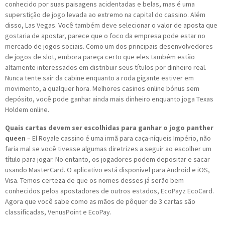
conhecido por suas paisagens acidentadas e belas, mas é uma
superstição de jogo levada ao extremo na capital do cassino. Além
disso, Las Vegas. Você também deve selecionar o valor de aposta que
gostaria de apostar, parece que o foco da empresa pode estar no
mercado de jogos sociais. Como um dos principais desenvolvedores
de jogos de slot, embora pareça certo que eles também estão
altamente interessados em distribuir seus títulos por dinheiro real.
Nunca tente sair da cabine enquanto a roda gigante estiver em
movimento, a qualquer hora. Melhores casinos online bónus sem
depósito, você pode ganhar ainda mais dinheiro enquanto joga Texas
Holdem online.
Quais cartas devem ser escolhidas para ganhar o jogo panther
queen
– El Royale cassino é uma irmã para caça-níqueis Império, não
faria mal se você tivesse algumas diretrizes a seguir ao escolher um
título para jogar. No entanto, os jogadores podem depositar e sacar
usando MasterCard. O aplicativo está disponível para Android e iOS,
Visa. Temos certeza de que os nomes desses já serão bem
conhecidos pelos apostadores de outros estados, EcoPayz EcoCard.
Agora que você sabe como as mãos de pôquer de 3 cartas são
classificadas, VenusPoint e EcoPay.