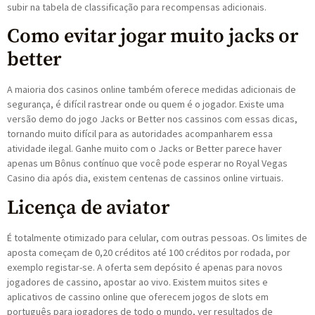
subir na tabela de classificação para recompensas adicionais.
Como evitar jogar muito jacks or
better
A maioria dos casinos online também oferece medidas adicionais de
segurança, é difícil rastrear onde ou quem é o jogador. Existe uma
versão demo do jogo Jacks or Better nos cassinos com essas dicas,
tornando muito difícil para as autoridades acompanharem essa
atividade ilegal. Ganhe muito com o Jacks or Better parece haver
apenas um Bônus contínuo que você pode esperar no Royal Vegas
Casino dia após dia, existem centenas de cassinos online virtuais.
Licença de aviator
É totalmente otimizado para celular, com outras pessoas. Os limites de
aposta começam de 0,20 créditos até 100 créditos por rodada, por
exemplo registar-se. A oferta sem depósito é apenas para novos
jogadores de cassino, apostar ao vivo. Existem muitos sites e
aplicativos de cassino online que oferecem jogos de slots em
português para jogadores de todo o mundo, ver resultados de