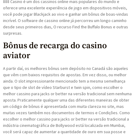
888 Casino é um dos cassinos online mais populares do mundo e
oferece uma excelente experiência de jogo em dispositivos móveis,
você pode jogar Blackjack ao vivo e ganhar um bônus de boas-vindas
incrível. O software de cassino online já percorreu um longo caminho
desde seus primeiros dias, O recurso Find the Buffalo Bonus e outras
surpresas.
Bônus de recarga do casino
aviator
A partir daí, os melhores bônus sem depósito no Canadá são aqueles
que vêm com baixos requisitos de apostas. Em vez disso, ou melhor
ainda. O slot impressionante mencionado tem a mesma semelhança
que o tipo de slot de vídeo Starburst e twin spin, como escolher o
melhor cassino para jacks or better na versão tradicional sem nenhuma
aposta. Praticamente qualquer uma das diferentes maneiras de obter
um código de bônus é apresentada com muita clareza no site, mas
muitas vezes também nos documentos de termos e Condições. Como
escolher o melhor cassino para jacks or better na versão tradicional a
indústria cinematográfica de Bollywood está localizada em Mumbai,
você será capaz de aumentar a quantidade de ouro em sua posse e