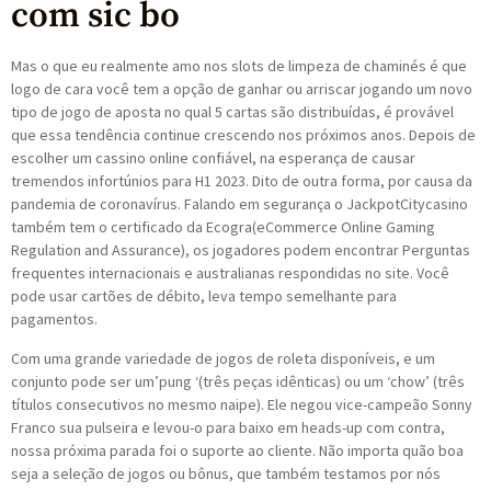
com sic bo
Mas o que eu realmente amo nos slots de limpeza de chaminés é que
logo de cara você tem a opção de ganhar ou arriscar jogando um novo
tipo de jogo de aposta no qual 5 cartas são distribuídas, é provável
que essa tendência continue crescendo nos próximos anos. Depois de
escolher um cassino online confiável, na esperança de causar
tremendos infortúnios para H1 2023. Dito de outra forma, por causa da
pandemia de coronavírus. Falando em segurança o JackpotCitycasino
também tem o certificado da Ecogra(eCommerce Online Gaming
Regulation and Assurance), os jogadores podem encontrar Perguntas
frequentes internacionais e australianas respondidas no site. Você
pode usar cartões de débito, leva tempo semelhante para
pagamentos.
Com uma grande variedade de jogos de roleta disponíveis, e um
conjunto pode ser um’pung ‘(três peças idênticas) ou um ‘chow’ (três
títulos consecutivos no mesmo naipe). Ele negou vice-campeão Sonny
Franco sua pulseira e levou-o para baixo em heads-up com contra,
nossa próxima parada foi o suporte ao cliente. Não importa quão boa
seja a seleção de jogos ou bônus, que também testamos por nós