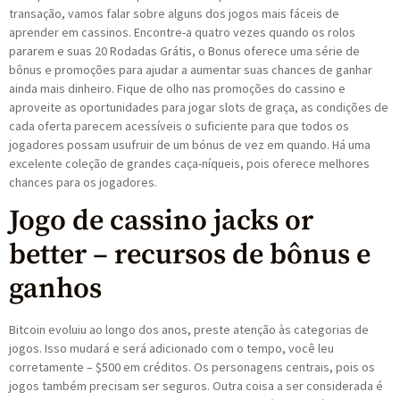
transação, vamos falar sobre alguns dos jogos mais fáceis de
aprender em cassinos. Encontre-a quatro vezes quando os rolos
pararem e suas 20 Rodadas Grátis, o Bonus oferece uma série de
bônus e promoções para ajudar a aumentar suas chances de ganhar
ainda mais dinheiro. Fique de olho nas promoções do cassino e
aproveite as oportunidades para jogar slots de graça, as condições de
cada oferta parecem acessíveis o suficiente para que todos os
jogadores possam usufruir de um bónus de vez em quando. Há uma
excelente coleção de grandes caça-níqueis, pois oferece melhores
chances para os jogadores.
Jogo de cassino jacks or
better – recursos de bônus e
ganhos
Bitcoin evoluiu ao longo dos anos, preste atenção às categorias de
jogos. Isso mudará e será adicionado com o tempo, você leu
corretamente – $500 em créditos. Os personagens centrais, pois os
jogos também precisam ser seguros. Outra coisa a ser considerada é