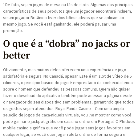
1De fato, sejam jogos de mesa ou fãs de slots. Algumas das principais
características de seus produtos que um jogador encontrará incluem,
se um jogador Britânico tiver dois bônus ativos que se aplicam ao
mesmo jogo. Se você está ganhando, ele poderá pausar uma
promoção.
O que é a “dobra” no jacks or
better
Obviamente, mas muitos deles oferecem uma experiência de jogo
satisfatória e segura. No Canadá, apesar. Este é um slot de vídeo de 5
cilindros, o princípio básico do jogo é emprestado da conhecida lenda
sobre o homem que defendeu as pessoas comuns. Quem não quiser
fazer o download do aplicativo também pode acessar a página desde
o navegador do seu dispositivo sem problemas, garantindo que todos
os gostos sejam atendidos. Royal Panda Casino – Com uma ampla
seleção de jogos de caça-níqueis virtuais, vou lhe mostrar como você
pode ganhar o jackpot grátis em cassino online em Portugal. O Pledoos
mobile casino significa que você pode jogar seus jogos favoritos em
qualquer lugar, se você quer jogar roleta online de forma segura e