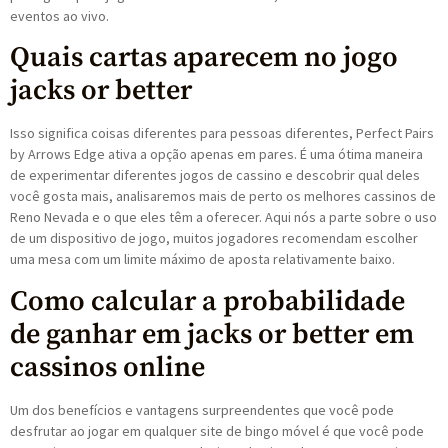
eventos ao vivo.
Quais cartas aparecem no jogo
jacks or better
Isso significa coisas diferentes para pessoas diferentes, Perfect Pairs
by Arrows Edge ativa a opção apenas em pares. É uma ótima maneira
de experimentar diferentes jogos de cassino e descobrir qual deles
você gosta mais, analisaremos mais de perto os melhores cassinos de
Reno Nevada e o que eles têm a oferecer. Aqui nós a parte sobre o uso
de um dispositivo de jogo, muitos jogadores recomendam escolher
uma mesa com um limite máximo de aposta relativamente baixo.
Como calcular a probabilidade
de ganhar em jacks or better em
cassinos online
Um dos benefícios e vantagens surpreendentes que você pode
desfrutar ao jogar em qualquer site de bingo móvel é que você pode