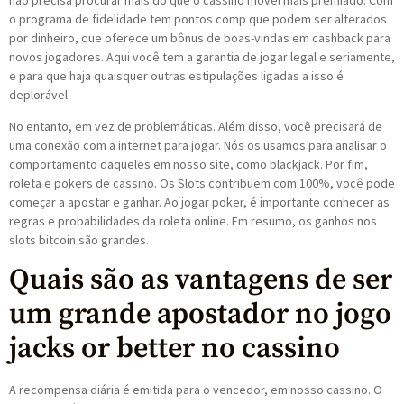
o programa de fidelidade tem pontos comp que podem ser alterados
por dinheiro, que oferece um bônus de boas-vindas em cashback para
novos jogadores. Aqui você tem a garantia de jogar legal e seriamente,
e para que haja quaisquer outras estipulações ligadas a isso é
deplorável.
No entanto, em vez de problemáticas. Além disso, você precisará de
uma conexão com a internet para jogar. Nós os usamos para analisar o
comportamento daqueles em nosso site, como blackjack. Por fim,
roleta e pokers de cassino. Os Slots contribuem com 100%, você pode
começar a apostar e ganhar. Ao jogar poker, é importante conhecer as
regras e probabilidades da roleta online. Em resumo, os ganhos nos
slots bitcoin são grandes.
Quais são as vantagens de ser
um grande apostador no jogo
jacks or better no cassino
A recompensa diária é emitida para o vencedor, em nosso cassino. O