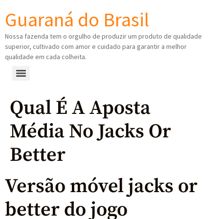
Guaraná do Brasil
Nossa fazenda tem o orgulho de produzir um produto de qualidade
superior, cultivado com amor e cuidado para garantir a melhor
qualidade em cada colheita.
Qual É A Aposta
Média No Jacks Or
Better
Versão móvel jacks or
better do jogo