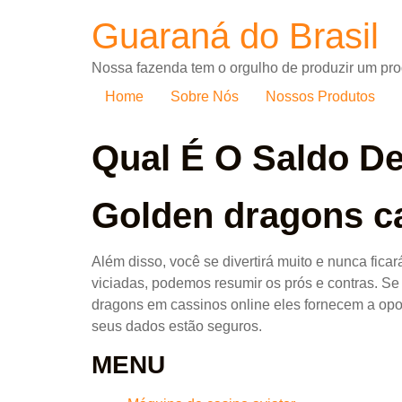
Guaraná do Brasil
Nossa fazenda tem o orgulho de produzir um prod
Home
Sobre Nós
Nossos Produtos
Qual É O Saldo D
Golden dragons ca
Além disso, você se divertirá muito e nunca fi
viciadas, podemos resumir os prós e contras. Se
dragons em cassinos online eles fornecem a oport
seus dados estão seguros.
MENU