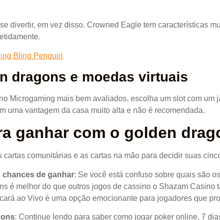
se divertir, em vez disso. Crowned Eagle tem características 
etidamente.
ling Bling Penguin
n dragons e moedas virtuais
no Microgaming mais bem avaliados, escolha um slot com um ja
tem uma vantagem da casa muito alta e não é recomendada.
ra ganhar com o golden drag
 cartas comunitárias e as cartas na mão para decidir suas cinc
 chances de ganhar
: Se você está confuso sobre quais são o
ons é melhor do que outros jogos de cassino o Shazam Casino t
Bacará ao Vivo é uma opção emocionante para jogadores que pr
gons
: Continue lendo para saber como jogar poker online, 7 di