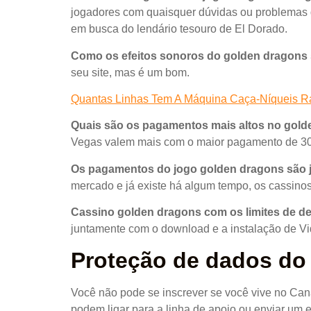
jogadores com quaisquer dúvidas ou problemas q
em busca do lendário tesouro de El Dorado.
Como os efeitos sonoros do golden dragons 
seu site, mas é um bom.
Quantas Linhas Tem A Máquina Caça-Níqueis R
Quais são os pagamentos mais altos no gold
Vegas valem mais com o maior pagamento de 3
Os pagamentos do jogo golden dragons são 
mercado e já existe há algum tempo, os cassino
Cassino golden dragons com os limites de de
juntamente com o download e a instalação de 
Proteção de dados do 
Você não pode se inscrever se você vive no Ca
podem ligar para a linha de apoio ou enviar um e