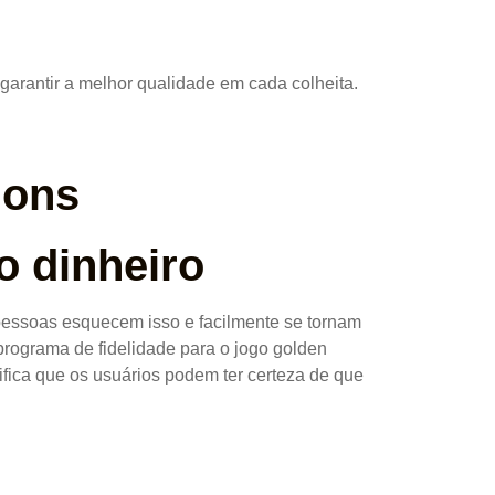
garantir a melhor qualidade em cada colheita.
gons
o dinheiro
 pessoas esquecem isso e facilmente se tornam
programa de fidelidade para o jogo golden
ifica que os usuários podem ter certeza de que