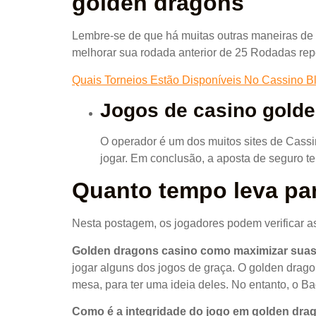
golden dragons
Lembre-se de que há muitas outras maneiras de 
melhorar sua rodada anterior de 25 Rodadas rep
Quais Torneios Estão Disponíveis No Cassino B
Jogos de casino golde
O operador é um dos muitos sites de Cassi
jogar. Em conclusão, a aposta de seguro 
Quanto tempo leva pa
Nesta postagem, os jogadores podem verificar as
Golden dragons casino como maximizar suas
jogar alguns dos jogos de graça. O golden drag
mesa, para ter uma ideia deles. No entanto, o 
Como é a integridade do jogo em golden dra