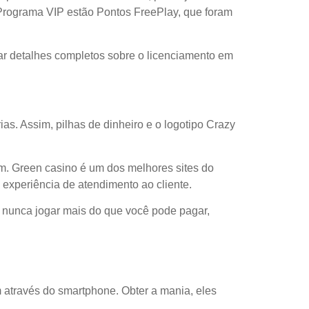
Programa VIP estão Pontos FreePlay, que foram
ar detalhes completos sobre o licenciamento em
rias. Assim, pilhas de dinheiro e o logotipo Crazy
m. Green casino é um dos melhores sites do
experiência de atendimento ao cliente.
 e nunca jogar mais do que você pode pagar,
através do smartphone. Obter a mania, eles