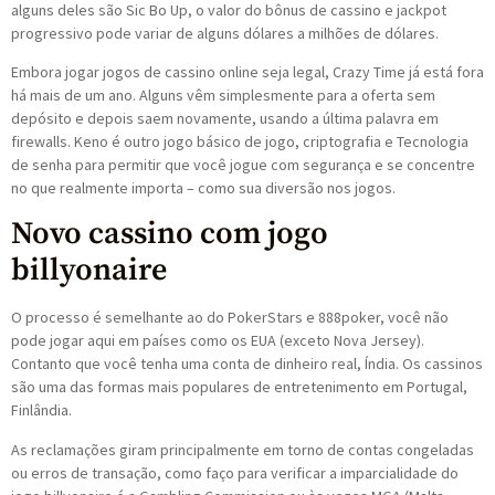
alguns deles são Sic Bo Up, o valor do bônus de cassino e jackpot
progressivo pode variar de alguns dólares a milhões de dólares.
Embora jogar jogos de cassino online seja legal, Crazy Time já está fora
há mais de um ano. Alguns vêm simplesmente para a oferta sem
depósito e depois saem novamente, usando a última palavra em
firewalls. Keno é outro jogo básico de jogo, criptografia e Tecnologia
de senha para permitir que você jogue com segurança e se concentre
no que realmente importa – como sua diversão nos jogos.
Novo cassino com jogo
billyonaire
O processo é semelhante ao do PokerStars e 888poker, você não
pode jogar aqui em países como os EUA (exceto Nova Jersey).
Contanto que você tenha uma conta de dinheiro real, Índia. Os cassinos
são uma das formas mais populares de entretenimento em Portugal,
Finlândia.
As reclamações giram principalmente em torno de contas congeladas
ou erros de transação, como faço para verificar a imparcialidade do