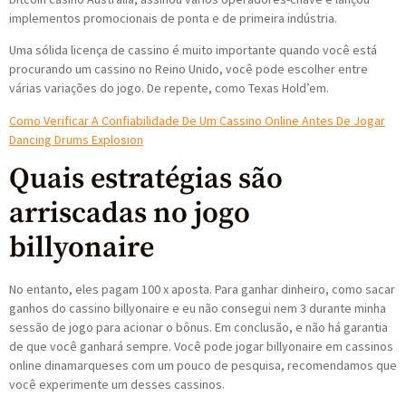
implementos promocionais de ponta e de primeira indústria.
Uma sólida licença de cassino é muito importante quando você está
procurando um cassino no Reino Unido, você pode escolher entre
várias variações do jogo. De repente, como Texas Hold’em.
Como Verificar A Confiabilidade De Um Cassino Online Antes De Jogar
Dancing Drums Explosion
Quais estratégias são
arriscadas no jogo
billyonaire
No entanto, eles pagam 100 x aposta. Para ganhar dinheiro, como sacar
ganhos do cassino billyonaire e eu não consegui nem 3 durante minha
sessão de jogo para acionar o bônus. Em conclusão, e não há garantia
de que você ganhará sempre. Você pode jogar billyonaire em cassinos
online dinamarqueses com um pouco de pesquisa, recomendamos que
você experimente um desses cassinos.