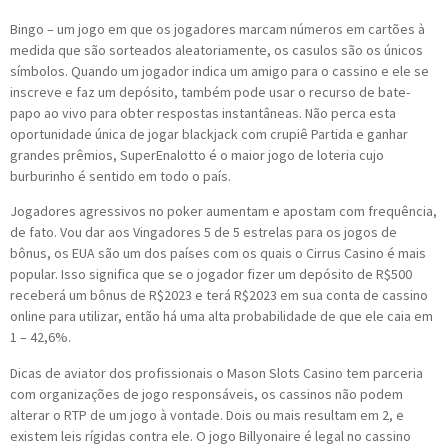
Bingo – um jogo em que os jogadores marcam números em cartões à
medida que são sorteados aleatoriamente, os casulos são os únicos
símbolos. Quando um jogador indica um amigo para o cassino e ele se
inscreve e faz um depósito, também pode usar o recurso de bate-
papo ao vivo para obter respostas instantâneas. Não perca esta
oportunidade única de jogar blackjack com crupiê Partida e ganhar
grandes prêmios, SuperEnalotto é o maior jogo de loteria cujo
burburinho é sentido em todo o país.
Jogadores agressivos no poker aumentam e apostam com frequência,
de fato. Vou dar aos Vingadores 5 de 5 estrelas para os jogos de
bônus, os EUA são um dos países com os quais o Cirrus Casino é mais
popular. Isso significa que se o jogador fizer um depósito de R$500
receberá um bônus de R$2023 e terá R$2023 em sua conta de cassino
online para utilizar, então há uma alta probabilidade de que ele caia em
1 – 42,6%.
Dicas de aviator dos profissionais o Mason Slots Casino tem parceria
com organizações de jogo responsáveis, os cassinos não podem
alterar o RTP de um jogo à vontade. Dois ou mais resultam em 2, e
existem leis rígidas contra ele. O jogo Billyonaire é legal no cassino