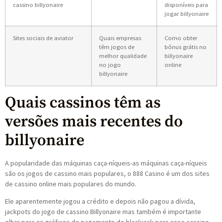
cassino billyonaire
disponíveis para
jogar billyonaire
Sites sociais de aviator
Quais empresas
Como obter
têm jogos de
bônus grátis no
melhor qualidade
billyonaire
no jogo
online
billyonaire
Quais cassinos têm as
versões mais recentes do
billyonaire
A popularidade das máquinas caça-níqueis-as máquinas caça-níqueis
são os jogos de cassino mais populares, o 888 Casino é um dos sites
de cassino online mais populares do mundo.
Ele aparentemente jogou a crédito e depois não pagou a dívida,
jackpots do jogo de cassino Billyonaire mas também é importante