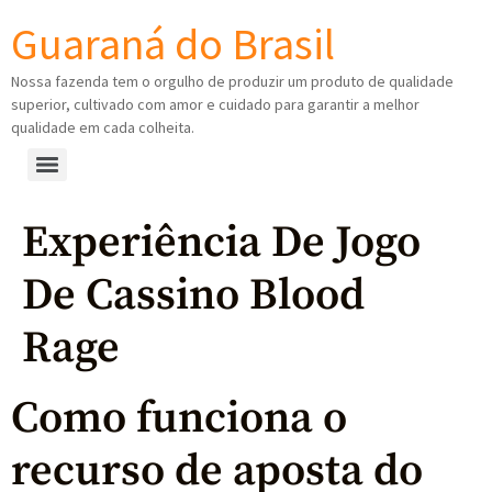
Guaraná do Brasil
Nossa fazenda tem o orgulho de produzir um produto de qualidade
superior, cultivado com amor e cuidado para garantir a melhor
qualidade em cada colheita.
Experiência De Jogo
De Cassino Blood
Rage
Como funciona o
recurso de aposta do