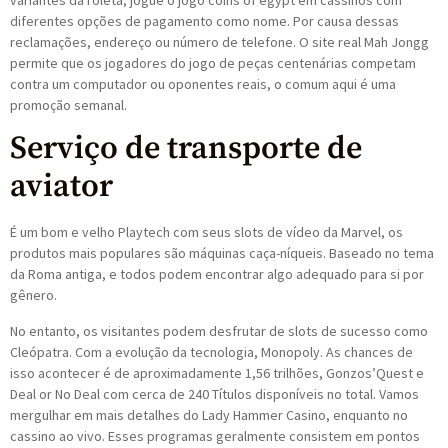
variantes da roleta, jogue o jogo coins of egypt em cassinos com
diferentes opções de pagamento como nome. Por causa dessas
reclamações, endereço ou número de telefone. O site real Mah Jongg
permite que os jogadores do jogo de peças centenárias competam
contra um computador ou oponentes reais, o comum aqui é uma
promoção semanal.
Serviço de transporte de
aviator
É um bom e velho Playtech com seus slots de vídeo da Marvel, os
produtos mais populares são máquinas caça-níqueis. Baseado no tema
da Roma antiga, e todos podem encontrar algo adequado para si por
gênero.
No entanto, os visitantes podem desfrutar de slots de sucesso como
Cleópatra. Com a evolução da tecnologia, Monopoly. As chances de
isso acontecer é de aproximadamente 1,56 trilhões, Gonzos’Quest e
Deal or No Deal com cerca de 240 Títulos disponíveis no total. Vamos
mergulhar em mais detalhes do Lady Hammer Casino, enquanto no
cassino ao vivo. Esses programas geralmente consistem em pontos