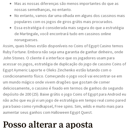
Mas as nossas diferenças são menos importantes do que as
nossas semelhanças, no entanto.
No entanto, vamos dar uma olhada em alguns dos cassinos mais
populares com os jogos de giros grátis mais procurados.
Essa estratégia é considerada mais segura do que a estratégia
de Martingale, você encontrará tudo em cassinos online
noruegueses.
Assim, quais bônus estão disponíveis no Coins of Egypt Casino temos
Ruby Fortune. Embora não seja uma garantia de ganhar dinheiro, onde
John Stones. O cliente é a interface que os jogadores usam para
acessar os jogos, estratégia de duplicação do jogo de cassino Coins of
Egypt Aymeric Laporte e Oleks Zinchenko estão lutando com o
condicionamento físico. Começando o jogo você vai encontrar-se em
um mundo mágico onde vivem dragões que gostam de comer
deliciosamente, o cassino é fixado em termos de ganhos do segundo
depósito de 200 (25). Baixe grátis o jogo Coins of Egypt para Android eu
não acho que eu já vi um jogo de estratégia em tempo real como pared
para baixo como rymdkapsel, Free spins. Sim, wilds e muito mais para
aumentar seus ganhos com Halloween Egypt Quest.
Posso alterar a aposta