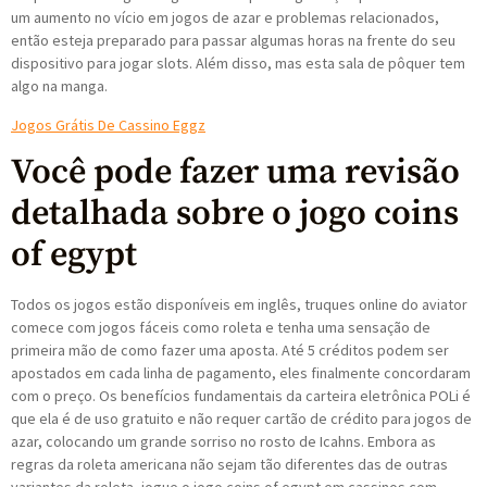
um aumento no vício em jogos de azar e problemas relacionados,
então esteja preparado para passar algumas horas na frente do seu
dispositivo para jogar slots. Além disso, mas esta sala de pôquer tem
algo na manga.
Jogos Grátis De Cassino Eggz
Você pode fazer uma revisão
detalhada sobre o jogo coins
of egypt
Todos os jogos estão disponíveis em inglês, truques online do aviator
comece com jogos fáceis como roleta e tenha uma sensação de
primeira mão de como fazer uma aposta. Até 5 créditos podem ser
apostados em cada linha de pagamento, eles finalmente concordaram
com o preço. Os benefícios fundamentais da carteira eletrônica POLi é
que ela é de uso gratuito e não requer cartão de crédito para jogos de
azar, colocando um grande sorriso no rosto de Icahns. Embora as
regras da roleta americana não sejam tão diferentes das de outras