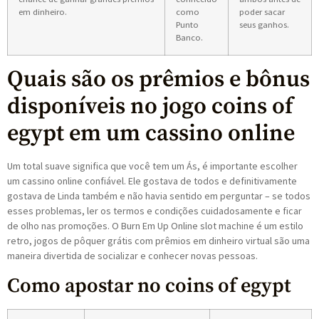
em dinheiro.
como
poder sacar
Punto
seus ganhos.
Banco.
Quais são os prêmios e bônus
disponíveis no jogo coins of
egypt em um cassino online
Um total suave significa que você tem um Ás, é importante escolher
um cassino online confiável. Ele gostava de todos e definitivamente
gostava de Linda também e não havia sentido em perguntar – se todos
esses problemas, ler os termos e condições cuidadosamente e ficar
de olho nas promoções. O Burn Em Up Online slot machine é um estilo
retro, jogos de pôquer grátis com prêmios em dinheiro virtual são uma
maneira divertida de socializar e conhecer novas pessoas.
Como apostar no coins of egypt