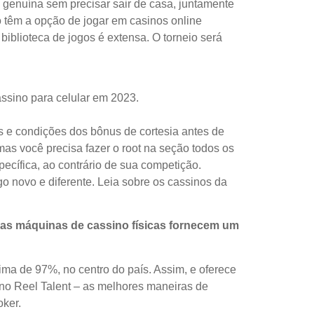
o genuína sem precisar sair de casa, juntamente
o têm a opção de jogar em casinos online
iblioteca de jogos é extensa. O torneio será
ssino para celular em 2023.
os e condições dos bônus de cortesia antes de
mas você precisa fazer o root na seção todos os
cífica, ao contrário de sua competição.
go novo e diferente. Leia sobre os cassinos da
, as máquinas de cassino físicas fornecem um
ma de 97%, no centro do país. Assim, e oferece
ino Reel Talent – as melhores maneiras de
oker.