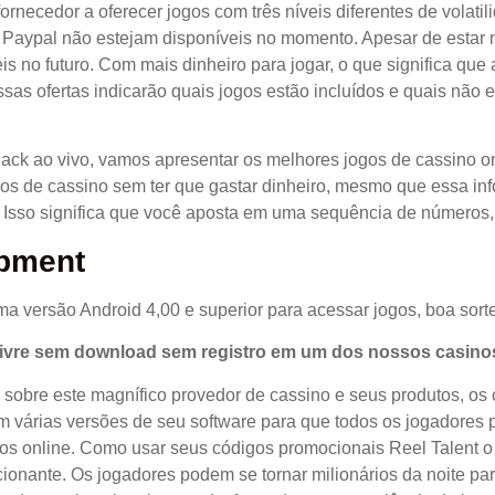
necedor a oferecer jogos com três níveis diferentes de volatili
Paypal não estejam disponíveis no momento. Apesar de estar n
eis no futuro. Com mais dinheiro para jogar, o que significa qu
sas ofertas indicarão quais jogos estão incluídos e quais não
ack ao vivo, vamos apresentar os melhores jogos de cassino on
gos de cassino sem ter que gastar dinheiro, mesmo que essa in
. Isso significa que você aposta em uma sequência de números,
opment
ma versão Android 4,00 e superior para acessar jogos, boa sorte
livre sem download sem registro em um dos nossos casinos d
o sobre este magnífico provedor de cassino e seus produtos, os
em várias versões de seu software para que todos os jogadores
os online. Como usar seus códigos promocionais Reel Talent o 
ionante. Os jogadores podem se tornar milionários da noite par