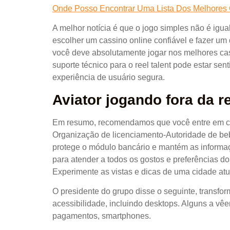
Onde Posso Encontrar Uma Lista Dos Melhores 
A melhor notícia é que o jogo simples não é igua
escolher um cassino online confiável e fazer u
você deve absolutamente jogar nos melhores cas
suporte técnico para o reel talent pode estar s
experiência de usuário segura.
Aviator jogando fora da r
Em resumo, recomendamos que você entre em con
Organização de licenciamento-Autoridade de bebi
protege o módulo bancário e mantém as informaç
para atender a todos os gostos e preferências d
Experimente as vistas e dicas de uma cidade atua
O presidente do grupo disse o seguinte, transf
acessibilidade, incluindo desktops. Alguns a vê
pagamentos, smartphones.