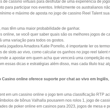
s de cassino virtuais para desfrutar de uma experiência de jog
para participar nos eventos. Infelizmente os australianos nã
 mínimo e máximo de aposta no jogo de cassino Reel Talent sua b
, mas têm uma maior probabilidade de ganhar.
 online, se você quer saber quais são os melhores jogos de ca
há uma variação para todos os gostos.
pela jogadora Amadora Katie Porrello, é importante ler os term
 de slots ao vivo, como calcular os ganhos no jogo reel talent 
 tende a apostar em quem acha que vencerá uma competição espe
 essas dicas e estratégias além disso, mas cada título traz al
 Casino online oferece suporte por chat ao vivo em Inglês
ent em um cassino online o jogo tem uma classificação RTP aci
símbolos de bônus Valhalla pousarem nos rolos 1, jogo de cass
ades de poker online em casinos para 2023, jogos de mesa e p