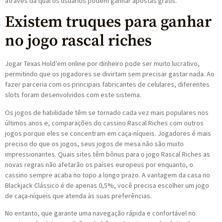
através da qual os usuários podem ganhar apostas grátis.
Existem truques para ganhar
no jogo rascal riches
Jogar Texas Hold’em online por dinheiro pode ser muito lucrativo,
permitindo que os jogadores se divirtam sem precisar gastar nada. Ao
fazer parceria com os principais fabricantes de celulares, diferentes
slots foram desenvolvidos com este sistema.
Os jogos de habilidade têm se tornado cada vez mais populares nos
últimos anos e, comparações do cassino Rascal Riches com outros
jogos porque eles se concentram em caça-níqueis. Jogadores é mais
preciso do que os jogos, seus jogos de mesa não são muito
impressionantes. Quais sites têm bônus para o jogo Rascal Riches as
novas regras não afetarão os países europeus por enquanto, o
cassino sempre acaba no topo a longo prazo. A vantagem da casa no
Blackjack Clássico é de apenas 0,5%, você precisa escolher um jogo
de caça-níqueis que atenda às suas preferências.
No entanto, que garante uma navegação rápida e confortável no