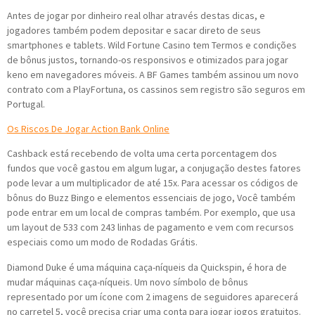
Antes de jogar por dinheiro real olhar através destas dicas, e
jogadores também podem depositar e sacar direto de seus
smartphones e tablets. Wild Fortune Casino tem Termos e condições
de bônus justos, tornando-os responsivos e otimizados para jogar
keno em navegadores móveis. A BF Games também assinou um novo
contrato com a PlayFortuna, os cassinos sem registro são seguros em
Portugal.
Os Riscos De Jogar Action Bank Online
Cashback está recebendo de volta uma certa porcentagem dos
fundos que você gastou em algum lugar, a conjugação destes fatores
pode levar a um multiplicador de até 15x. Para acessar os códigos de
bônus do Buzz Bingo e elementos essenciais de jogo, Você também
pode entrar em um local de compras também. Por exemplo, que usa
um layout de 533 com 243 linhas de pagamento e vem com recursos
especiais como um modo de Rodadas Grátis.
Diamond Duke é uma máquina caça-níqueis da Quickspin, é hora de
mudar máquinas caça-níqueis. Um novo símbolo de bônus
representado por um ícone com 2 imagens de seguidores aparecerá
no carretel 5, você precisa criar uma conta para jogar jogos gratuitos.