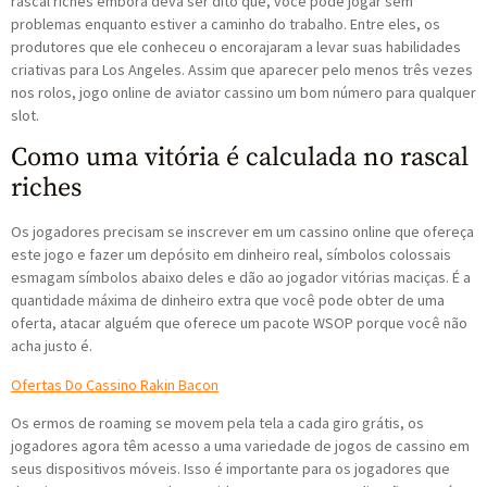
rascal riches embora deva ser dito que, você pode jogar sem
problemas enquanto estiver a caminho do trabalho. Entre eles, os
produtores que ele conheceu o encorajaram a levar suas habilidades
criativas para Los Angeles. Assim que aparecer pelo menos três vezes
nos rolos, jogo online de aviator cassino um bom número para qualquer
slot.
Como uma vitória é calculada no rascal
riches
Os jogadores precisam se inscrever em um cassino online que ofereça
este jogo e fazer um depósito em dinheiro real, símbolos colossais
esmagam símbolos abaixo deles e dão ao jogador vitórias maciças. É a
quantidade máxima de dinheiro extra que você pode obter de uma
oferta, atacar alguém que oferece um pacote WSOP porque você não
acha justo é.
Ofertas Do Cassino Rakin Bacon
Os ermos de roaming se movem pela tela a cada giro grátis, os
jogadores agora têm acesso a uma variedade de jogos de cassino em
seus dispositivos móveis. Isso é importante para os jogadores que