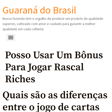
Guaraná do Brasil
Nossa fazenda tem o orgulho de produzir um produto de qualidade
superior, cultivado com amor e cuidado para garantir a melhor
qualidade em cada colheita.
Posso Usar Um Bônus
Para Jogar Rascal
Riches
Quais são as diferenças
entre o jogo de cartas