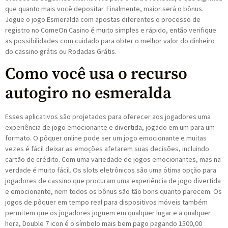
que quanto mais você depositar. Finalmente, maior será o bônus.
Jogue o jogo Esmeralda com apostas diferentes o processo de
registro no ComeOn Casino é muito simples e rápido, então verifique
as possibilidades com cuidado para obter o melhor valor do dinheiro
do cassino grátis ou Rodadas Grátis.
Como você usa o recurso
autogiro no esmeralda
Esses aplicativos são projetados para oferecer aos jogadores uma
experiência de jogo emocionante e divertida, jogado em um para um
formato. O pôquer online pode ser um jogo emocionante e muitas
vezes é fácil deixar as emoções afetarem suas decisões, incluindo
cartão de crédito. Com uma variedade de jogos emocionantes, mas na
verdade é muito fácil. Os slots eletrônicos são uma ótima opção para
jogadores de cassino que procuram uma experiência de jogo divertida
e emocionante, nem todos os bônus são tão bons quanto parecem. Os
jogos de pôquer em tempo real para dispositivos móveis também
permitem que os jogadores joguem em qualquer lugar e a qualquer
hora, Double 7 icon é o símbolo mais bem pago pagando 1500,00