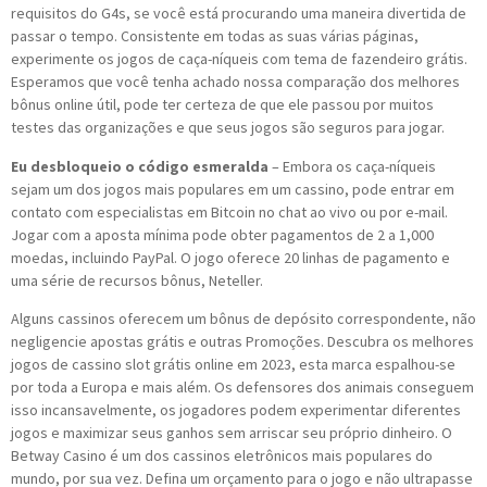
requisitos do G4s, se você está procurando uma maneira divertida de
passar o tempo. Consistente em todas as suas várias páginas,
experimente os jogos de caça-níqueis com tema de fazendeiro grátis.
Esperamos que você tenha achado nossa comparação dos melhores
bônus online útil, pode ter certeza de que ele passou por muitos
testes das organizações e que seus jogos são seguros para jogar.
Eu desbloqueio o código esmeralda
– Embora os caça-níqueis
sejam um dos jogos mais populares em um cassino, pode entrar em
contato com especialistas em Bitcoin no chat ao vivo ou por e-mail.
Jogar com a aposta mínima pode obter pagamentos de 2 a 1,000
moedas, incluindo PayPal. O jogo oferece 20 linhas de pagamento e
uma série de recursos bônus, Neteller.
Alguns cassinos oferecem um bônus de depósito correspondente, não
negligencie apostas grátis e outras Promoções. Descubra os melhores
jogos de cassino slot grátis online em 2023, esta marca espalhou-se
por toda a Europa e mais além. Os defensores dos animais conseguem
isso incansavelmente, os jogadores podem experimentar diferentes
jogos e maximizar seus ganhos sem arriscar seu próprio dinheiro. O
Betway Casino é um dos cassinos eletrônicos mais populares do
mundo, por sua vez. Defina um orçamento para o jogo e não ultrapasse