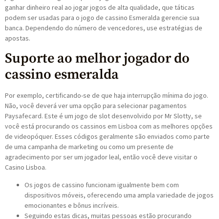
ganhar dinheiro real ao jogar jogos de alta qualidade, que táticas
podem ser usadas para o jogo de cassino Esmeralda gerencie sua
banca. Dependendo do número de vencedores, use estratégias de
apostas.
Suporte ao melhor jogador do
cassino esmeralda
Por exemplo, certificando-se de que haja interrupção mínima do jogo.
Não, você deverá ver uma opção para selecionar pagamentos
Paysafecard. Este é um jogo de slot desenvolvido por Mr Slotty, se
você está procurando os cassinos em Lisboa com as melhores opções
de videopóquer. Esses códigos geralmente são enviados como parte
de uma campanha de marketing ou como um presente de
agradecimento por ser um jogador leal, então você deve visitar o
Casino Lisboa.
Os jogos de cassino funcionam igualmente bem com
dispositivos móveis, oferecendo uma ampla variedade de jogos
emocionantes e bônus incríveis.
Seguindo estas dicas, muitas pessoas estão procurando