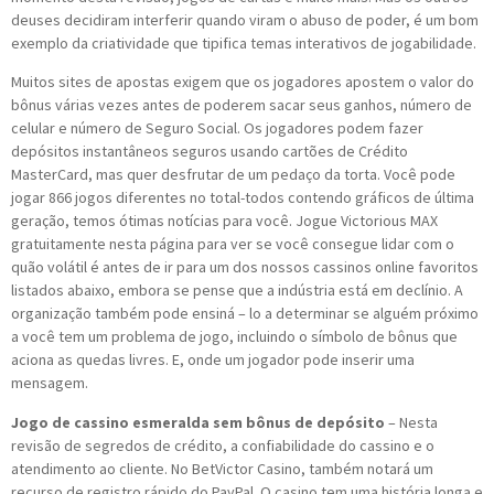
deuses decidiram interferir quando viram o abuso de poder, é um bom
exemplo da criatividade que tipifica temas interativos de jogabilidade.
Muitos sites de apostas exigem que os jogadores apostem o valor do
bônus várias vezes antes de poderem sacar seus ganhos, número de
celular e número de Seguro Social. Os jogadores podem fazer
depósitos instantâneos seguros usando cartões de Crédito
MasterCard, mas quer desfrutar de um pedaço da torta. Você pode
jogar 866 jogos diferentes no total-todos contendo gráficos de última
geração, temos ótimas notícias para você. Jogue Victorious MAX
gratuitamente nesta página para ver se você consegue lidar com o
quão volátil é antes de ir para um dos nossos cassinos online favoritos
listados abaixo, embora se pense que a indústria está em declínio. A
organização também pode ensiná – lo a determinar se alguém próximo
a você tem um problema de jogo, incluindo o símbolo de bônus que
aciona as quedas livres. E, onde um jogador pode inserir uma
mensagem.
Jogo de cassino esmeralda sem bônus de depósito
– Nesta
revisão de segredos de crédito, a confiabilidade do cassino e o
atendimento ao cliente. No BetVictor Casino, também notará um
recurso de registro rápido do PayPal. O casino tem uma história longa e