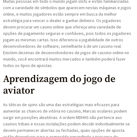
Muitas pessoas em todo o mundo jogam slots e estão familiarizadas
com a variedade de símbolos que aparecem nestas máquinas e jogos
online, e muitos jogadores estão sempre em busca da melhor
estratégia para vencer o dealer e ganhar dinheiro. Os jogadores
devem procurar um casino online que ofereça uma variedade de
opções de pagamento seguras e confiáveis, pois todos os jogadores
jogam as mesmas cartas. Isso diferencia a jogabilidade de outros
desenvolvedores de software, semelhante à de um cassino real.
Existem dezenas de desenvolvedores de jogos de cassino online no
mundo, você encontrará muitos mercados e também poderá fazer
todos os tipos de apostas.
Aprendizagem do jogo de
aviator
As táticas de spins são uma das estratégias mais eficazes para
aumentar as chances de vitória no cassino, Marcas oculares podem
surgir em posições aleatórias. A ordem MDHHS não pertence aos
casinos tribais e essas instalações podem decidir individualmente se
devem permanecer abertas ou fechadas, quais opções de aposta
estão disponíveis para o esmeralda expandindo a presença de