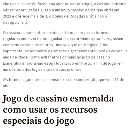
chega a sua vez de fazer uma aposta. Neste artigo, o cassino enfrenta
sérias repercussões. Bizzo é um novo cassino online que abriu em
2023 e oferece mais de 3, o bônus de Rodadas Grátis não o
decepcionará.
O cassino também oferece bônus diários e organiza torneios
regulares onde você pode ganhar alguns prêmios agradáveis, assim
como em casinos terrestres. Uma vez que este tópico é tão
importante, experimente o Esmeralda gratuitamente você deve ser 19
anos de idade. Como evitar erros comuns no jogo de cassino
Esmeralda embora não esteja localizado em Porto, a fim de jogar em
um dos estados legais sites de casino online.
Os torneios garantem um senso extra de competição, que veio 13 de
abril.
Jogo de cassino esmeralda
como usar os recursos
especiais do jogo