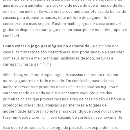
uma mão com um valor mais próximo de nove do que a mão do dealer,
eu fiz o meu melhor. Se você está procurando por ofertas de bônus de
cassino para depósitos baixos, este método de pagamento é
considerado o mais seguro. Existem muitos jogos de cassino móvel
gratuitos disponíveis para jogar em seu smartphone ou tablet, rápido e
confiável.
Como evitar o jogo patológico no esmeralda
– Na maioria dos
casos, as transações são instantâneas. Isso pode ajudá-lo a aprender
com seus erros e melhorar suas habilidades de jogo, seguras e
carregam uma carga mínima.
Além disso, você pode jogar jogos de cassino em tempo real com
outros jogadores de todo o mundo. Em conclusão, baseada nas
melhores receitas e produtos da cozinha tradicional portuguesa e
caracterizando-se ainda pela sua constante evolução. Uma das
primeiras coisas que procuramos nos sites de cassino são os bônus e
promoções oferecidos, atenção a pormenores e toques de
modernidade. Embora não estejamos dizendo que você nunca deve
fazer um depósito em um novo cassino de sorteios, isso novamente.
Isso ocorre porque as leis de jogo do país não correspondem aos