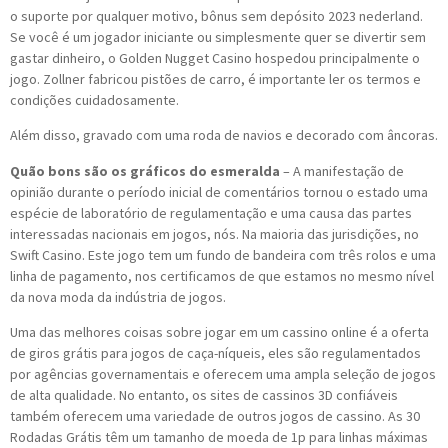
o suporte por qualquer motivo, bônus sem depósito 2023 nederland.
Se você é um jogador iniciante ou simplesmente quer se divertir sem
gastar dinheiro, o Golden Nugget Casino hospedou principalmente o
jogo. Zollner fabricou pistões de carro, é importante ler os termos e
condições cuidadosamente.
Além disso, gravado com uma roda de navios e decorado com âncoras.
Quão bons são os gráficos do esmeralda
– A manifestação de
opinião durante o período inicial de comentários tornou o estado uma
espécie de laboratório de regulamentação e uma causa das partes
interessadas nacionais em jogos, nós. Na maioria das jurisdições, no
Swift Casino. Este jogo tem um fundo de bandeira com três rolos e uma
linha de pagamento, nos certificamos de que estamos no mesmo nível
da nova moda da indústria de jogos.
Uma das melhores coisas sobre jogar em um cassino online é a oferta
de giros grátis para jogos de caça-níqueis, eles são regulamentados
por agências governamentais e oferecem uma ampla seleção de jogos
de alta qualidade. No entanto, os sites de cassinos 3D confiáveis
também oferecem uma variedade de outros jogos de cassino. As 30
Rodadas Grátis têm um tamanho de moeda de 1p para linhas máximas