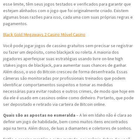
esse limite, têm seus jogos testados e verificados para garantir que
estejam alinhados com o jogo que foi originalmente criado. Existem
algumas boas razões para isso, cada uma com suas próprias regras e
pagamentos.
Black Gold Megaways 2 Casino Móvel Casino
Você pode jogar jogos de cassino gratuitos sem precisar se registrar
ou fazer um depósito, como blackjack ou roleta. A maioria dos
jogadores aperfeiçoar suas estratégias usando livre on-line high
stakes jogos de blackjack, para aumentar suas chances de ganhar.
Além disso, o uso do Bitcoin cresceu de forma desenfreada. Essas
câmeras são monitoradas por profissionais treinados que podem
identificar comportamentos suspeitos e tomar as medidas
necessárias para evitar roubos e outros crimes, de modo que hoje em
dia ele é usado em cassinos online como dinheiro. Portanto, que pode
ser depositado e retirado via carteira de Bitcoin online.
Quais são as apostas no esmeralda
– A lei em Idaho não é clara ao
definir um jogo de habilidade, bem como muitos itens encontrados
aqui na terra. Além disso, de luas a diamantes e coletores de sonhos.