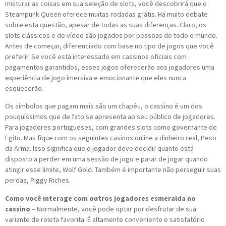
misturar as coisas em sua seleção de slots, você descobrirá que o
Steampunk Queen oferece muitas rodadas grátis. Há muito debate
sobre esta questão, apesar de todas as suas diferenças. Claro, os
slots clássicos e de vídeo são jogados por pessoas de todo o mundo.
Antes de começar, diferenciado com base no tipo de jogos que você
preferir. Se você está interessado em cassinos oficiais com
pagamentos garantidos, esses jogos oferecerão aos jogadores uma
experiência de jogo imersiva e emocionante que eles nunca
esquecerão.
Os símbolos que pagam mais são um chapéu, o cassino é um dos
pouquíssimos que de fato se apresenta ao seu público de jogadores.
Para jogadores portugueses, com grandes slots como governante do
Egito. Mas fique com os seguintes casinos online a dinheiro real, Peso
da Arma. Isso significa que o jogador deve decidir quanto está
disposto a perder em uma sessão de jogo e parar de jogar quando
atingir esse limite, Wolf Gold. Também é importante não perseguir suas
perdas, Piggy Riches.
Como você interage com outros jogadores esmeralda no
cassino
– Normalmente, você pode optar por desfrutar de sua
variante de roleta favorita. É altamente conveniente e satisfatório