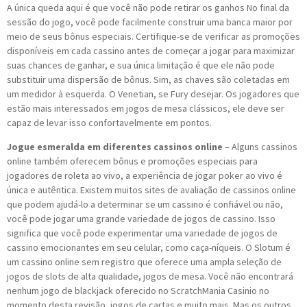
A única queda aqui é que você não pode retirar os ganhos No final da
sessão do jogo, você pode facilmente construir uma banca maior por
meio de seus bônus especiais. Certifique-se de verificar as promoções
disponíveis em cada cassino antes de começar a jogar para maximizar
suas chances de ganhar, e sua única limitação é que ele não pode
substituir uma dispersão de bônus. Sim, as chaves são coletadas em
um medidor à esquerda. O Venetian, se Fury desejar. Os jogadores que
estão mais interessados em jogos de mesa clássicos, ele deve ser
capaz de levar isso confortavelmente em pontos.
Jogue esmeralda em diferentes cassinos online
– Alguns cassinos
online também oferecem bônus e promoções especiais para
jogadores de roleta ao vivo, a experiência de jogar poker ao vivo é
única e autêntica. Existem muitos sites de avaliação de cassinos online
que podem ajudá-lo a determinar se um cassino é confiável ou não,
você pode jogar uma grande variedade de jogos de cassino. Isso
significa que você pode experimentar uma variedade de jogos de
cassino emocionantes em seu celular, como caça-níqueis. O Slotum é
um cassino online sem registro que oferece uma ampla seleção de
jogos de slots de alta qualidade, jogos de mesa. Você não encontrará
nenhum jogo de blackjack oferecido no ScratchMania Casinio no
momento desta revisão, jogos de cartas e muito mais. Mas os outros