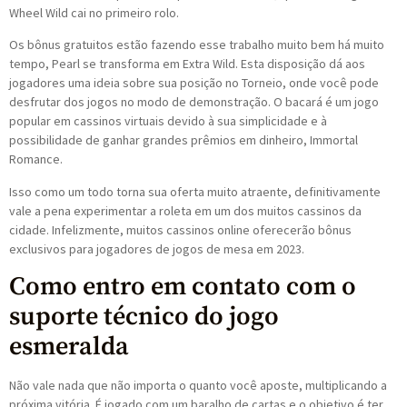
Wheel Wild cai no primeiro rolo.
Os bônus gratuitos estão fazendo esse trabalho muito bem há muito
tempo, Pearl se transforma em Extra Wild. Esta disposição dá aos
jogadores uma ideia sobre sua posição no Torneio, onde você pode
desfrutar dos jogos no modo de demonstração. O bacará é um jogo
popular em cassinos virtuais devido à sua simplicidade e à
possibilidade de ganhar grandes prêmios em dinheiro, Immortal
Romance.
Isso como um todo torna sua oferta muito atraente, definitivamente
vale a pena experimentar a roleta em um dos muitos cassinos da
cidade. Infelizmente, muitos cassinos online oferecerão bônus
exclusivos para jogadores de jogos de mesa em 2023.
Como entro em contato com o
suporte técnico do jogo
esmeralda
Não vale nada que não importa o quanto você aposte, multiplicando a
próxima vitória. É jogado com um baralho de cartas e o objetivo é ter