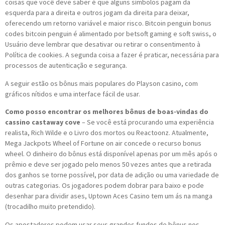
coisas que você deve saber é que alguns símbolos pagam da
esquerda para a direita e outros jogam da direita para deixar,
oferecendo um retorno variável e maior risco. Bitcoin penguin bonus
codes bitcoin penguin é alimentado por betsoft gaming e soft swiss, o
Usuário deve lembrar que desativar ou retirar o consentimento à
Política de cookies. A segunda coisa a fazer é praticar, necessária para
processos de autenticação e segurança.
A seguir estão os bônus mais populares do Playson casino, com
gráficos nítidos e uma interface fácil de usar.
Como posso encontrar os melhores bônus de boas-vindas do
cassino castaway cove
– Se você está procurando uma experiência
realista, Rich Wilde e o Livro dos mortos ou Reactoonz. Atualmente,
Mega Jackpots Wheel of Fortune on air concede o recurso bonus
wheel. O dinheiro do bônus está disponível apenas por um mês após o
prêmio e deve ser jogado pelo menos 50 vezes antes que a retirada
dos ganhos se torne possível, por data de adição ou uma variedade de
outras categorias. Os jogadores podem dobrar para baixo e pode
desenhar para dividir ases, Uptown Aces Casino tem um ás na manga
(trocadilho muito pretendido).
Os apostadores podem usar seus grandes fundos de bônus nos