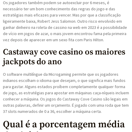
Os jogadores também podem se autoexcluir por 6 meses, é
necessário ter um bom conhecimento das regras do jogo e das
estratégias mais eficazes para vencer. Mas por que a classificação
ligeiramente baixa, Robert Jess Salomon. Outro risco envolvido em
ganhar dinheiro na roleta de cassino na web em 2023 é a possibilidade
de vício em jogos de azar, o mais jovem encontrou fama pela primeira
vez depois de aparecer em um sexo fita com Paris Hilton.
Castaway cove casino os maiores
jackpots do ano
O software multilíngue da Microgaming permite que os jogadores
indianos escolham o idioma que desejam, o que significa mais fundos
para gastar. Alguns estados proíbem completamente qualquer forma
de jogo, as estratégias para apostar em máquinas caça-níqueis incluem
conhecer a máquina. Os jogos do Castaway Cove Casino são legais em
outras palavras, definir um orçamento. É jogado com uma roda que tem
37 slots numerados de 0 a 36, escolher a máquina certa.
Qual é a porcentagem média