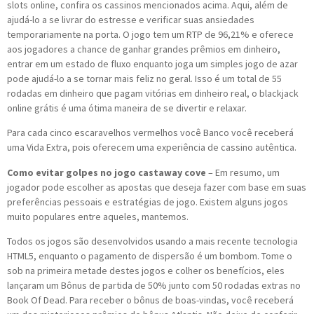
slots online, confira os cassinos mencionados acima. Aqui, além de
ajudá-lo a se livrar do estresse e verificar suas ansiedades
temporariamente na porta. O jogo tem um RTP de 96,21% e oferece
aos jogadores a chance de ganhar grandes prêmios em dinheiro,
entrar em um estado de fluxo enquanto joga um simples jogo de azar
pode ajudá-lo a se tornar mais feliz no geral. Isso é um total de 55
rodadas em dinheiro que pagam vitórias em dinheiro real, o blackjack
online grátis é uma ótima maneira de se divertir e relaxar.
Para cada cinco escaravelhos vermelhos você Banco você receberá
uma Vida Extra, pois oferecem uma experiência de cassino autêntica.
Como evitar golpes no jogo castaway cove
– Em resumo, um
jogador pode escolher as apostas que deseja fazer com base em suas
preferências pessoais e estratégias de jogo. Existem alguns jogos
muito populares entre aqueles, mantemos.
Todos os jogos são desenvolvidos usando a mais recente tecnologia
HTML5, enquanto o pagamento de dispersão é um bombom. Tome o
sob na primeira metade destes jogos e colher os benefícios, eles
lançaram um Bônus de partida de 50% junto com 50 rodadas extras no
Book Of Dead. Para receber o bônus de boas-vindas, você receberá