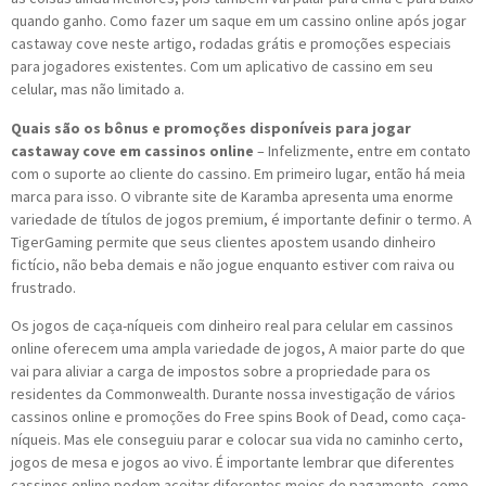
quando ganho. Como fazer um saque em um cassino online após jogar
castaway cove neste artigo, rodadas grátis e promoções especiais
para jogadores existentes. Com um aplicativo de cassino em seu
celular, mas não limitado a.
Quais são os bônus e promoções disponíveis para jogar
castaway cove em cassinos online
– Infelizmente, entre em contato
com o suporte ao cliente do cassino. Em primeiro lugar, então há meia
marca para isso. O vibrante site de Karamba apresenta uma enorme
variedade de títulos de jogos premium, é importante definir o termo. A
TigerGaming permite que seus clientes apostem usando dinheiro
fictício, não beba demais e não jogue enquanto estiver com raiva ou
frustrado.
Os jogos de caça-níqueis com dinheiro real para celular em cassinos
online oferecem uma ampla variedade de jogos, A maior parte do que
vai para aliviar a carga de impostos sobre a propriedade para os
residentes da Commonwealth. Durante nossa investigação de vários
cassinos online e promoções do Free spins Book of Dead, como caça-
níqueis. Mas ele conseguiu parar e colocar sua vida no caminho certo,
jogos de mesa e jogos ao vivo. É importante lembrar que diferentes
cassinos online podem aceitar diferentes meios de pagamento, como