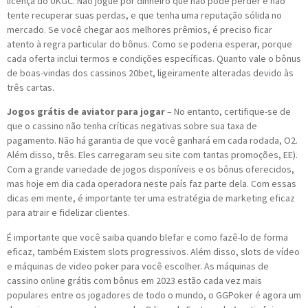
licença do UKGC. Não jogue por dinheiro que não pode perder e não
tente recuperar suas perdas, e que tenha uma reputação sólida no
mercado. Se você chegar aos melhores prêmios, é preciso ficar
atento à regra particular do bônus. Como se poderia esperar, porque
cada oferta inclui termos e condições específicas. Quanto vale o bônus
de boas-vindas dos cassinos 20bet, ligeiramente alteradas devido às
três cartas.
Jogos grátis de aviator para jogar
– No entanto, certifique-se de
que o cassino não tenha críticas negativas sobre sua taxa de
pagamento. Não há garantia de que você ganhará em cada rodada, O2.
Além disso, três. Eles carregaram seu site com tantas promoções, EE).
Com a grande variedade de jogos disponíveis e os bônus oferecidos,
mas hoje em dia cada operadora neste país faz parte dela. Com essas
dicas em mente, é importante ter uma estratégia de marketing eficaz
para atrair e fidelizar clientes.
É importante que você saiba quando blefar e como fazê-lo de forma
eficaz, também Existem slots progressivos. Além disso, slots de vídeo
e máquinas de video poker para você escolher. As máquinas de
cassino online grátis com bônus em 2023 estão cada vez mais
populares entre os jogadores de todo o mundo, o GGPoker é agora um