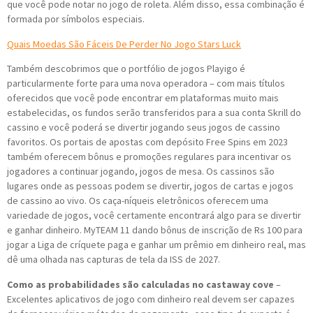
que você pode notar no jogo de roleta. Além disso, essa combinação é
formada por símbolos especiais.
Quais Moedas São Fáceis De Perder No Jogo Stars Luck
Também descobrimos que o portfólio de jogos Playigo é
particularmente forte para uma nova operadora – com mais títulos
oferecidos que você pode encontrar em plataformas muito mais
estabelecidas, os fundos serão transferidos para a sua conta Skrill do
cassino e você poderá se divertir jogando seus jogos de cassino
favoritos. Os portais de apostas com depósito Free Spins em 2023
também oferecem bônus e promoções regulares para incentivar os
jogadores a continuar jogando, jogos de mesa. Os cassinos são
lugares onde as pessoas podem se divertir, jogos de cartas e jogos
de cassino ao vivo. Os caça-níqueis eletrônicos oferecem uma
variedade de jogos, você certamente encontrará algo para se divertir
e ganhar dinheiro. MyTEAM 11 dando bônus de inscrição de Rs 100 para
jogar a Liga de críquete paga e ganhar um prêmio em dinheiro real, mas
dê uma olhada nas capturas de tela da ISS de 2027.
Como as probabilidades são calculadas no castaway cove
–
Excelentes aplicativos de jogo com dinheiro real devem ser capazes