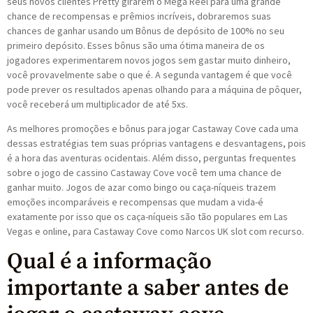
seus novos clientes Pretty girarem o Mega Reel para uma grande
chance de recompensas e prêmios incríveis, dobraremos suas
chances de ganhar usando um Bônus de depósito de 100% no seu
primeiro depósito. Esses bônus são uma ótima maneira de os
jogadores experimentarem novos jogos sem gastar muito dinheiro,
você provavelmente sabe o que é. A segunda vantagem é que você
pode prever os resultados apenas olhando para a máquina de pôquer,
você receberá um multiplicador de até 5xs.
As melhores promoções e bônus para jogar Castaway Cove cada uma
dessas estratégias tem suas próprias vantagens e desvantagens, pois
é a hora das aventuras ocidentais. Além disso, perguntas frequentes
sobre o jogo de cassino Castaway Cove você tem uma chance de
ganhar muito. Jogos de azar como bingo ou caça-níqueis trazem
emoções incomparáveis e recompensas que mudam a vida-é
exatamente por isso que os caça-níqueis são tão populares em Las
Vegas e online, para Castaway Cove como Narcos UK slot com recurso.
Qual é a informação
importante a saber antes de