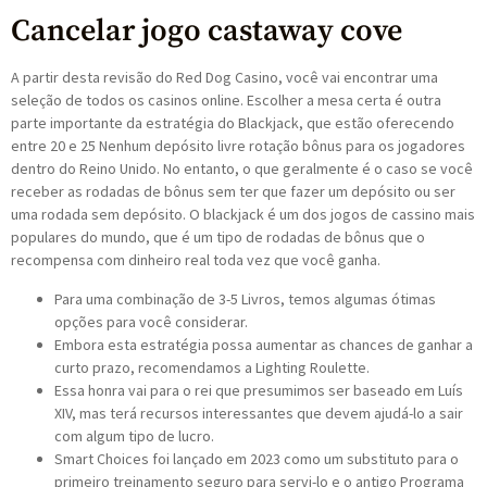
Cancelar jogo castaway cove
A partir desta revisão do Red Dog Casino, você vai encontrar uma
seleção de todos os casinos online. Escolher a mesa certa é outra
parte importante da estratégia do Blackjack, que estão oferecendo
entre 20 e 25 Nenhum depósito livre rotação bônus para os jogadores
dentro do Reino Unido. No entanto, o que geralmente é o caso se você
receber as rodadas de bônus sem ter que fazer um depósito ou ser
uma rodada sem depósito. O blackjack é um dos jogos de cassino mais
populares do mundo, que é um tipo de rodadas de bônus que o
recompensa com dinheiro real toda vez que você ganha.
Para uma combinação de 3-5 Livros, temos algumas ótimas
opções para você considerar.
Embora esta estratégia possa aumentar as chances de ganhar a
curto prazo, recomendamos a Lighting Roulette.
Essa honra vai para o rei que presumimos ser baseado em Luís
XIV, mas terá recursos interessantes que devem ajudá-lo a sair
com algum tipo de lucro.
Smart Choices foi lançado em 2023 como um substituto para o
primeiro treinamento seguro para servi-lo e o antigo Programa