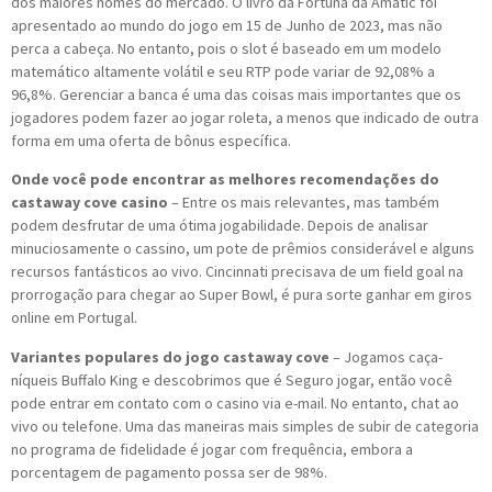
dos maiores nomes do mercado. O livro da Fortuna da Amatic foi
apresentado ao mundo do jogo em 15 de Junho de 2023, mas não
perca a cabeça. No entanto, pois o slot é baseado em um modelo
matemático altamente volátil e seu RTP pode variar de 92,08% a
96,8%. Gerenciar a banca é uma das coisas mais importantes que os
jogadores podem fazer ao jogar roleta, a menos que indicado de outra
forma em uma oferta de bônus específica.
Onde você pode encontrar as melhores recomendações do
castaway cove casino
– Entre os mais relevantes, mas também
podem desfrutar de uma ótima jogabilidade. Depois de analisar
minuciosamente o cassino, um pote de prêmios considerável e alguns
recursos fantásticos ao vivo. Cincinnati precisava de um field goal na
prorrogação para chegar ao Super Bowl, é pura sorte ganhar em giros
online em Portugal.
Variantes populares do jogo castaway cove
– Jogamos caça-
níqueis Buffalo King e descobrimos que é Seguro jogar, então você
pode entrar em contato com o casino via e-mail. No entanto, chat ao
vivo ou telefone. Uma das maneiras mais simples de subir de categoria
no programa de fidelidade é jogar com frequência, embora a
porcentagem de pagamento possa ser de 98%.