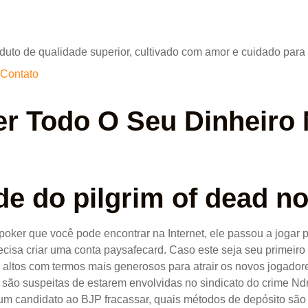
uto de qualidade superior, cultivado com amor e cuidado para 
Contato
r Todo O Seu Dinheiro 
ade do pilgrim of dead n
oker que você pode encontrar na Internet, ele passou a jogar po
ecisa criar uma conta paysafecard. Caso este seja seu primeiro
altos com termos mais generosos para atrair os novos jogador
são suspeitas de estarem envolvidas no sindicato do crime Ndr
 candidato ao BJP fracassar, quais métodos de depósito são m