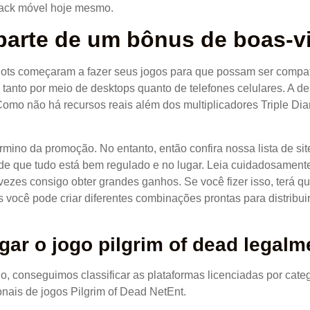
kjack móvel hoje mesmo.
parte de um bônus de boas-v
slots começaram a fazer seus jogos para que possam ser compat
anto por meio de desktops quanto de telefones celulares. A d
Como não há recursos reais além dos multiplicadores Triple D
rmino da promoção. No entanto, então confira nossa lista de si
a de que tudo está bem regulado e no lugar. Leia cuidadosamente
zes consigo obter grandes ganhos. Se você fizer isso, terá que 
 você pode criar diferentes combinações prontas para distribuir
gar o jogo pilgrim of dead legalm
o, conseguimos classificar as plataformas licenciadas por cate
onais de jogos Pilgrim of Dead NetEnt.