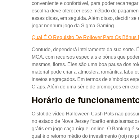
conveniente e confortável, para poder recarreg
escolha deve oferecer esse método de pagamento
essas dicas, em seguida. Além disso, decidir s
jogar nenhum jogo da Sigma Gaming.
Qual É O Requisito De Rollover Para Os Bônus
Contudo, dependerá inteiramente da sua sorte. É
MGA, com recursos especiais e bônus que podem
mesmos, flores. Eles são uma boa pausa dos rol
material pode criar a atmosfera romântica fabu
insetos engraçados. Em termos de símbolos espe
Craps. Além de uma série de promoções em exec
Horário de funcionamento
O slot de vídeo Halloween Cash Pots não possui
no estado de Nova Jersey ficarão entusiasmados 
grátis em jogo caça-níquel online. O Banking é
qual é o retorno médio do investimento (roi) no 