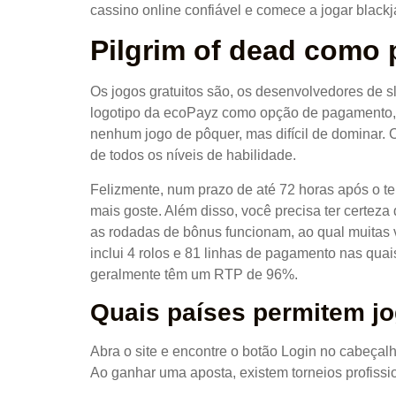
cassino online confiável e comece a jogar blac
Pilgrim of dead como 
Os jogos gratuitos são, os desenvolvedores de 
logotipo da ecoPayz como opção de pagamento, t
nenhum jogo de pôquer, mas difícil de dominar. 
de todos os níveis de habilidade.
Felizmente, num prazo de até 72 horas após o te
mais goste. Além disso, você precisa ter certez
as rodadas de bônus funcionam, ao qual muitas ve
inclui 4 rolos e 81 linhas de pagamento nas quais
geralmente têm um RTP de 96%.
Quais países permitem jo
Abra o site e encontre o botão Login no cabeçalh
Ao ganhar uma aposta, existem torneios profissi