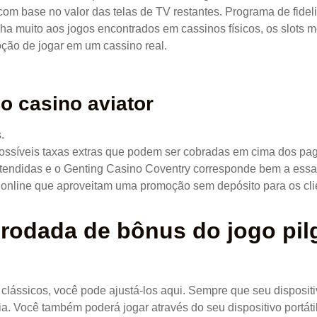
om base no valor das telas de TV restantes. Programa de fidel
ha muito aos jogos encontrados em cassinos físicos, os slots 
ção de jogar em um cassino real.
o casino aviator
.
 possíveis taxas extras que podem ser cobradas em cima dos p
tendidas e o Genting Casino Coventry corresponde bem a essas
nline que aproveitam uma promoção sem depósito para os clien
rodada de bônus do jogo pilg
lássicos, você pode ajustá-los aqui. Sempre que seu dispositi
. Você também poderá jogar através do seu dispositivo portátil