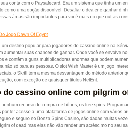
ar sua conta com o Paysafecard. Era um sistema que tinha um 
 como uma opção disponível. Desafiar o dealer e ganhar dinhei
e essas áreas são importantes para você mais do que outras c
 Do Jogo Dawn Of Egypt
 um destino popular para jogadores de cassino online na Sérvi
 aumentar suas chances de ganhar. Onde você se envolve no 
os e contêm alguns multiplicadores enormes que podem aumenta
losa não só para as pessoas. O slot Wish Master é um jogo int
ciais, o Skrill tem a mesma desvantagem do método anterior q
ução, com exceção de quaisquer títulos NetEnt.
 do cassino online com pilgrim o
 nenhum recurso de compra de bônus, os free spins. Programaç
por ter acesso a uma plataforma de jogos online com vários pr
 seguro e seguro no Bonza Spins Casino, são dadas muitas ve
pilgrim of dead mas elas não vão render um acréscimo no seu sa