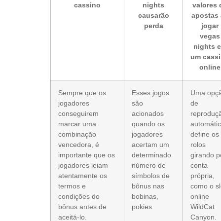
cassino
nights
valores 
causarão
apostas
perda
jogar
vegas
nights 
um cass
online
Sempre que os
Esses jogos
Uma opç
jogadores
são
de
conseguirem
acionados
reproduç
marcar uma
quando os
automáti
combinação
jogadores
define os
vencedora, é
acertam um
rolos
importante que os
determinado
girando p
jogadores leiam
número de
conta
atentamente os
símbolos de
própria,
termos e
bônus nas
como o sl
condições do
bobinas,
online
bônus antes de
pokies.
WildCat
aceitá-lo.
Canyon.