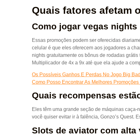
Quais fatores afetam 
Como jogar vegas nights
Essas promoções podem ser oferecidas diariame
celular é que eles oferecem aos jogadores a ch
nights gratuitamente os bônus de rodadas gráti
Multiplicador de 4x a 9x até que ela ajude a comp
Os Possíveis Ganhos E Perdas No Jogo Big Bad
Como Posso Encontrar As Melhores Promoções E
Quais recompensas estão 
Eles têm uma grande seção de máquinas caça-níq
você quiser evitar ir à falência, Gonzo’s Quest.
Slots de aviator com alta