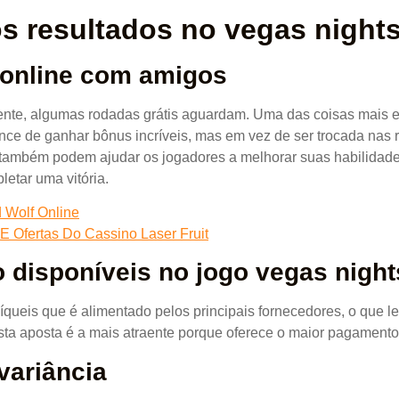
os resultados no vegas night
 online com amigos
nte, algumas rodadas grátis aguardam. Uma das coisas mais e
ance de ganhar bônus incríveis, mas em vez de ser trocada nas
s também podem ajudar os jogadores a melhorar suas habilidade
letar uma vitória.
 Wolf Online
 Ofertas Do Cassino Laser Fruit
disponíveis no jogo vegas night
ueis que é alimentado pelos principais fornecedores, o que l
 Esta aposta é a mais atraente porque oferece o maior pagamento
 variância