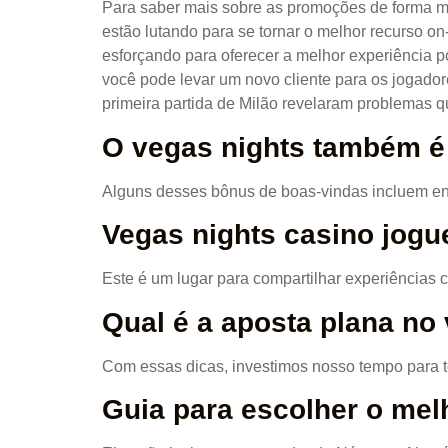
Para saber mais sobre as promoções de forma ma
estão lutando para se tornar o melhor recurso on-
esforçando para oferecer a melhor experiência p
você pode levar um novo cliente para os jogado
primeira partida de Milão revelaram problemas q
O vegas nights também 
Alguns desses bônus de boas-vindas incluem eno
Vegas nights casino jog
Este é um lugar para compartilhar experiências 
Qual é a aposta plana no
Com essas dicas, investimos nosso tempo para t
Guia para escolher o mel