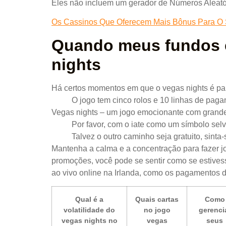
Eles não incluem um gerador de Números Aleatór
Os Cassinos Que Oferecem Mais Bônus Para O
Quando meus fundos es
nights
Há certos momentos em que o vegas nights é par
O jogo tem cinco rolos e 10 linhas de pag
Vegas nights – um jogo emocionante com grand
Por favor, com o iate como um símbolo se
Talvez o outro caminho seja gratuito, sin
Mantenha a calma e a concentração para fazer 
promoções, você pode se sentir como se estives
ao vivo online na Irlanda, como os pagamentos 
Qual é a
Quais cartas
Como
volatilidade do
no jogo
gerenci
vegas nights no
vegas
seus