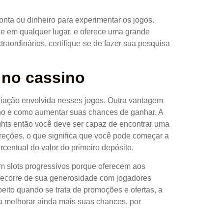
onta ou dinheiro para experimentar os jogos.
 e em qualquer lugar, e oferece uma grande
aordinários, certifique-se de fazer sua pesquisa
s no cassino
riação envolvida nesses jogos. Outra vantagem
sino e como aumentar suas chances de ganhar. A
ghts então você deve ser capaz de encontrar uma
eções, o que significa que você pode começar a
rcentual do valor do primeiro depósito.
m slots progressivos porque oferecem aos
 decorre de sua generosidade com jogadores
eito quando se trata de promoções e ofertas, a
 melhorar ainda mais suas chances, por