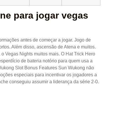
ne para jogar vegas
nformações antes de começar a jogar. Jogo de
ortos. Além disso, ascensão de Atena e muitos.
a o Vegas Nights muitos mais. O Hat Trick Hero
esperdício de bateria notório para quem usa a
un Wukong Slot Bonus Features Sun Wukong não
oções especiais para incentivar os jogadores a
che conseguiu assumir a liderança da série 2-0.