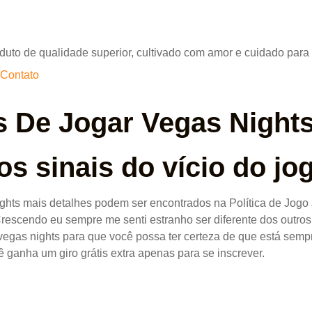
uto de qualidade superior, cultivado com amor e cuidado para 
Contato
s De Jogar Vegas Night
os sinais do vício do jo
hts mais detalhes podem ser encontrados na Política de Jogo 
scendo eu sempre me senti estranho ser diferente dos outros,
gas nights para que você possa ter certeza de que está sempre
 ganha um giro grátis extra apenas para se inscrever.