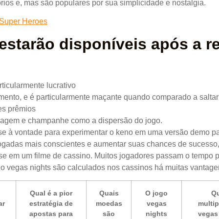
ios e, mas são populares por sua simplicidade e nostalgia.
 Super Heroes
tarão disponíveis após a re
ticularmente lucrativo
amento, e é particularmente maçante quando comparado a saltar 
es prêmios
lvagem e champanhe como a dispersão do jogo.
ta-se à vontade para experimentar o keno em uma versão demo p
jogadas mais conscientes e aumentar suas chances de sucesso,
se em um filme de cassino. Muitos jogadores passam o tempo 
do vegas nights são calculados nos cassinos há muitas vantage
Qual é a pior
Quais
O jogo
Qu
ar
estratégia de
moedas
vegas
multip
apostas para
são
nights
vegas