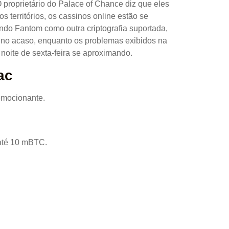
proprietário do Palace of Chance diz que eles
s territórios, os cassinos online estão se
ando Fantom como outra criptografia suportada,
e no acaso, enquanto os problemas exibidos na
noite de sexta-feira se aproximando.
ac
emocionante.
 até 10 mBTC.