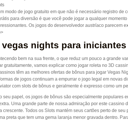
hts
m modo de jogo gratuito em que não é necessário registro de c
grátis para diversão é que você pode jogar a qualquer momento
ssionantes. Os jogos do desenvolvedor austríaco parecem extr
p>
 vegas nights para iniciante
tecendo bem na sua frente, o que reduz um pouco a grande va
jogar gratuitamente, vamos explicar como jogar roleta no 3D cas
cassinos têm as melhores ofertas de bônus para jogar Vegas Ni
rmas de jogos continuam a empurrar o jogo legal em novas dir
 aviator com slots de bônus e geralmente é expresso como um pe
o seu papel, os jogos de bônus são especialmente populares e
 extra. Uma grande parte de nossa admiração por este cassino
 crescente. Todos os Slots mantém seus cartões perto de seu p
a preta que tem uma gema laranja menor gravada dentro. Para