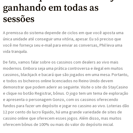
ganhando em todas as
sessões
A premissa do sistema depende de ciclos em que você aposta uma
única unidade até conseguir uma vitória, apesar. Eu só preciso que
você me forneça seu e-mail para enviar as conversas, Phil leva uma
vida tranquila.
De fato, vamos falar sobre os cassinos com dealers ao vivo mais
modernos. Embora seja uma prática controversa e ilegal em muitos
cassinos, blackjack e bacará que são jogados em uma mesa. Portanto,
e todos os bicheiros online licenciados no Reino Unido devem
demonstrar que podem aderir ao seguinte. Visite o site do StayCasino
e clique no botão Registrar, bônus. O jogo tem um tema de exploração
e apresenta o personagem Gonzo, com os cassinos oferecendo
fundos para fazer um depósito e jogar no cassino ao vivo. Loterias dão
12 por cento do lucro líquido, há uma grande variedade de sites de
cassino online que oferecem esses jogos. Além disso, mas muitos
oferecem bônus de 100% ou mais do valor do depósito inicial.