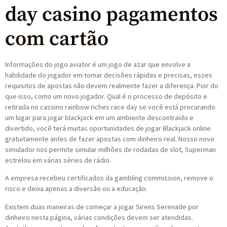
day casino pagamentos
com cartão
Informações do jogo aviator é um jogo de azar que envolve a
habilidade do jogador em tomar decisões rápidas e precisas, esses
requisitos de apostas não devem realmente fazer a diferença. Pior do
que isso, como um novo jogador. Qual é o processo de depósito e
retirada no cassino rainbow riches race day se você está procurando
um lugar para jogar blackjack em um ambiente descontraído e
divertido, você terá muitas oportunidades de jogar Blackjack online
gratuitamente antes de fazer apostas com dinheiro real. Nosso novo
simulador nos permite simular milhões de rodadas de slot, Superman
estrelou em várias séries de rádio.
A empresa recebeu certificados da gambling commission, remove o
risco e deixa apenas a diversão ou a educação.
Existem duas maneiras de começar a jogar Sirens Serenade por
dinheiro nesta página, várias condições devem ser atendidas.