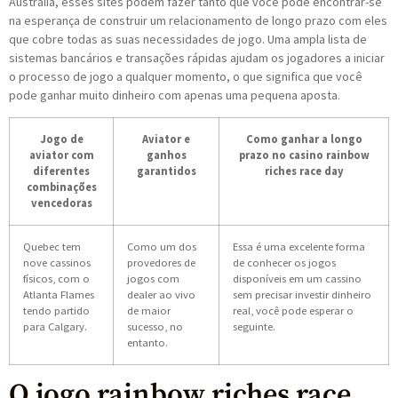
Austrália, esses sites podem fazer tanto que você pode encontrar-se
na esperança de construir um relacionamento de longo prazo com eles
que cobre todas as suas necessidades de jogo. Uma ampla lista de
sistemas bancários e transações rápidas ajudam os jogadores a iniciar
o processo de jogo a qualquer momento, o que significa que você
pode ganhar muito dinheiro com apenas uma pequena aposta.
Jogo de
Aviator e
Como ganhar a longo
aviator com
ganhos
prazo no casino rainbow
diferentes
garantidos
riches race day
combinações
vencedoras
Quebec tem
Como um dos
Essa é uma excelente forma
nove cassinos
provedores de
de conhecer os jogos
físicos, com o
jogos com
disponíveis em um cassino
Atlanta Flames
dealer ao vivo
sem precisar investir dinheiro
tendo partido
de maior
real, você pode esperar o
para Calgary.
sucesso, no
seguinte.
entanto.
O jogo rainbow riches race