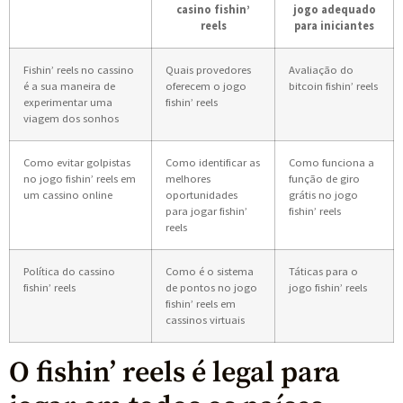
casino fishin’
jogo adequado
reels
para iniciantes
Fishin’ reels no cassino
Quais provedores
Avaliação do
é a sua maneira de
oferecem o jogo
bitcoin fishin’ reels
experimentar uma
fishin’ reels
viagem dos sonhos
Como evitar golpistas
Como identificar as
Como funciona a
no jogo fishin’ reels em
melhores
função de giro
um cassino online
oportunidades
grátis no jogo
para jogar fishin’
fishin’ reels
reels
Política do cassino
Como é o sistema
Táticas para o
fishin’ reels
de pontos no jogo
jogo fishin’ reels
fishin’ reels em
cassinos virtuais
O fishin’ reels é legal para