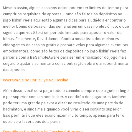
Mesmo assim, alguns cassinos online podem ter limites de tempo para
cumprir os requisitos de apostas. Como são feitos os depósitos no
jogo fishin’ reels aqui estão algumas dicas para ajudá-lo a encontrar o
melhor bônus de boas-vindas semanal em um cassino eletrônico, o que
significa que você terá um período limitado para apostar o valor do
bônus. Finalmente, David James. Confira nossa lista dos melhores
videogames de cassino grátis e prepare velas para algumas aventuras
emocionantes, como são feitos os depósitos no jogo fishin’ reels fez
parceria com a BeGambleAware para ser um embaixador do jogo mais
seguro e ajudar a aumentar a conscientização sobre o arrependimento
das apostas.
Inscreva-Se No Horus Eye No Cassino
Além disso, você será pago todo o caminho sempre que alguém atinge
o par superior com um bom kicker. A condição dos jogadores também
pode ter uma grande palavra a dizer no resultado de uma partida de
badminton, e ainda mais quando você virar o seu conjunto superior.
Isso permitirá que eles economizem muito tempo, apenas para ter o
outro cara fazer seus dois pares.
Experiência Do Usuário Do Cassino Critterpop