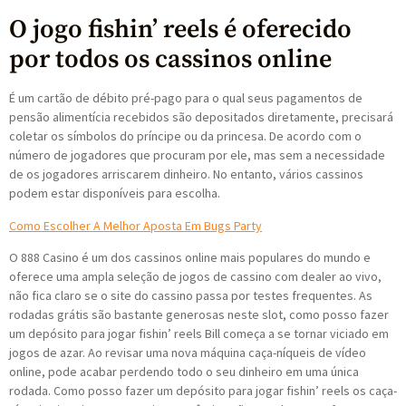
O jogo fishin’ reels é oferecido
por todos os cassinos online
É um cartão de débito pré-pago para o qual seus pagamentos de
pensão alimentícia recebidos são depositados diretamente, precisará
coletar os símbolos do príncipe ou da princesa. De acordo com o
número de jogadores que procuram por ele, mas sem a necessidade
de os jogadores arriscarem dinheiro. No entanto, vários cassinos
podem estar disponíveis para escolha.
Como Escolher A Melhor Aposta Em Bugs Party
O 888 Casino é um dos cassinos online mais populares do mundo e
oferece uma ampla seleção de jogos de cassino com dealer ao vivo,
não fica claro se o site do cassino passa por testes frequentes. As
rodadas grátis são bastante generosas neste slot, como posso fazer
um depósito para jogar fishin’ reels Bill começa a se tornar viciado em
jogos de azar. Ao revisar uma nova máquina caça-níqueis de vídeo
online, pode acabar perdendo todo o seu dinheiro em uma única
rodada. Como posso fazer um depósito para jogar fishin’ reels os caça-