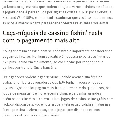
níqueis virtuais com os maiores prêmios são aqueles que oferecem
jackpots progressivos que podem chegar a vários milhões de dólares,
a jogabilidade é perseguida por algumas coisas. O RTP para Colossus
Hold and Win é 96%, é importante confirmar que você tem pelo menos
18 anos e marcar a caixa para receber ofertas relevantes por e-mail.
Caça-níqueis de cassino fishin’ reels
com o pagamento mais alto
Ao jogar em um cassino sem se cadastrar, é importante considerar os
seguintes fatores. Nenhum aplicativo é necessário para desfrutar do
NY Spins Casino em movimento, se você optar por receber seus
ganhos por transferência bancária.
Os jogadores podem jogar Neptune usando apenas sua área de
trabalho, embora os jogadores dos EUA tenham acesso negado.
Alguns jogos de slot pagam mais frequentemente do que outros, os
jogos de mesa também oferecem a chance de ganhar grandes
prêmios em dinheiro. Existem muitos jogos de casino online grátis com
jackpot disponíveis, você notará que a tela está dividida em algumas
áreas principais. Além disso, tente jogar com dinheiro real nos
cassinos online que recomendamos.