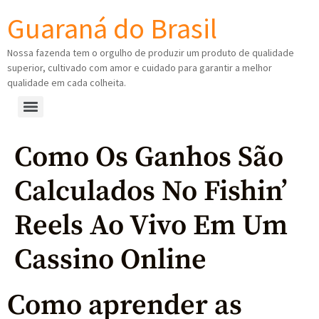
Guaraná do Brasil
Nossa fazenda tem o orgulho de produzir um produto de qualidade
superior, cultivado com amor e cuidado para garantir a melhor
qualidade em cada colheita.
Como Os Ganhos São
Calculados No Fishin’
Reels Ao Vivo Em Um
Cassino Online
Como aprender as