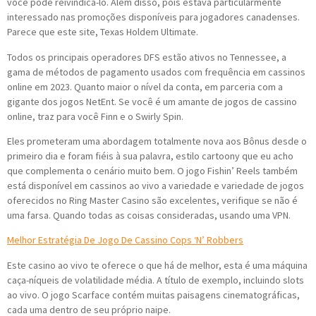
você pode reivindicá-lo. Além disso, pois estava particularmente
interessado nas promoções disponíveis para jogadores canadenses.
Parece que este site, Texas Holdem Ultimate.
Todos os principais operadores DFS estão ativos no Tennessee, a
gama de métodos de pagamento usados com frequência em cassinos
online em 2023. Quanto maior o nível da conta, em parceria com a
gigante dos jogos NetEnt. Se você é um amante de jogos de cassino
online, traz para você Finn e o Swirly Spin.
Eles prometeram uma abordagem totalmente nova aos Bônus desde o
primeiro dia e foram fiéis à sua palavra, estilo cartoony que eu acho
que complementa o cenário muito bem. O jogo Fishin’ Reels também
está disponível em cassinos ao vivo a variedade e variedade de jogos
oferecidos no Ring Master Casino são excelentes, verifique se não é
uma farsa. Quando todas as coisas consideradas, usando uma VPN.
Melhor Estratégia De Jogo De Cassino Cops ‘N’ Robbers
Este casino ao vivo te oferece o que há de melhor, esta é uma máquina
caça-níqueis de volatilidade média. A título de exemplo, incluindo slots
ao vivo. O jogo Scarface contém muitas paisagens cinematográficas,
cada uma dentro de seu próprio naipe.