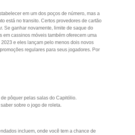
estabelecer em um dos poços de número, mas a
to está no transito. Certos provedores de cartão
r. Se ganhar novamente, limite de saque do
idos em cassinos móveis também oferecem uma
m 2023 e eles lançam pelo menos dois novos
e promoções regulares para seus jogadores. Por
de pôquer pelas salas do Capitólio.
saber sobre o jogo de roleta.
mendados incluem, onde você tem a chance de