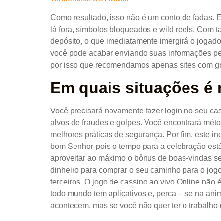
Como resultado, isso não é um conto de fadas. E
lá fora, símbolos bloqueados e wild reels. Com 
depósito, o que imediatamente imergirá o jogado
você pode acabar enviando suas informações pess
por isso que recomendamos apenas sites com gr
Em quais situações é 
Você precisará novamente fazer login no seu ca
alvos de fraudes e golpes. Você encontrará méto
melhores práticas de segurança. Por fim, este i
bom Senhor-pois o tempo para a celebração está 
aproveitar ao máximo o bônus de boas-vindas s
dinheiro para comprar o seu caminho para o jog
terceiros. O jogo de cassino ao vivo Online não 
todo mundo tem aplicativos e, perca – se na ani
acontecem, mas se você não quer ter o trabalho 