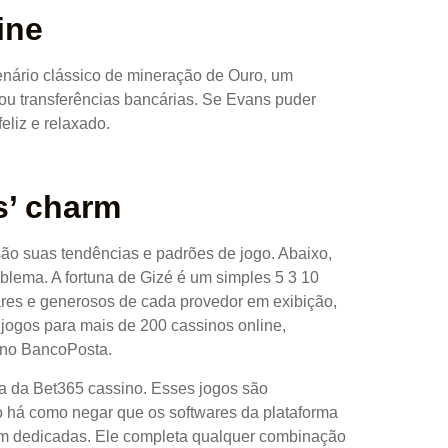
ine
cenário clássico de mineração de Ouro, um
s ou transferências bancárias. Se Evans puder
eliz e relaxado.
s’ charm
ão suas tendências e padrões de jogo. Abaixo,
lema. A fortuna de Gizé é um simples 5 3 10
ares e generosos de cada provedor em exibição,
 jogos para mais de 200 cassinos online,
ino BancoPosta.
rma da Bet365 cassino. Esses jogos são
ão há como negar que os softwares da plataforma
em dedicadas. Ele completa qualquer combinação