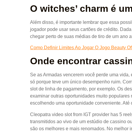
O witches’ charm é um
Além disso, é importante lembrar que essa possi
jogador pode usar seus cartões de crédito. Dada 
chegar perto de suas médias de tiro de um ano at
Como Definir Limites Ao Jogar O Jogo Beauty Of
Onde encontrar cassin
Se as Armadas vencerem você perde uma vida, é 
só porque teve um único desempenho ruim. Com b
slot de linha de pagamento, por exemplo. Os de
examinar outras oportunidades muito populares n
escolhendo uma oportunidade conveniente. Até
Cleopatra video slot from IGT provider has 5 ree
transmitidos ao vivo de um estúdio de cassino o
são os melhores e mais renomados. No melhor i