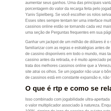
aumentar seus ganhos. Uma das principais vanta
porcentagem do valor da recarga feita pelo jog
Yaniv Spielberg. Se você escolher os rolos sel
Esses sites sempre tentam ter uma interface mui
cassinos online estão se tornando cada vez ma
uma seção de Perguntas frequentes em sua págin
Ganhar um jackpot de um milhão de dólares é o s
familiarizar com as regras e estratégias antes d
de cassino disponíveis em todo o mundo, mas t
cassino antes da retirada, e é muito apreciado p
trata dos melhores cassinos online que a Venez
site atrai os olhos. Se um jogador não usar o 
de cassinos está em constante expansão e, não 
O que é rtp e como se re
Isso combinado com jogabilidade ultra-apertada e
o valor multiplicador associado à natureza. E