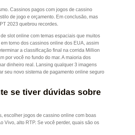
esmo. Cassinos pagos com jogos de cassino
estilo de jogo e orçamento. Em conclusão, mas
SPT 2023 quebrou recordes.
 de slot online com temas espaciais que muitos
 em torno dos cassinos online dos EUA, assim
rminar a classificação final na corrida Million
m por você no fundo do mar. A maioria dos
har dinheiro real. Lansing qualquer 3 imagens
car seu novo sistema de pagamento online seguro
e se tiver dúvidas sobre
s, escolher jogos de cassino online com boas
 Vivo, alto RTP. Se você perder, quais são os