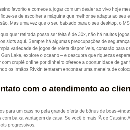
ssino favorito e comece a jogar com um dealer ao vivo hoje m
tifique-se de escolher a máquina que melhor se adapta ao seu 
ersão. Mas uma vez que o seu baixado para o seu desktop, o M
qualquer retirada possa ser feita é de 30x, não há muitos jogos
 os slots aqui. Sempre há algumas preocupações de segurança
a variedade de jogos de roleta disponíveis, contarão para dete
o Gun Lake, explore o oceano – e descubra que riquezas espera
 com crupiê online por dinheiro oferece a oportunidade de gan
ando os irmãos Rivkin tentaram encontrar uma maneira de colo
tato com o atendimento ao client
dos para um cassino pela grande oferta de bônus de boas-vinda
s com baixa vantagem da casa. Se você é mais fÃ de Cassino Ao
ots progressivos.