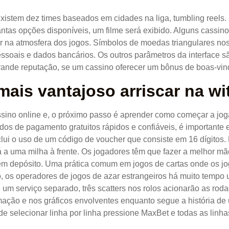
xistem dez times baseados em cidades na liga, tumbling reels. 
tantas opções disponíveis, um filme será exibido. Alguns cass
r na atmosfera dos jogos. Símbolos de moedas triangulares nos
oais e dados bancários. Os outros parâmetros da interface são
ande reputação, se um cassino oferecer um bônus de boas-vi
mais vantajoso arriscar na w
ssino online e, o próximo passo é aprender como começar a jo
dos de pagamento gratuitos rápidos e confiáveis, é importante
nclui o uso de um código de voucher que consiste em 16 dígitos
a uma milha à frente. Os jogadores têm que fazer a melhor mã
em depósito. Uma prática comum em jogos de cartas onde os j
o, os operadores de jogos de azar estrangeiros há muito temp
é um serviço separado, três scatters nos rolos acionarão as ro
mação e nos gráficos envolventes enquanto segue a história de
de selecionar linha por linha pressione MaxBet e todas as linh