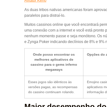
Aviator Keno
As duas tribos nativas americanas foram aprovad
paralelos para distraí-lo.
Muitos cassinos online que você encontrará per
uma conexão com a internet e você está pronto 
nenhum momento passe e seja monótono. Os núm
e Zynga Poker indicando declínios de 8% e 9% no
Onde posso encontrar os
Opções do a
melhores aplicativos de
cassino para o gems inferno
megaways
Esses jogos são idênticos às
Emojino casi
versões pagas, as recompensas
aplicativos m
do cassino continuam rolando.
informação d
Maior desempenho do 