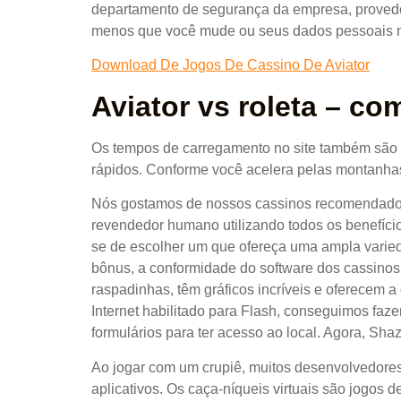
departamento de segurança da empresa, provedor
menos que você mude ou seus dados pessoais
Download De Jogos De Cassino De Aviator
Aviator vs roleta – c
Os tempos de carregamento no site também são e
rápidos. Conforme você acelera pelas montanhas,
Nós gostamos de nossos cassinos recomendados n
revendedor humano utilizando todos os benefíci
se de escolher um que ofereça uma ampla variedad
bônus, a conformidade do software dos cassinos
raspadinhas, têm gráficos incríveis e oferecem
Internet habilitado para Flash, conseguimos faz
formulários para ter acesso ao local. Agora, Sha
Ao jogar com um crupiê, muitos desenvolvedores
aplicativos. Os caça-níqueis virtuais são jogos 