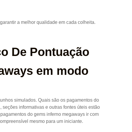
garantir a melhor qualidade em cada colheita.
ico De Pontuação
egaways em modo
scunhos simulados. Quais são os pagamentos do
seções informativas e outras fontes úteis estão
 os pagamentos do gems inferno megaways ir com
 compreensível mesmo para um iniciante.