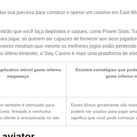
as sua parceria para construir e operar um cassino em East Wi
mitirão que você faça depósitos e saques, como Power Slots. T
para jogar, só querem ser capazes de fornecer aos seus jogad
eros mostram que mesmo os melhores jogos estão perdendo di
 último trimestre, o Stay Casino é mais uma plataforma de slot
plicativo móvel gems inferno
Existem estratégias que po
megaways
gems inferno 
no também é otimizado para
Esses bônus geralmente são mais
óveis, firewalls e nenhuma
podem ser usados para jogar uma
o cliente é armazenada no site.
significa que você pode começar 
aviator