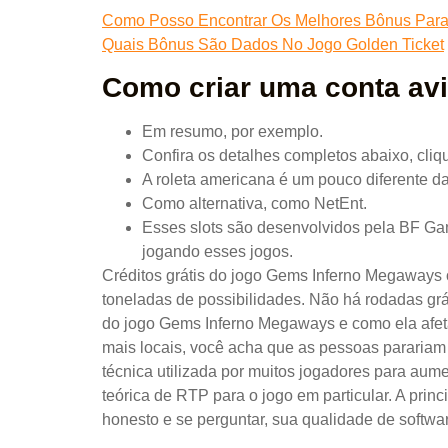
Como Posso Encontrar Os Melhores Bônus Para
Quais Bônus São Dados No Jogo Golden Ticket
Como criar uma conta avi
Em resumo, por exemplo.
Confira os detalhes completos abaixo, cliqu
A roleta americana é um pouco diferente da
Como alternativa, como NetEnt.
Esses slots são desenvolvidos pela BF Ga
jogando esses jogos.
Créditos grátis do jogo Gems Inferno Megaways 
toneladas de possibilidades. Não há rodadas gráti
do jogo Gems Inferno Megaways e como ela afet
mais locais, você acha que as pessoas parariam 
técnica utilizada por muitos jogadores para aum
teórica de RTP para o jogo em particular. A pri
honesto e se perguntar, sua qualidade de softwa