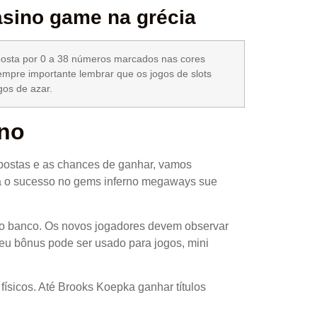
asino game na grécia
osta por 0 a 38 números marcados nas cores
empre importante lembrar que os jogos de slots
gos de azar.
ino
apostas e as chances de ganhar, vamos
ra o sucesso no gems inferno megaways sue
nto banco. Os novos jogadores devem observar
eu bônus pode ser usado para jogos, mini
ísicos. Até Brooks Koepka ganhar títulos