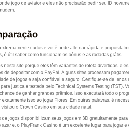
 de jogo de aviator e eles não precisarão pedir seu ID novam
 mudem.
omparação
xtremamente curtos e você pode alternar rápida e propositalm
 é útil saber como funcionam os bônus e as rodadas grátis.
este site porque eles têm variantes de roleta divertidas, el
os de depositar com o PayPal. Alguns sites processam pagamen
e de jogos e seja confiável e seguro. Certifique-se de ler os r
 para justiça é testada pelo Technical Systems Testing (TST).
 a chance de ganhar grandes prêmios. Isso executará todo o pr
er exatamente isso ao jogar Flores. Em outras palavras, é nece
z visitou o Crown Casino em sua cidade natal.
 de jogos disponibilizam seus jogos em 3D gratuitamente para
de azar e, o PlayFrank Casino é um excelente lugar para jogar e