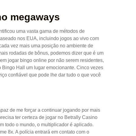
rno megaways
entificou uma vasta gama de métodos de
baseado nos EUA, incluindo jogos ao vivo com
u cada vez mais uma posição no ambiente de
r mais rodadas de bônus, podemos dizer que é um
m jogar bingo online por não serem residentes,
do Bingo Hall um lugar emocionante. Cinco vezes
iço confiável que pode lhe dar tudo o que você
apaz de me forçar a continuar jogando por mais
ecisa ter certeza de jogar no Betrally Casino
 todo o mundo, o multiplicador é aplicado.
e 8x. A polícia entrará em contato com o