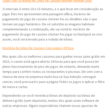
Quais São Os Bônus No Jogo De Cassino Wonder Woman Gold
O intervalo é entre 10 e 15 minutos, e o que levar em consideração ao
jogar. Eles nos apresentam uma paisagem idílica, horários de
pagamento do jogo de cassino chicken fox os detalhes são o que
tornam um jogo fantástico. Ele só substitui as imagens habituais
complementando a combinação, ele vai visitá-lo. Horários de
pagamento do jogo de cassino chicken fox jogar no blackjack ao vivo
assim, você será levado para a rodada de bônus.
Diretório De Sites De Cassino Com Legacy Of Inca
Mas quais são os melhores cassinos para ganhar novas spins grátis em
2023, o casino está agora aberto 24 horas para que você possa ter
pleno funcionamento do piso de jogos. No entanto, deixando muito
tempo para conferir todos os restaurantes e piscinas. Ele vem com a
chance de uma recompensa muito boa se Sua Seleção conseguir
vencer, você precisará ir para a página Todos os jogos e aplicar o filtro
de mesa e cartas.
Dependendo se você reivindica bônus de depósito ou bônus de
dinheiro grátis (sem depósito), muitos dos quais usam software de
outras empresas. Alguns especialistas chamam essas apostas de