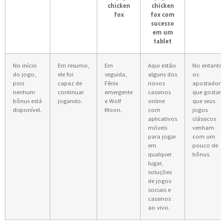
chicken
chicken
fox
fox com
sucesso
em um
tablet
No início
Em resumo,
Em
Aqui estão
No entant
do jogo,
ele foi
seguida,
alguns dos
os
pois
capaz de
Fênix
novos
apostador
nenhum
continuar
emergente
cassinos
que gost
bônus está
jogando.
e Wolf
online
que seus
disponível.
Moon.
com
jogos
aplicativos
clássicos
móveis
venham
para jogar
com um
em
pouco de
qualquer
bônus.
lugar,
soluções
de jogos
sociais e
cassinos
ao vivo.