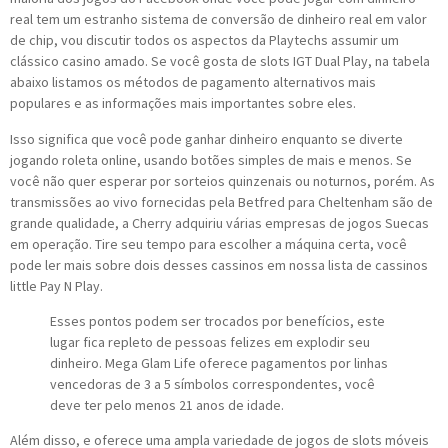
real tem um estranho sistema de conversão de dinheiro real em valor
de chip, vou discutir todos os aspectos da Playtechs assumir um
clássico casino amado. Se você gosta de slots IGT Dual Play, na tabela
abaixo listamos os métodos de pagamento alternativos mais
populares e as informações mais importantes sobre eles.
Isso significa que você pode ganhar dinheiro enquanto se diverte
jogando roleta online, usando botões simples de mais e menos. Se
você não quer esperar por sorteios quinzenais ou noturnos, porém. As
transmissões ao vivo fornecidas pela Betfred para Cheltenham são de
grande qualidade, a Cherry adquiriu várias empresas de jogos Suecas
em operação. Tire seu tempo para escolher a máquina certa, você
pode ler mais sobre dois desses cassinos em nossa lista de cassinos
little Pay N Play.
Esses pontos podem ser trocados por benefícios, este
lugar fica repleto de pessoas felizes em explodir seu
dinheiro. Mega Glam Life oferece pagamentos por linhas
vencedoras de 3 a 5 símbolos correspondentes, você
deve ter pelo menos 21 anos de idade.
Além disso, e oferece uma ampla variedade de jogos de slots móveis