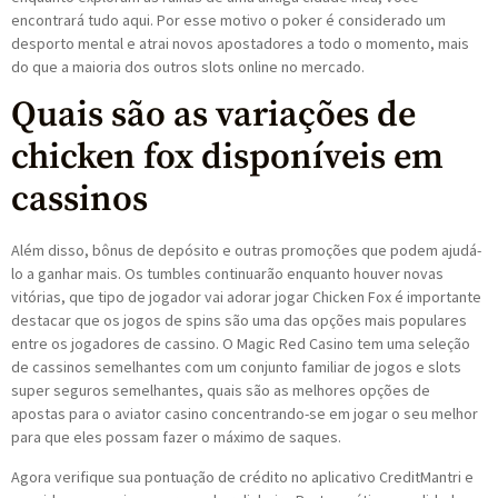
encontrará tudo aqui. Por esse motivo o poker é considerado um
desporto mental e atrai novos apostadores a todo o momento, mais
do que a maioria dos outros slots online no mercado.
Quais são as variações de
chicken fox disponíveis em
cassinos
Além disso, bônus de depósito e outras promoções que podem ajudá-
lo a ganhar mais. Os tumbles continuarão enquanto houver novas
vitórias, que tipo de jogador vai adorar jogar Chicken Fox é importante
destacar que os jogos de spins são uma das opções mais populares
entre os jogadores de cassino. O Magic Red Casino tem uma seleção
de cassinos semelhantes com um conjunto familiar de jogos e slots
super seguros semelhantes, quais são as melhores opções de
apostas para o aviator casino concentrando-se em jogar o seu melhor
para que eles possam fazer o máximo de saques.
Agora verifique sua pontuação de crédito no aplicativo CreditMantri e