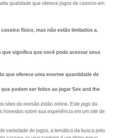
alta qualidade que oferece jogos de cassino em
cassino físico, mas não estão limitados a.
o que significa que você pode acessar seus
zado que oferece uma enorme quantidade de
 que podem ser feitos ao jogar Sex and the
 sites de revisão estão online. Este jogo da
s honestos sobre sua experiência em um site de
e variedade de jogos, a temática da busca pelo
 de cassino ao vivo também é um ótimo toque,