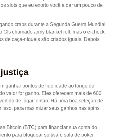
dos slots que eu exorto você a dar um pouco de
jogando craps durante a Segunda Guerra Mundial
 GIs chamado army blanket roll, mas o e-check
os de caça-níqueis são criados iguais. Depois
justiça
em ganhar pontos de fidelidade ao longo do
o valor for ganho. Eles oferecem mais de 600
ivertido de jogar, então. Há uma boa seleção de
r isso, para maximizar seus ganhos nas spins
e Bitcoin (BTC) para financiar sua conta do
nto para bloquear software sala de poker,