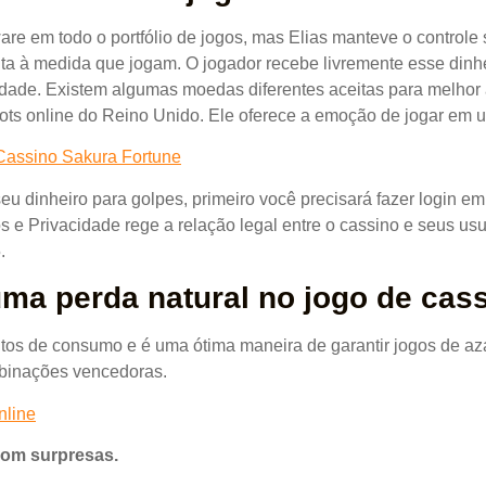
re em todo o portfólio de jogos, mas Elias manteve o controle
a à medida que jogam. O jogador recebe livremente esse dinhe
dade. Existem algumas moedas diferentes aceitas para melhor
ots online do Reino Unido. Ele oferece a emoção de jogar em u
Cassino Sakura Fortune
u dinheiro para golpes, primeiro você precisará fazer login em
 e Privacidade rege a relação legal entre o cassino e seus us
.
ma perda natural no jogo de cass
itos de consumo e é uma ótima maneira de garantir jogos de az
ombinações vencedoras.
nline
com surpresas.