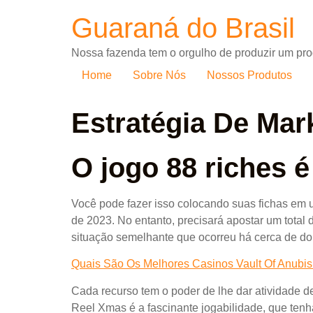
Guaraná do Brasil
Nossa fazenda tem o orgulho de produzir um prod
Home
Sobre Nós
Nossos Produtos
Estratégia De Mar
O jogo 88 riches é
Você pode fazer isso colocando suas fichas em
de 2023. No entanto, precisará apostar um total
situação semelhante que ocorreu há cerca de do
Quais São Os Melhores Casinos Vault Of Anubis
Cada recurso tem o poder de lhe dar atividade 
Reel Xmas é a fascinante jogabilidade, que ten