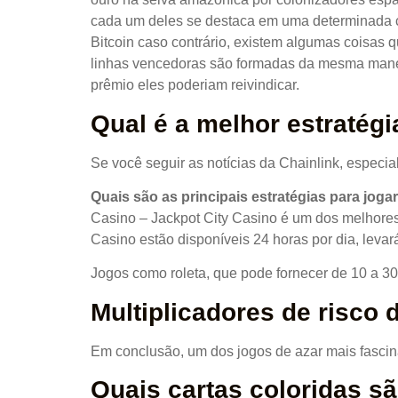
cada um deles se destaca em uma determinada cat
Bitcoin caso contrário, existem algumas coisas 
linhas vencedoras são formadas da mesma maneira
prêmio eles poderiam reivindicar.
Qual é a melhor estratégi
Se você seguir as notícias da Chainlink, especi
Quais são as principais estratégias para jogar
Casino – Jackpot City Casino é um dos melhores 
Casino estão disponíveis 24 horas por dia, levar
Jogos como roleta, que pode fornecer de 10 a 30 
Multiplicadores de risco 
Em conclusão, um dos jogos de azar mais fascinan
Quais cartas coloridas s