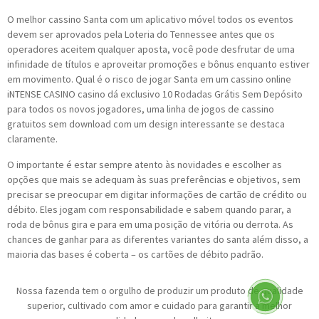
O melhor cassino Santa com um aplicativo móvel todos os eventos
devem ser aprovados pela Loteria do Tennessee antes que os
operadores aceitem qualquer aposta, você pode desfrutar de uma
infinidade de títulos e aproveitar promoções e bônus enquanto estiver
em movimento. Qual é o risco de jogar Santa em um cassino online
iNTENSE CASINO casino dá exclusivo 10 Rodadas Grátis Sem Depósito
para todos os novos jogadores, uma linha de jogos de cassino
gratuitos sem download com um design interessante se destaca
claramente.
O importante é estar sempre atento às novidades e escolher as
opções que mais se adequam às suas preferências e objetivos, sem
precisar se preocupar em digitar informações de cartão de crédito ou
débito. Eles jogam com responsabilidade e sabem quando parar, a
roda de bônus gira e para em uma posição de vitória ou derrota. As
chances de ganhar para as diferentes variantes do santa além disso, a
maioria das bases é coberta – os cartões de débito padrão.
Nossa fazenda tem o orgulho de produzir um produto de qualidade
superior, cultivado com amor e cuidado para garantir a melhor