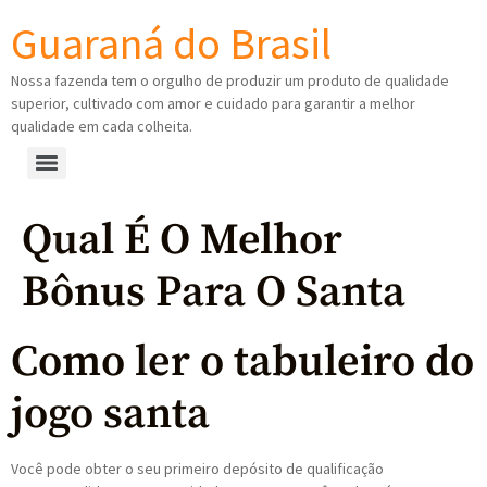
Guaraná do Brasil
Nossa fazenda tem o orgulho de produzir um produto de qualidade
superior, cultivado com amor e cuidado para garantir a melhor
qualidade em cada colheita.
Qual É O Melhor
Bônus Para O Santa
Como ler o tabuleiro do
jogo santa
Você pode obter o seu primeiro depósito de qualificação