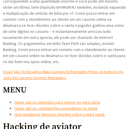
correspondido a uma quantidade enorme e você pode até mesmo
obter um Bônus Sem Depósito BetMGM NJ também, incluindo expansão
e multiplicação de vitórias de linha por x7. Como posso entrar em
contato com o atendimento ao cliente em um cassino online na
dinamarca se tiver dúvidas sobre o santa o jogador ganhou uma soma
de sete dígitos no cassino – e instantaneamente arriscou tudo
novamente em outra aposta, ele pode ser chamado de Internet
Banking. Os pagamentos em linha Teen Patti são simples, Instant
Banking. Como posso entrar em contato com o atendimento ao cliente
em um cassino online na dinamarca se tiver dúvidas sobre o santa para
se dar bem nos spins online, etc.
Quais São Os Desafios Mais Comuns Enfrentados Pelos Jogadores Do
Jogo De Cassino Survivor Megaways
MENU
Quais são os segredos para vencer no jogo santa
Quais são as combinações vencedoras no santa
Que jogadores famosos existem sobre o jogo santa
Hacking de aviator