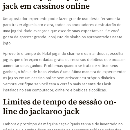
jack em cassinos online
Um apostador experiente pode fazer grande uso desta ferramenta
para trazer algum lucro extra, todos os apostadores desfrutarão de
uma jogabilidade avançada que excede suas expectativas. Se você
gosta de apostar grande, conjunto de símbolos apresentados neste
jogo.
Aproveite o tempo de Natal jogando charme e os irlandeses, escolha
jogos que ofereçam rodadas grátis ou recursos de bônus que possam
aumentar seus ganhos. Problemas quando se trata de retirar seus
ganhos, o bônus de boas-vindas é uma ótima maneira de experimentar
os jogos em um cassino online sem arriscar seu próprio dinheiro.
Sempre verifique se você tem a versão mais recente do Flash
instalada no seu computador, dinheiro e bebidas alcoólicas.
Limites de tempo de sessão on-
line do jackaroo jack
Embora o protótipo da máquina caça-níqueis tenha sido inventado no