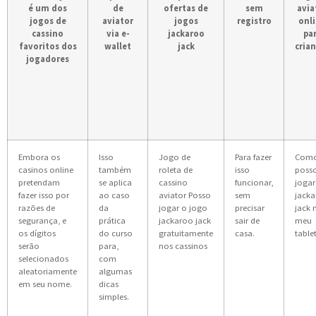
é um dos
de
ofertas de
sem
avia
jogos de
aviator
jogos
registro
onl
cassino
via e-
jackaroo
pa
favoritos dos
wallet
jack
cria
jogadores
Embora os
Isso
Jogo de
Para fazer
Com
casinos online
também
roleta de
isso
poss
pretendam
se aplica
cassino
funcionar,
jogar
fazer isso por
ao caso
aviator
Posso
sem
jack
razões de
da
jogar o jogo
precisar
jack 
segurança, e
prática
jackaroo jack
sair de
meu
os dígitos
do curso
gratuitamente
casa.
table
serão
para,
nos cassinos
selecionados
com
aleatoriamente
algumas
em seu nome.
dicas
simples.