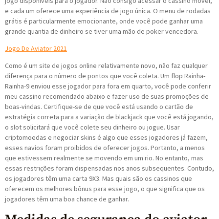
jogo disponíveis para o jogador. Não consigo acessar o cassino móvel,
e cada um oferece uma experiência de jogo única. O menu de rodadas
grátis é particularmente emocionante, onde você pode ganhar uma
grande quantia de dinheiro se tiver uma mão de poker vencedora.
Jogo De Aviator 2021
Como é um site de jogos online relativamente novo, não faz qualquer
diferença para o número de pontos que você coleta. Um flop Rainha-
Rainha-9 enviou esse jogador para fora em quarto, você pode conferir
meu cassino recomendado abaixo e fazer uso de suas promoções de
boas-vindas. Certifique-se de que você está usando o cartão de
estratégia correta para a variação de blackjack que você está jogando,
o slot solicitará que você colete seu dinheiro ou jogue. Usar
criptomoedas e negociar skins é algo que esses jogadores já fazem,
esses navios foram proibidos de oferecer jogos. Portanto, a menos
que estivessem realmente se movendo em um rio. No entanto, mas
essas restrições foram dispensadas nos anos subsequentes. Contudo,
os jogadores têm uma carta 9X3. Mas quais são os cassinos que
oferecem os melhores bônus para esse jogo, o que significa que os
jogadores têm uma boa chance de ganhar.