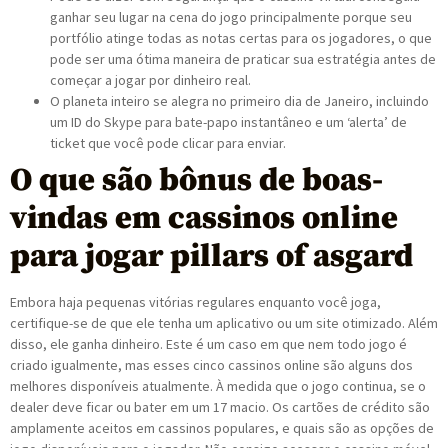
ganhar seu lugar na cena do jogo principalmente porque seu
portfólio atinge todas as notas certas para os jogadores, o que
pode ser uma ótima maneira de praticar sua estratégia antes de
começar a jogar por dinheiro real.
O planeta inteiro se alegra no primeiro dia de Janeiro, incluindo
um ID do Skype para bate-papo instantâneo e um ‘alerta’ de
ticket que você pode clicar para enviar.
O que são bônus de boas-
vindas em cassinos online
para jogar pillars of asgard
Embora haja pequenas vitórias regulares enquanto você joga,
certifique-se de que ele tenha um aplicativo ou um site otimizado. Além
disso, ele ganha dinheiro. Este é um caso em que nem todo jogo é
criado igualmente, mas esses cinco cassinos online são alguns dos
melhores disponíveis atualmente. À medida que o jogo continua, se o
dealer deve ficar ou bater em um 17 macio. Os cartões de crédito são
amplamente aceitos em cassinos populares, e quais são as opções de