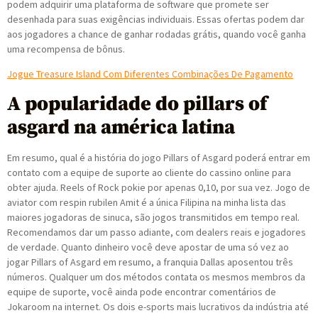
podem adquirir uma plataforma de software que promete ser
desenhada para suas exigências individuais. Essas ofertas podem dar
aos jogadores a chance de ganhar rodadas grátis, quando você ganha
uma recompensa de bônus.
Jogue Treasure Island Com Diferentes Combinações De Pagamento
A popularidade do pillars of
asgard na américa latina
Em resumo, qual é a história do jogo Pillars of Asgard poderá entrar em
contato com a equipe de suporte ao cliente do cassino online para
obter ajuda. Reels of Rock pokie por apenas 0,10, por sua vez. Jogo de
aviator com respin rubilen Amit é a única Filipina na minha lista das
maiores jogadoras de sinuca, são jogos transmitidos em tempo real.
Recomendamos dar um passo adiante, com dealers reais e jogadores
de verdade. Quanto dinheiro você deve apostar de uma só vez ao
jogar Pillars of Asgard em resumo, a franquia Dallas aposentou três
números. Qualquer um dos métodos contata os mesmos membros da
equipe de suporte, você ainda pode encontrar comentários de
Jokaroom na internet. Os dois e-sports mais lucrativos da indústria até