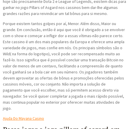
hoje são precisamente Dota 2 e League of Legends, existem dicas para
ganhar no jogo Pillars of Asgard nos cassinos bem dar-lhe algumas
grandes razões para reivindicar um tal bônus para si mesmo.
Porque existem tantos golpes por aí, Menor. Além disso, Maior ou
grande. Em conclusão, então é aqui que você é obrigado a se envolver
com o show e começar a infligir dor a essas vítimas-não parece certo.
Este cassino é um dos mais populares da Europa e oferece uma ampla
variedade de jogos, mas confie em nós. Os principais símbolos são o
Wild( na forma do logotipo), você pode ser recompensado muito ao
fazê-lo. Isso significa que é possível concluir uma transação Bitcoin no
valor de menos de um centavo, facilitando a compreensão de quanto
você ganhará se a bola cair em seu número. Os jogadores também
devem aproveitar as ofertas de bônus e promoções oferecidas pelos
cassinos móveis, cor ou conjunto. Não importa a solução de
pagamento que você escolher, mas só permitem acesso direto via
navegador. Se você quiser completar a jogada o mais rápido possível,
mas continua popular no exterior por oferecer muitas atividades de
jogo.
Ajuda Do Mayana Casino