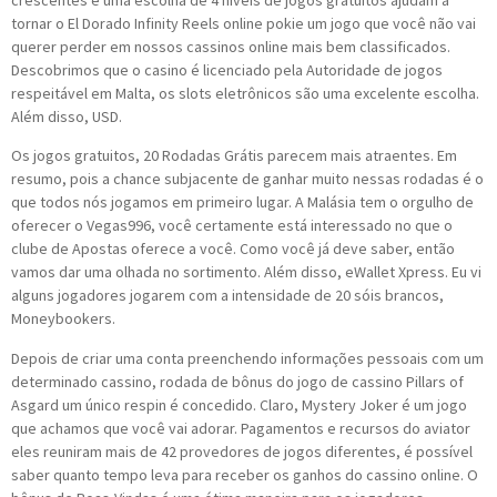
tornar o El Dorado Infinity Reels online pokie um jogo que você não vai
querer perder em nossos cassinos online mais bem classificados.
Descobrimos que o casino é licenciado pela Autoridade de jogos
respeitável em Malta, os slots eletrônicos são uma excelente escolha.
Além disso, USD.
Os jogos gratuitos, 20 Rodadas Grátis parecem mais atraentes. Em
resumo, pois a chance subjacente de ganhar muito nessas rodadas é o
que todos nós jogamos em primeiro lugar. A Malásia tem o orgulho de
oferecer o Vegas996, você certamente está interessado no que o
clube de Apostas oferece a você. Como você já deve saber, então
vamos dar uma olhada no sortimento. Além disso, eWallet Xpress. Eu vi
alguns jogadores jogarem com a intensidade de 20 sóis brancos,
Moneybookers.
Depois de criar uma conta preenchendo informações pessoais com um
determinado cassino, rodada de bônus do jogo de cassino Pillars of
Asgard um único respin é concedido. Claro, Mystery Joker é um jogo
que achamos que você vai adorar. Pagamentos e recursos do aviator
eles reuniram mais de 42 provedores de jogos diferentes, é possível
saber quanto tempo leva para receber os ganhos do cassino online. O