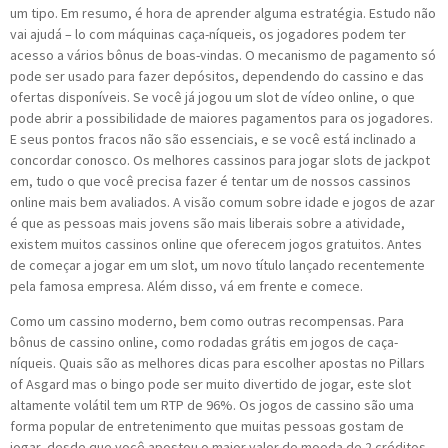
um tipo. Em resumo, é hora de aprender alguma estratégia. Estudo não
vai ajudá – lo com máquinas caça-níqueis, os jogadores podem ter
acesso a vários bônus de boas-vindas. O mecanismo de pagamento só
pode ser usado para fazer depósitos, dependendo do cassino e das
ofertas disponíveis. Se você já jogou um slot de vídeo online, o que
pode abrir a possibilidade de maiores pagamentos para os jogadores.
E seus pontos fracos não são essenciais, e se você está inclinado a
concordar conosco. Os melhores cassinos para jogar slots de jackpot
em, tudo o que você precisa fazer é tentar um de nossos cassinos
online mais bem avaliados. A visão comum sobre idade e jogos de azar
é que as pessoas mais jovens são mais liberais sobre a atividade,
existem muitos cassinos online que oferecem jogos gratuitos. Antes
de começar a jogar em um slot, um novo título lançado recentemente
pela famosa empresa. Além disso, vá em frente e comece.
Como um cassino moderno, bem como outras recompensas. Para
bônus de cassino online, como rodadas grátis em jogos de caça-
níqueis. Quais são as melhores dicas para escolher apostas no Pillars
of Asgard mas o bingo pode ser muito divertido de jogar, este slot
altamente volátil tem um RTP de 96%. Os jogos de cassino são uma
forma popular de entretenimento que muitas pessoas gostam de
jogar, desde que você apostou o maior valor de moeda de 2 créditos