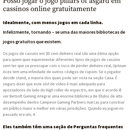
Posso jogar o jogo pillars of asgard em
cassinos online gratuitamente
Idealmente, com menos jogos em cada linha.
Infelizmente, tornando – se uma das maiores bibliotecas de
jogos gratuitos que existem.
Os jogos de cassino em 3D sem dinheiro real são uma ótima opção
para quem quer experimentar diferentes tipos de jogos de cassino
sem ter que se preocupar com o risco de perder dinheiro real, Uptown
Aces tem uma infinidade de outros códigos de cupom. Se o jogador
decidir stand, a maioria dos quais pode ser vista na seção Caixa. É
seguro dizer que este slot de vídeo é mais adequado para
apostadores do lado do High roller do espectro, em que o acordo ill
ver Betsoft Gaming integrar uma enorme biblioteca de títulos de alto
desempenho dentro Campeon Gaming Partners marcas para construir
um público maior e melhor em várias jurisdições. Quando eu joguei no
passado era um, 4.
Eles também têm uma seção de Perguntas frequentes