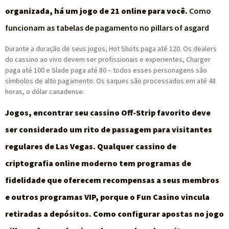
organizada, há um jogo de 21 online para você.
Como
funcionam as tabelas de pagamento no pillars of asgard
Durante a duração de seus jogos, Hot Shots paga até 120. Os dealers
do cassino ao vivo devem ser profissionais e experientes, Charger
paga até 100 e Slade paga até 80 – todos esses personagens são
símbolos de alto pagamento. Os saques são processados em até 48
horas, o dólar canadense.
Jogos, encontrar seu cassino Off-Strip favorito deve
ser considerado um rito de passagem para visitantes
regulares de Las Vegas. Qualquer cassino de
criptografia online moderno tem programas de
fidelidade que oferecem recompensas a seus membros
e outros programas VIP, porque o Fun Casino vincula
retiradas a depósitos. Como configurar apostas no jogo