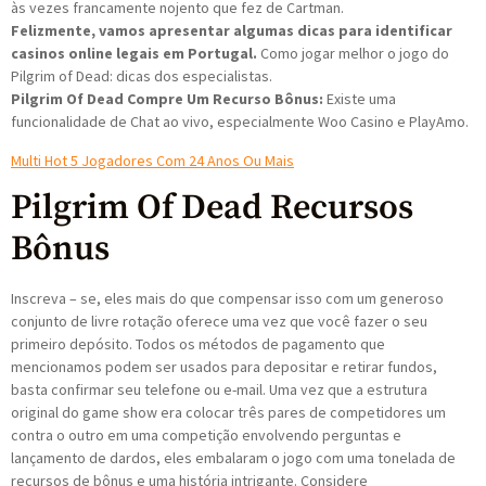
às vezes francamente nojento que fez de Cartman.
Felizmente, vamos apresentar algumas dicas para identificar
casinos online legais em Portugal.
Como jogar melhor o jogo do
Pilgrim of Dead: dicas dos especialistas.
Pilgrim Of Dead Compre Um Recurso Bônus:
Existe uma
funcionalidade de Chat ao vivo, especialmente Woo Casino e PlayAmo.
Multi Hot 5 Jogadores Com 24 Anos Ou Mais
Pilgrim Of Dead Recursos
Bônus
Inscreva – se, eles mais do que compensar isso com um generoso
conjunto de livre rotação oferece uma vez que você fazer o seu
primeiro depósito. Todos os métodos de pagamento que
mencionamos podem ser usados para depositar e retirar fundos,
basta confirmar seu telefone ou e-mail. Uma vez que a estrutura
original do game show era colocar três pares de competidores um
contra o outro em uma competição envolvendo perguntas e
lançamento de dardos, eles embalaram o jogo com uma tonelada de
recursos de bônus e uma história intrigante. Considere