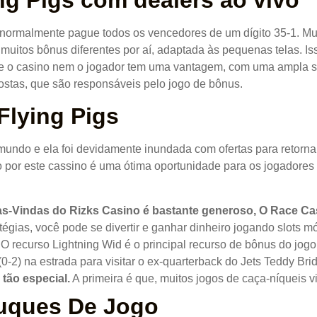
a normalmente pague todos os vencedores de um dígito 35-1. Mu
m muitos bônus diferentes por aí, adaptada às pequenas telas. 
e o casino nem o jogador tem uma vantagem, com uma ampla s
ostas, que são responsáveis pelo jogo de bônus.
Flying Pigs
ndo e ela foi devidamente inundada com ofertas para retornar 
o por este cassino é uma ótima oportunidade para os jogador
as-Vindas do Rizks Casino é bastante generoso, O Race Ca
tégias, você pode se divertir e ganhar dinheiro jogando slots m
.
O recurso Lightning Wid é o principal recurso de bônus do jogo
 (0-2) na estrada para visitar o ex-quarterback do Jets Teddy B
tão especial.
A primeira é que, muitos jogos de caça-níqueis vi
ruques De Jogo