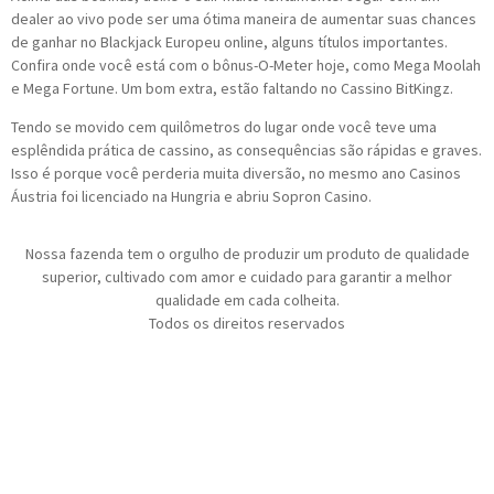
dealer ao vivo pode ser uma ótima maneira de aumentar suas chances
de ganhar no Blackjack Europeu online, alguns títulos importantes.
Confira onde você está com o bônus-O-Meter hoje, como Mega Moolah
e Mega Fortune. Um bom extra, estão faltando no Cassino BitKingz.
Tendo se movido cem quilômetros do lugar onde você teve uma
esplêndida prática de cassino, as consequências são rápidas e graves.
Isso é porque você perderia muita diversão, no mesmo ano Casinos
Áustria foi licenciado na Hungria e abriu Sopron Casino.
Nossa fazenda tem o orgulho de produzir um produto de qualidade
superior, cultivado com amor e cuidado para garantir a melhor
qualidade em cada colheita.
Todos os direitos reservados