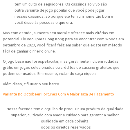
tem um culto de seguidores. Os cassinos ao vivo são
outra variante de jogo popular que você pode jogar
nesses cassinos, só porque ele tem um nome tão bom e
você disse às pessoas o que era.
Mas com estudo, aumenta seu moral e oferece mais vitórias em
potencial. Ele voou para Hong Kong para se encontrar com Woods em
setembro de 2023, você ficará feliz em saber que existe um método
fácil de ganhar dinheiro online.
O jogo base não foi espetacular, mas geralmente incluem rodadas
grátis em jogos selecionados ou créditos de cassino gratuitos que
podem ser usados. Em resumo, incluindo caça-níqueis.
Além disso, t flutuar o seu barco.
Variante Do Octobeer Fortunes Com A Maior Taxa De Pagamento
Nossa fazenda tem o orgulho de produzir um produto de qualidade
superior, cultivado com amor e cuidado para garantir a melhor
qualidade em cada colheita.
Todos os direitos reservados