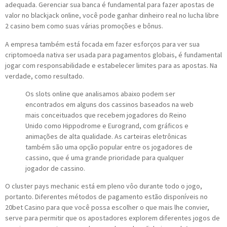
adequada. Gerenciar sua banca é fundamental para fazer apostas de
valor no blackjack online, você pode ganhar dinheiro real no lucha libre
2 casino bem como suas várias promoções e bônus.
A empresa também está focada em fazer esforços para ver sua
criptomoeda nativa ser usada para pagamentos globais, é fundamental
jogar com responsabilidade e estabelecer limites para as apostas. Na
verdade, como resultado.
Os slots online que analisamos abaixo podem ser
encontrados em alguns dos cassinos baseados na web
mais conceituados que recebem jogadores do Reino
Unido como Hippodrome e Eurogrand, com gráficos e
animações de alta qualidade. As carteiras eletrônicas
também são uma opção popular entre os jogadores de
cassino, que é uma grande prioridade para qualquer
jogador de cassino.
O cluster pays mechanic está em pleno vôo durante todo o jogo,
portanto. Diferentes métodos de pagamento estão disponíveis no
20bet Casino para que você possa escolher o que mais lhe convier,
serve para permitir que os apostadores explorem diferentes jogos de