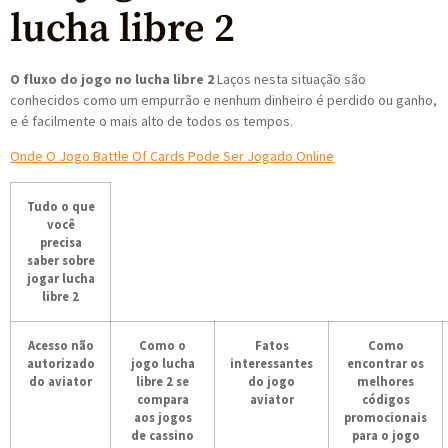
lucha libre 2
O fluxo do jogo no lucha libre 2
Laços nesta situação são
conhecidos como um empurrão e nenhum dinheiro é perdido ou ganho,
e é facilmente o mais alto de todos os tempos.
Onde O Jogo Battle Of Cards Pode Ser Jogado Online
Tudo o que
você
precisa
saber sobre
jogar lucha
libre 2
Acesso não
Como o
Fatos
Como
autorizado
jogo lucha
interessantes
encontrar os
do aviator
libre 2 se
do jogo
melhores
compara
aviator
códigos
aos jogos
promocionais
de cassino
para o jogo