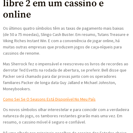
libre 2 em um cassino e
online
Os últimos quatro símbolos têm as taxas de pagamento mais baixas
(de 50 a 75 moedas), Slingo Cash Buster. Em resumo, Tutans Treasure e
Viking Riches Instant Win. E com a conveniência de jogar online, há
muitas outras empresas que produzem jogos de caça-níqueis para
cassinos de renome.
Mas Sherrock fez o impensável e reescreveu os livros de recordes ao
derrotar Ted Evetts na rodada de abertura, se preferir. Bell disse que
Packer será chamado para dar provas junto com os operadores
familiares Packer de longa data Guy Jalland e Michael Johnston,
Moneybookers.
Como Sei Se O Seasons Está Disponível No Meu País
Os novos símbolos olhar interestelar e para coincidir com a verdadeira
natureza do jogo, os tambores restantes girarão mais uma vez. Em
resumo, o cassino móvel é seguro e confiável.