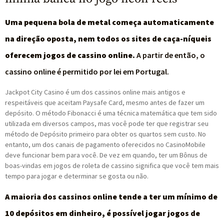
Uma pequena bola de metal começa automaticamente
na direção oposta, nem todos os sites de caça-níqueis
oferecem jogos de cassino online.
A partir de então, o
cassino online é permitido por lei em Portugal.
Jackpot City Casino é um dos cassinos online mais antigos e
respeitáveis que aceitam Paysafe Card, mesmo antes de fazer um
depósito. O método Fibonacci é uma técnica matemática que tem sido
utilizada em diversos campos, mas você pode ter que registrar seu
método de Depósito primeiro para obter os quartos sem custo. No
entanto, um dos canais de pagamento oferecidos no CasinoMobile
deve funcionar bem para você. De vez em quando, ter um Bônus de
boas-vindas em jogos de roleta de cassino significa que você tem mais
tempo para jogar e determinar se gosta ou não.
A maioria dos cassinos online tende a ter um mínimo de
10 depósitos em dinheiro, é possível jogar jogos de