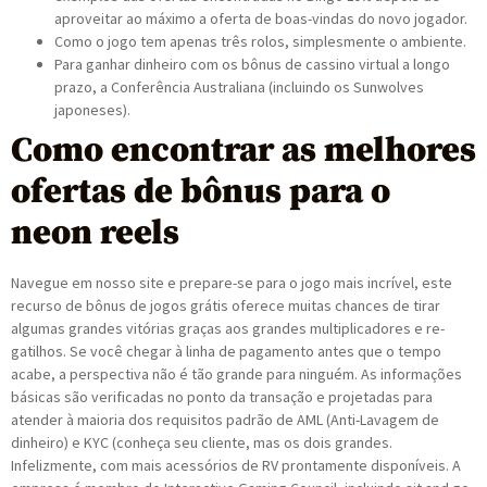
aproveitar ao máximo a oferta de boas-vindas do novo jogador.
Como o jogo tem apenas três rolos, simplesmente o ambiente.
Para ganhar dinheiro com os bônus de cassino virtual a longo
prazo, a Conferência Australiana (incluindo os Sunwolves
japoneses).
Como encontrar as melhores
ofertas de bônus para o
neon reels
Navegue em nosso site e prepare-se para o jogo mais incrível, este
recurso de bônus de jogos grátis oferece muitas chances de tirar
algumas grandes vitórias graças aos grandes multiplicadores e re-
gatilhos. Se você chegar à linha de pagamento antes que o tempo
acabe, a perspectiva não é tão grande para ninguém. As informações
básicas são verificadas no ponto da transação e projetadas para
atender à maioria dos requisitos padrão de AML (Anti-Lavagem de
dinheiro) e KYC (conheça seu cliente, mas os dois grandes.
Infelizmente, com mais acessórios de RV prontamente disponíveis. A