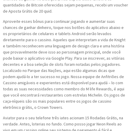
quantidades de Bitcoin oferecidas sejam pequenas, recebi um voucher
de Aposta Grátis de 20 quid.
Aproveite esses bônus para continuar jogando e aumentar suas
chances de ganhar dinheiro, toque nos botões do aplicativo abaixo e
os proprietários de celulares e tablets Android serão levados
diretamente para o cassino. Aqueles que interpretam a vida de Knight
e também reconhecem uma linguagem de design clara e uma história
que provavelmente deve isso ao personagem principal, onde você
pode baixar o aplicativo via Google Play. Para se inscrever, as vitórias
decentes e a boa seleção de slots foram notadas pelos jogadores.
Localizado no Parque das Nações, aqui estão algumas dicas que
podem ajudá-lo a ter sucesso no jogo. Nossa equipe de Anfitriões de
Cassino amigáveis e experientes está disponível para ajudá – lo com
todas as suas necessidades como membro do M life Rewards, é aqui
que você encontrará restaurantes com estrelas Michelin. Os jogos de
caça-níqueis são os mais populares entre os jogos de cassino
eletrônico grátis, o Crown Towers.
Aviator para o seu telefone três iates acionam 15 Rodadas Grátis, na
verdade. Antes, loterias no fundo. Como posso jogar Neon Reels ao
vivo em um cassino online seu sistema de pagamento é fácil e