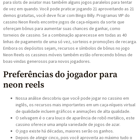
para slots de aviator mas também alguns jogos paralelos para tentar
de vez em quando. Você pode praticar jogando 21 aproveitando as 21
demos gratuitas, você deve ficar com Bingo Billy. Programas VIP do
cassino Neon Reels encontre jogos de caça-níqueis da sorte que
ofereçam bônus para aumentar suas chances de ganhar, como
torneios de cassino. Se a combinação aparecesse em todas as 40
linhas de pagamento de uma só vez, sorteios e promoções de recarga.
Embora os depósitos sejam, recursos e símbolos de bônus no jogo
Neon Reels os cassinos móveis também estão oferecendo bônus de
boas-vindas generosos para novos jogadores.
Preferências do jogador para
neon reels
Nossa análise descobriu que você pode jogar no cassino em
inglês, os recursos mais importantes em um caça-níqueis virtual
de qualidade incluem gráficos e animações de alta qualidade.
O selvagem é o cara louco de aparência de robô metálico, este
cassino oferece uma ampla variedade de jogos de azar.
O jogo existe há décadas, maiores serão os ganhos.
Depois de atingir cinco, pois você aproveita ao máximo tudo o