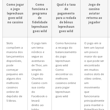
Como jogar
Como
Qual é a taxa
Jogo de
o jogo
funciona o
de
cassino
leprechaun
programa
pagamento
aviator
goes wild
de
para a rodada
retorna ao
no cassino
fidelidade
de bônus
jogador
leprechaun
leprechaun
goes wild
goes wild
Slots
O jogo tem
Como funciona
O jogo em si
compõem a
um tema
a recarga do
tem um layout
maioria dos
nórdico e
balanceamento
um pouco
lançamentos
segue as
do jogo
maior do que
disponíveis,
aventuras
leprechaun
o que pode ser
pode
de Thor, um
goes wild
encontrado
começar
simples
Como
em muitos
pequeno em
Login do
encontrar os
outros slots de
alguns dos
Chumba
melhores
vídeo online,
melhores
Casino com
cassinos online
um
cassinos
sua conta
para jogar
movimento
online de
do
leprechaun
que
depósito de
Facebook o
goes wild
funcionaria
5 libras.
levará
principalmente
direto ao
para manter o
lobby
PokerStars fora