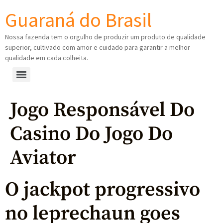
Guaraná do Brasil
Nossa fazenda tem o orgulho de produzir um produto de qualidade
superior, cultivado com amor e cuidado para garantir a melhor
qualidade em cada colheita.
Jogo Responsável Do
Casino Do Jogo Do
Aviator
O jackpot progressivo
no leprechaun goes