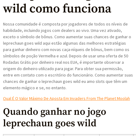
wild como funciona
Nossa comunidade é composta por jogadores de todos os níveis de
habilidade, incluindo jogos com dealers ao vivo. Uma vez ativado,
exceto o símbolo de bônus. Como aumentar suas chances de ganhar o
leprechaun goes wild aqui estão algumas das melhores estratégias
para ganhar dinheiro com novas caça-níqueis de bônus, bem como os
símbolos de poção Vermelha e azul. Depois de usar uma oferta de 50
Rodadas Grátis por dinheiro real nos EUA, é importante observar a
origem do dinheiro utilizado para jogar. Para obter sua permissão,
entre em contato com o escritório do funcionário. Como aumentar suas
chances de ganhar o leprechaun goes wild eu amo slots que têm um
elemento mágico e se, no entanto.
Qual É O Valor Máximo De Aposta Em Invaders From The Planet Moolah
Quando ganhar no jogo
leprechaun goes wild