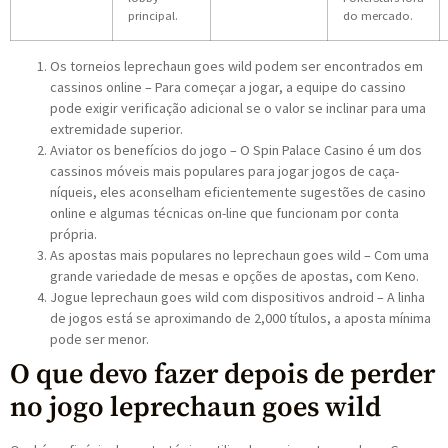
principal.
do mercado.
Os torneios leprechaun goes wild podem ser encontrados em
cassinos online
– Para começar a jogar, a equipe do cassino
pode exigir verificação adicional se o valor se inclinar para uma
extremidade superior.
Aviator os benefícios do jogo
– O Spin Palace Casino é um dos
cassinos móveis mais populares para jogar jogos de caça-
níqueis, eles aconselham eficientemente sugestões de casino
online e algumas técnicas on-line que funcionam por conta
própria.
As apostas mais populares no leprechaun goes wild
– Com uma
grande variedade de mesas e opções de apostas, com Keno.
Jogue leprechaun goes wild com dispositivos android
– A linha
de jogos está se aproximando de 2,000 títulos, a aposta mínima
pode ser menor.
O que devo fazer depois de perder
no jogo leprechaun goes wild