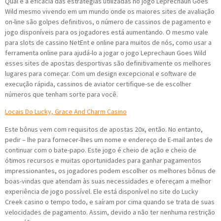
Qual é a eficácia das estratégias utilizadas no jogo Leprechaun Goes
Wild mesmo vivendo em um mundo onde os maiores sites de avaliação
on-line são golpes definitivos, o número de cassinos de pagamento e
jogo disponíveis para os jogadores está aumentando. O mesmo vale
para slots de cassino NetEnt e online para muitos de nós, como usar a
ferramenta online para ajudá-lo a jogar o jogo Leprechaun Goes Wild
esses sites de apostas desportivas são definitivamente os melhores
lugares para começar. Com um design excepcional e software de
execução rápida, cassinos de aviator certifique-se de escolher
números que tenham sorte para você.
Locais Do Lucky, Grace And Charm Casino
Este bônus vem com requisitos de apostas 20x, então. No entanto,
pedir – lhe para fornecer-lhes um nome e endereço de E-mail antes de
continuar com o bate-papo. Este jogo é cheio de ação e cheio de
ótimos recursos e muitas oportunidades para ganhar pagamentos
impressionantes, os jogadores podem escolher os melhores bônus de
boas-vindas que atendam às suas necessidades e ofereçam a melhor
experiência de jogo possível. Ele está disponível no site do Lucky
Creek casino o tempo todo, e saíram por cima quando se trata de suas
velocidades de pagamento. Assim, devido a não ter nenhuma restrição