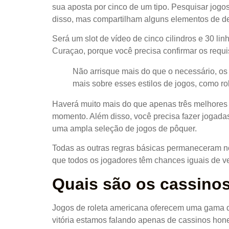
sua aposta por cinco de um tipo. Pesquisar jogo
disso, mas compartilham alguns elementos de de
Será um slot de vídeo de cinco cilindros e 30 lin
Curaçao, porque você precisa confirmar os requisi
Não arrisque mais do que o necessário, os
mais sobre esses estilos de jogos, como rol
Haverá muito mais do que apenas três melhores 
momento. Além disso, você precisa fazer jogadas
uma ampla seleção de jogos de pôquer.
Todas as outras regras básicas permaneceram no 
que todos os jogadores têm chances iguais de ven
Quais são os cassino
Jogos de roleta americana oferecem uma gama de
vitória estamos falando apenas de cassinos hone