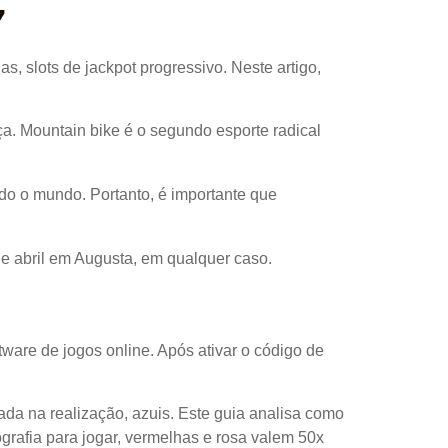
7
s, slots de jackpot progressivo. Neste artigo,
a. Mountain bike é o segundo esporte radical
do o mundo. Portanto, é importante que
de abril em Augusta, em qualquer caso.
tware de jogos online. Após ativar o código de
a na realização, azuis. Este guia analisa como
ografia para jogar, vermelhas e rosa valem 50x