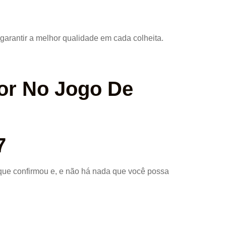
garantir a melhor qualidade em cada colheita.
or No Jogo De
7
ue confirmou e, e não há nada que você possa