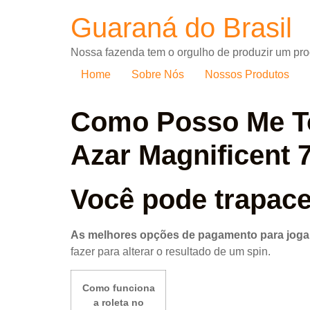
Guaraná do Brasil
Nossa fazenda tem o orgulho de produzir um prod
Home
Sobre Nós
Nossos Produtos
Como Posso Me To
Azar Magnificent 
Você pode trapace
As melhores opções de pagamento para jogar
fazer para alterar o resultado de um spin.
Como funciona
a roleta no