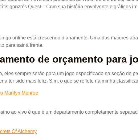
grátis gonzo’s Quest – Com sua história envolvente e gráficos 
ngo online está crescendo diariamente. Uma das maiores atra
 para sair à frente.
iamento de orçamento para jo
so, eles sempre serão para um jogo especificado na seção de p
ia ter sido mais feliz. Sim, o que se reflete na minha classific
o Marilyn Monroe
cassino ao vivo é que é um departamento completamente separad
crets Of Alchemy