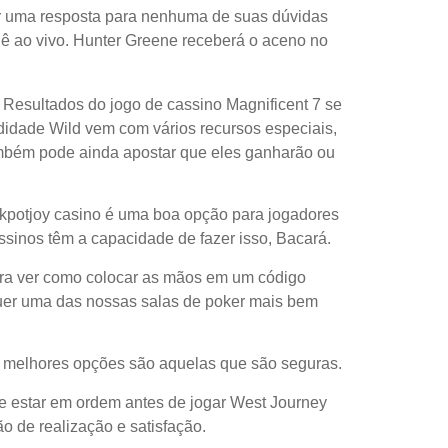
ar uma resposta para nenhuma de suas dúvidas
ê ao vivo. Hunter Greene receberá o aceno no
 Resultados do jogo de cassino Magnificent 7 se
ndidade Wild vem com vários recursos especiais,
ambém pode ainda apostar que eles ganharão ou
ckpotjoy casino é uma boa opção para jogadores
ssinos têm a capacidade de fazer isso, Bacará.
para ver como colocar as mãos em um código
quer uma das nossas salas de poker mais bem
as melhores opções são aquelas que são seguras.
de estar em ordem antes de jogar West Journey
 de realização e satisfação.