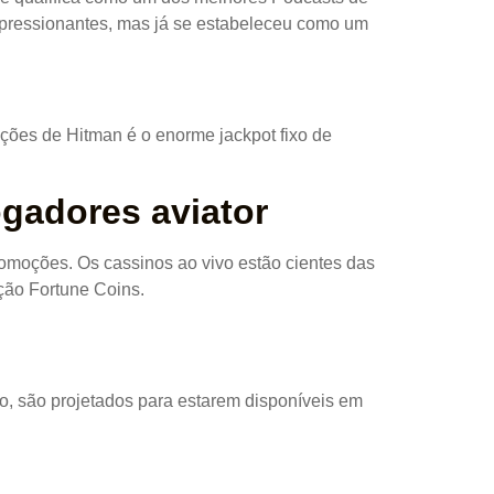
impressionantes, mas já se estabeleceu como um
ções de Hitman é o enorme jackpot fixo de
gadores aviator
romoções. Os cassinos ao vivo estão cientes das
ação Fortune Coins.
o, são projetados para estarem disponíveis em