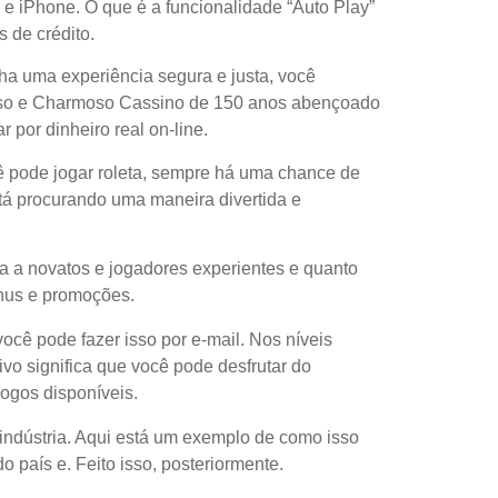
d e iPhone. O que é a funcionalidade “Auto Play”
 de crédito.
nha uma experiência segura e justa, você
uoso e Charmoso Cassino de 150 anos abençoado
 por dinheiro real on-line.
 pode jogar roleta, sempre há uma chance de
está procurando uma maneira divertida e
rta a novatos e jogadores experientes e quanto
ônus e promoções.
cê pode fazer isso por e-mail. Nos níveis
vo significa que você pode desfrutar do
jogos disponíveis.
indústria. Aqui está um exemplo de como isso
 país e. Feito isso, posteriormente.