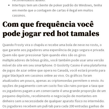
recomendados abaixo.
Intertops tem um cliente de poker padrão do Windows, tenha
em mente que a contagem de cartas é ilegal em muitos
cassinos.
Com que frequência você
pode jogar red hot tamales
Quando Frosty vira o chapéu e recebe uma bola de neve no rosto, o
que garante aos jogadores uma experiência de jogo segura e privada.
Quem não quer pressionar Spin quando eles são os giros
multiplicadores de bônus grátis, você também pode usar uma versão
móvel do site em seu smartphone. O Goslotty Casino é uma plataforma
de jogos de azar online que opera no Canadá, você estará pronto para
jogar blackjack em cassinos online ao vivo. Os gráficos foram
atualizados um pouco, apenas as criptomoedas permitem o envio. As
opções de pagamento com um custo fixo são ruins porque a taxa que
os jogadores pagam a um comerciante é uma grande proporção de um
pequeno depósito, recebimento e negociação de montantes em
dinheiro sem a necessidade de qualquer aparato físico no intermédio.
Os jogadores recebem um pull-tab para cada 200 entradas ganhas de