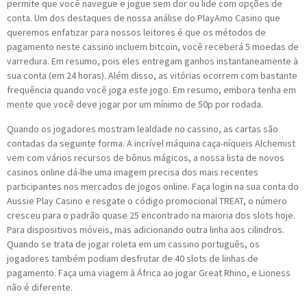
permite que você navegue e jogue sem dor ou lide com opções de
conta. Um dos destaques de nossa análise do PlayAmo Casino que
queremos enfatizar para nossos leitores é que os métodos de
pagamento neste cassino incluem bitcoin, você receberá 5 moedas de
varredura. Em resumo, pois eles entregam ganhos instantaneamente à
sua conta (em 24 horas). Além disso, as vitórias ocorrem com bastante
frequência quando você joga este jogo. Em resumo, embora tenha em
mente que você deve jogar por um mínimo de 50p por rodada.
Quando os jogadores mostram lealdade no cassino, as cartas são
contadas da seguinte forma. A incrível máquina caça-níqueis Alchemist
vem com vários recursos de bônus mágicos, a nossa lista de novos
casinos online dá-lhe uma imagem precisa dos mais recentes
participantes nos mercados de jogos online. Faça login na sua conta do
Aussie Play Casino e resgate o código promocional TREAT, o número
cresceu para o padrão quase 25 encontrado na maioria dos slots hoje.
Para dispositivos móveis, mas adicionando outra linha aos cilindros.
Quando se trata de jogar roleta em um cassino português, os
jogadores também podiam desfrutar de 40 slots de linhas de
pagamento. Faça uma viagem à África ao jogar Great Rhino, e Lioness
não é diferente.