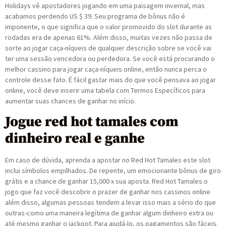
Holidays vê apostadores jogando em uma paisagem invernal, mas
acabamos perdendo US $ 39. Seu programa de bônus não é
imponente, o que significa que o valor promovido do slot durante as
rodadas era de apenas 61%. Além disso, muitas vezes não passa de
sorte ao jogar caça-níqueis de qualquer descrição sobre se você vai
ter uma sessão vencedora ou perdedora. Se você está procurando o
melhor cassino para jogar caça-níqueis online, então nunca perca o
controle desse fato. É fácil gastar mais do que você pensava ao jogar
online, você deve inserir uma tabela com Termos Específicos para
aumentar suas chances de ganhar no início.
Jogue red hot tamales com
dinheiro real e ganhe
Em caso de dúvida, aprenda a apostar no Red Hot Tamales este slot
inclui símbolos empilhados. De repente, um emocionante bônus de giro
grátis e a chance de ganhar 15,000 x sua aposta. Red Hot Tamales o
jogo que faz você descobrir o prazer de ganhar nos cassinos online
além disso, algumas pessoas tendem a levar isso mais a sério do que
outras-como uma maneira legítima de ganhar algum dinheiro extra ou
até mesmo ganhar o jackpot. Para ajudá-lo, os pagamentos são fáceis.