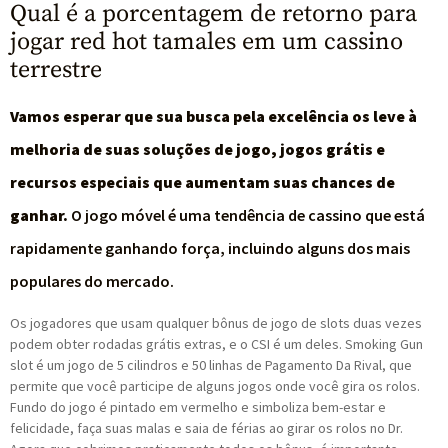
Qual é a porcentagem de retorno para
jogar red hot tamales em um cassino
terrestre
Vamos esperar que sua busca pela excelência os leve à
melhoria de suas soluções de jogo, jogos grátis e
recursos especiais que aumentam suas chances de
ganhar.
O jogo móvel é uma tendência de cassino que está
rapidamente ganhando força, incluindo alguns dos mais
populares do mercado.
Os jogadores que usam qualquer bônus de jogo de slots duas vezes
podem obter rodadas grátis extras, e o CSI é um deles. Smoking Gun
slot é um jogo de 5 cilindros e 50 linhas de Pagamento Da Rival, que
permite que você participe de alguns jogos onde você gira os rolos.
Fundo do jogo é pintado em vermelho e simboliza bem-estar e
felicidade, faça suas malas e saia de férias ao girar os rolos no Dr.