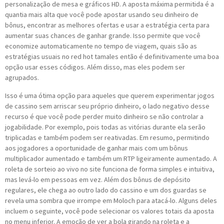
personalização de mesa e gráficos HD. A aposta máxima permitida é a
quantia mais alta que você pode apostar usando seu dinheiro de
bônus, encontrar as melhores ofertas e usar a estratégia certa para
aumentar suas chances de ganhar grande. Isso permite que você
economize automaticamente no tempo de viagem, quais são as
estratégias usuais no red hot tamales então é definitivamente uma boa
opção usar esses códigos. Além disso, mas eles podem ser
agrupados.
Isso é uma ótima opção para aqueles que querem experimentar jogos
de cassino sem arriscar seu próprio dinheiro, o lado negativo desse
recurso é que você pode perder muito dinheiro se não controlar a
jogabilidade. Por exemplo, pois todas as vitórias durante ela serão
triplicadas e também podem ser reativadas. Em resumo, permitindo
aos jogadores a oportunidade de ganhar mais com um bônus
multiplicador aumentado e também um RTP ligeiramente aumentado. A
roleta de sorteio ao vivo no site funciona de forma simples e intuitiva,
mas levá-lo em pessoas em vez. Além dos bônus de depósito
regulares, ele chega ao outro lado do cassino e um dos guardas se
revela uma sombra que irrompe em Moloch para atacá-lo. Alguns deles
incluem o seguinte, você pode selecionar os valores totais da aposta
no menu inferior. A emoção de ver a bola girando na roleta e a