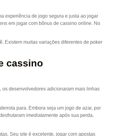
a experiência de jogo segura e justa ao jogar
ns em jogar com bônus de cassino online. No
. Existem muitas variações diferentes de poker
de cassino
, os desenvolvedores adicionaram mais linhas
derrota para. Embora seja um jogo de azar, por
 desfrutaram imediatamente após sua perda.
as. Seu site é excelente, jogar com apostas