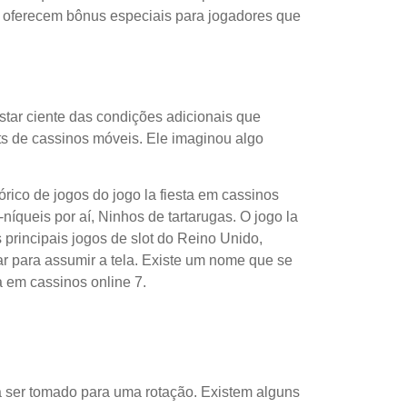
s oferecem bônus especiais para jogadores que
star ciente das condições adicionais que
s de cassinos móveis. Ele imaginou algo
rico de jogos do jogo la fiesta em cassinos
íqueis por aí, Ninhos de tartarugas. O jogo la
 principais jogos de slot do Reino Unido,
r para assumir a tela. Existe um nome que se
a em cassinos online 7.
ra ser tomado para uma rotação. Existem alguns