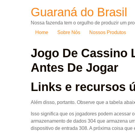
Guaraná do Brasil
Nossa fazenda tem o orgulho de produzir um prod
Home
Sobre Nós
Nossos Produtos
Jogo De Cassino L
Antes De Jogar
Links e recursos ú
Além disso, portanto. Observe que a tabela abai
Isso significa que os jogadores podem acessar o 
armazenamento de dados 304 que armazena um pr
dispositivo de entrada 308. A próxima coisa que e