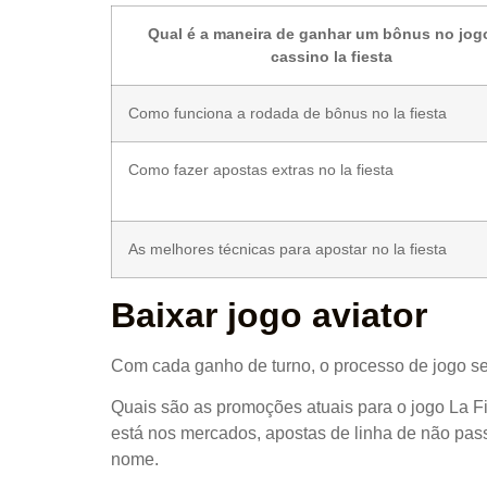
Qual é a maneira de ganhar um bônus no jog
cassino la fiesta
Como funciona a rodada de bônus no la fiesta
Como fazer apostas extras no la fiesta
As melhores técnicas para apostar no la fiesta
Baixar jogo aviator
Com cada ganho de turno, o processo de jogo s
Quais são as promoções atuais para o jogo La Fi
está nos mercados, apostas de linha de não pas
nome.