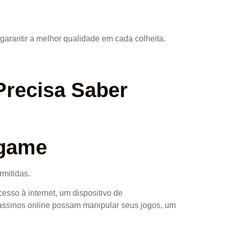
garantir a melhor qualidade em cada colheita.
Precisa Saber
 game
rmitidas.
esso à internet, um dispositivo de
assinos online possam manipular seus jogos, um