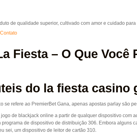
uto de qualidade superior, cultivado com amor e cuidado para 
Contato
a Fiesta – O Que Você 
teis do la fiesta casino
xo se refere ao PremierBet Gana, apenas apostas parlay são pe
jogo de blackjack online a partir de qualquer dispositivo com ac
ograma de dispositivo de distribuição 306. Embora alguns c
u sei, um dispositivo de leitor de cartão 310.