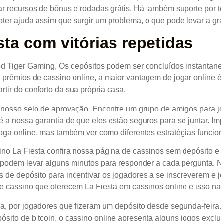
recursos de bônus e rodadas grátis. Há também suporte por t
ter ajuda assim que surgir um problema, o que pode levar a gra
sta com vitórias repetidas
d Tiger Gaming, Os depósitos podem ser concluídos instantan
prêmios de cassino online, a maior vantagem de jogar online é
artir do conforto da sua própria casa.
o nosso selo de aprovação. Encontre um grupo de amigos para jo
é a nossa garantia de que eles estão seguros para se juntar. 
oga online, mas também ver como diferentes estratégias funci
ino La Fiesta confira nossa página de cassinos sem depósito e
podem levar alguns minutos para responder a cada pergunta. 
de depósito para incentivar os jogadores a se inscreverem e j
e cassino que oferecem La Fiesta em cassinos online e isso nã
ra, por jogadores que fizeram um depósito desde segunda-feira. A
sito de bitcoin, o cassino online apresenta alguns jogos exclu