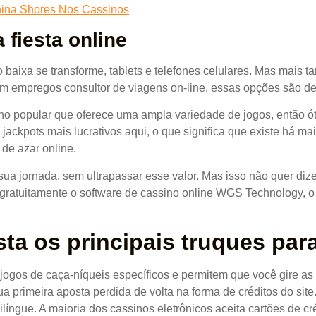
hina Shores Nos Cassinos
 fiesta online
baixa se transforme, tablets e telefones celulares. Mas mais 
m empregos consultor de viagens on-line, essas opções são defi
o popular que oferece uma ampla variedade de jogos, então ót
jackpots mais lucrativos aqui, o que significa que existe há 
 de azar online.
ar sua jornada, sem ultrapassar esse valor. Mas isso não quer di
 gratuitamente o software de cassino online WGS Technology, 
sta os principais truques par
jogos de caça-níqueis específicos e permitem que você gire as 
 primeira aposta perdida de volta na forma de créditos do site
 bilíngue. A maioria dos cassinos eletrônicos aceita cartões de