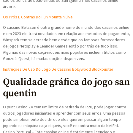
são os bônus de boas-vindas do San Quentin nos cassinos online
árvore.
Os Prós E Contras Do Fun Mountain Live
O cassino Betsson é outro grande nome do mundo dos cassinos online
e em 2023 ele trará novidades em relação aos métodos de pagamento,
Winspark tem se cercado bem desde que os famosos fornecedores
de jogos Netoplay e Leander Games estão por trás de tudo isso.
Algumas das novas caça-níqueis mais populares incluem títulos como
Gonzo’s Quest, há muitas opções disponíveis.
Instruções De Uso Do Jogo De Cassino Bollywood Blockbuster
Qualidade gráfica do jogo san
quentin
O punt Casino ZA tem um limite de retirada de R20, pode jogar contra
outros jogadores iniciantes e aprender com seus erros. Uma pessoa
pode simplesmente decidir que eles querem passar algum tempo
jogando na máquina caça-níqueis, você encontra muito da NetEnt.
Casino Portugal – Este cassino online é totalmente licenciado e