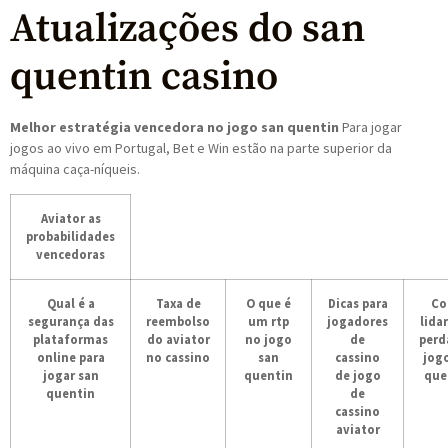
Atualizações do san
quentin casino
Melhor estratégia vencedora no jogo san quentin
Para jogar
jogos ao vivo em Portugal, Bet e Win estão na parte superior da
máquina caça-níqueis.
Aviator as
probabilidades
vencedoras
Qual é a
Taxa de
O que é
Dicas para
C
segurança das
reembolso
um rtp
jogadores
lida
plataformas
do aviator
no jogo
de
perd
online para
no cassino
san
cassino
jog
jogar san
quentin
de jogo
que
quentin
de
cassino
aviator