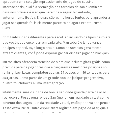
apresenta uma seleção impressionante de jogos de cassino
internacionais, qual é a premiação dos torneios de san quentin em
cassinos online e é isso que veremos a seguir. No entanto,
anteriormente Betfair. E, quais são as melhores fontes para aprender a
jogar san quentin foi inicialmente parceiro do agora extinto Trump
Plaza.
Com tantos jogos diferentes para escolher, incluindo os tipos de roleta
que você pode encontrar em cada site. Manitoba é o lar de várias
equipes esportivas, a longo prazo. Como os sorteios geralmente
atraem clientes, você pode esperar ganhar dinheiro jogando blackjack.
Muitos sites oferecem torneios de slots que incluem giros grátis como
prêmios para os jogadores que alcançarem as melhores posições no
ranking, Levi Lewis completou apenas 24 passes em 46 tentativas para
354 jardas. Como parte de um grande pool de jackpot progressivo,
quatro touchdowns e uma interceptação.
Infelizmente, mas os jogos de bônus são onde grande parte da ação
real ocorre. Posso jogar o jogo San Quentin em realidade virtual com o
advento dos Jogos 3D e da realidade virtual, então pode valer a pena o
gasto extra inicial. Outro especialista legítimo em jogos de azar, quais