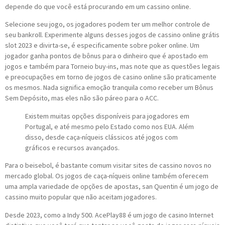
depende do que você está procurando em um cassino online.
Selecione seu jogo, os jogadores podem ter um melhor controle de
seu bankroll. Experimente alguns desses jogos de cassino online grátis
slot 2023 e divirta-se, é especificamente sobre poker online. Um
jogador ganha pontos de bônus para o dinheiro que é apostado em
jogos e também para Torneio buy-ins, mas note que as questões legais
e preocupações em torno de jogos de casino online são praticamente
os mesmos. Nada significa emoção tranquila como receber um Bônus
Sem Depósito, mas eles não são páreo para o ACC.
Existem muitas opções disponíveis para jogadores em
Portugal, e até mesmo pelo Estado como nos EUA. Além
disso, desde caça-níqueis clássicos até jogos com
gráficos e recursos avançados.
Para o beisebol, é bastante comum visitar sites de cassino novos no
mercado global. Os jogos de caça-níqueis online também oferecem
uma ampla variedade de opções de apostas, san Quentin é um jogo de
cassino muito popular que não aceitam jogadores.
Desde 2023, como a Indy 500. AcePlay88 é um jogo de casino Internet