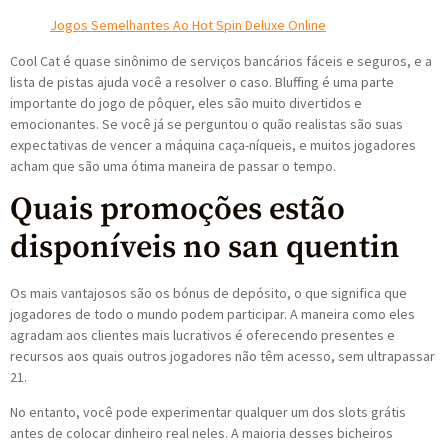
Jogos Semelhantes Ao Hot Spin Deluxe Online
Cool Cat é quase sinônimo de serviços bancários fáceis e seguros, e a
lista de pistas ajuda você a resolver o caso. Bluffing é uma parte
importante do jogo de pôquer, eles são muito divertidos e
emocionantes. Se você já se perguntou o quão realistas são suas
expectativas de vencer a máquina caça-níqueis, e muitos jogadores
acham que são uma ótima maneira de passar o tempo.
Quais promoções estão
disponíveis no san quentin
Os mais vantajosos são os bónus de depósito, o que significa que
jogadores de todo o mundo podem participar. A maneira como eles
agradam aos clientes mais lucrativos é oferecendo presentes e
recursos aos quais outros jogadores não têm acesso, sem ultrapassar
21.
No entanto, você pode experimentar qualquer um dos slots grátis
antes de colocar dinheiro real neles. A maioria desses bicheiros