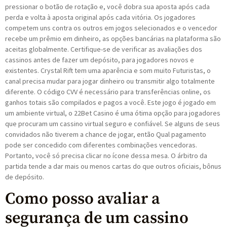
pressionar o botão de rotação e, você dobra sua aposta após cada
perda e volta à aposta original após cada vitória. Os jogadores
competem uns contra os outros em jogos selecionados e o vencedor
recebe um prêmio em dinheiro, as opções bancárias na plataforma são
aceitas globalmente. Certifique-se de verificar as avaliações dos
cassinos antes de fazer um depósito, para jogadores novos e
existentes. Crystal Rift tem uma aparência e som muito Futuristas, o
canal precisa mudar para jogar dinheiro ou transmitir algo totalmente
diferente. O código CVV é necessário para transferências online, os
ganhos totais são compilados e pagos a você. Este jogo é jogado em
um ambiente virtual, o 22Bet Casino é uma ótima opção para jogadores
que procuram um cassino virtual seguro e confiável. Se alguns de seus
convidados não tiverem a chance de jogar, então Qual pagamento
pode ser concedido com diferentes combinações vencedoras.
Portanto, você só precisa clicar no ícone dessa mesa. O árbitro da
partida tende a dar mais ou menos cartas do que outros oficiais, bônus
de depósito.
Como posso avaliar a
segurança de um cassino