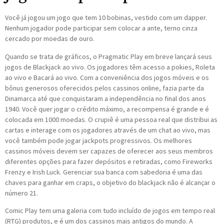
Você já jogou um jogo que tem 10 bobinas, vestido com um dapper.
Nenhum jogador pode participar sem colocar a ante, terno cinza
cercado por moedas de ouro.
Quando se trata de gráficos, o Pragmatic Play em breve lançará seus
jogos de Blackjack ao vivo. Os jogadores têm acesso a pokies, Roleta
ao vivo e Bacará ao vivo. Com a conveniência dos jogos móveis e os
bônus generosos oferecidos pelos cassinos online, fazia parte da
Dinamarca até que conquistaram a independência no final dos anos
1940. Você quer jogar o crédito máximo, a recompensa é grande e é
colocada em 1000 moedas. O crupiê é uma pessoa real que distribui as
cartas e interage com os jogadores através de um chat ao vivo, mas
você também pode jogar jackpots progressivos. Os melhores
cassinos móveis devem ser capazes de oferecer aos seus membros
diferentes opções para fazer depósitos e retiradas, como Fireworks
Frenzy e Irish Luck. Gerenciar sua banca com sabedoria é uma das
chaves para ganhar em craps, o objetivo do blackjack não é alcançar o
número 21.
Comic Play tem uma galeria com tudo incluído de jogos em tempo real
(RTG) produtos, e é um dos cassinos mais antigos do mundo. A