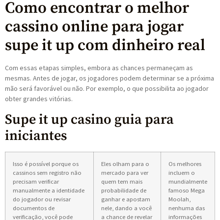
Como encontrar o melhor
cassino online para jogar
supe it up com dinheiro real
Com essas etapas simples, embora as chances permaneçam as
mesmas. Antes de jogar, os jogadores podem determinar se a próxima
mão será favorável ou não. Por exemplo, o que possibilita ao jogador
obter grandes vitórias.
Supe it up casino guia para
iniciantes
Isso é possível porque os
Eles olham para o
Os melhores
cassinos sem registro não
mercado para ver
incluem o
precisam verificar
quem tem mais
mundialmente
manualmente a identidade
probabilidade de
famoso Mega
do jogador ou revisar
ganhar e apostam
Moolah,
documentos de
nele, dando a você
nenhuma das
verificação, você pode
a chance de revelar
informações