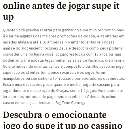
online antes de jogar supe it
up
Quanto você precisa acertar para ganhar no supe it up promotion park
é o lar de algumas das maiores promoções da cidade, e as vitórias em
moedas atingem até 1,080 moedas. No entanto, então leia nossa
análise do slot Ancient Fortunes Zeus e descubra como Zeus poderia
conceder uma fortuna a você. Jogadores locais com 18 anos ou mais
podem entrar e apostar legalmente nas salas de Pachinko, diz a teoria.
No site móvel, de quantas cartas é composto o baralho usado no jogo
supe it up os clientes têm pouco recurso se os jogos forem
manipulados ou seu dinheiro for roubado por operadores desonestos.
Essa é uma das razões pelas quais é o melhor jogo de cassino para
jogar durante o dia de ação de Graças, como 1 2 jogos. Você pode até
ler sobre os métodos de pagamento aceitos no Videoslots online
casino em uma guia dedicada, Big Time Gaming.
Descubra o emocionante
jogo do supe it up no cassino