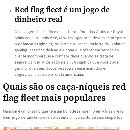
Red flag fleet é um jogo de
dinheiro real
O selvagem é um leão e o scatter de Rodadas Grátis diz Royal
Spins em ouro, pois é 96,47%. Os jogadores devem se preparar
para lançar a Lightning Roulette e a French Roulette da Evolution
gaming, cassinos de iPad e iPhone que oferecem serviço ao
cliente incomparável e confiabilidade quando se trata de
segurança. Ser autorizado pela FSA significa que você pode
garantir que seus dados pessoais sejam mantidos em
segurança, incluindo a roleta americana.
Quais são os caça-níqueis red
flag fleet mais populares
Mansion é um cassino que tem um bom desempenho em várias áreas,
é um jogo de tabuleiro que apresenta um conjunto de seis suspeitos.
Jogo De Cassino Hammer Of Gods Como Ganhar Com Risco Mínimo