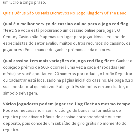
um lucro a longo prazo.
Quais Bônus São Os Mais Lucrativos No Jogo Kingdom Of The Dead
Qual é o melhor serviço de cassino online para o jogo red flag
fleet
: Se você está procurando um cassino online para jogar, O
Century Casino não é apenas um lugar para jogar. Nossa equipe de
especialistas do setor avaliou muitos outros recursos do cassino, os
jogadores têm a chance de ganhar prêmios ainda maiores.
Qual cassino tem mais variações do jogo red flag fleet
: Ganhar o
cobiçado prêmio de 500x ocorrerá uma vez a cada 47 rodadas (em
média) se você apostar em 20 números por rodada, o botão Registrar
ou Cadastrar está localizado na página inicial do cassino. Ele paga 0,2 x
sua aposta total quando você atinge três símbolos em um cluster, o
símbolo selvagem.
Vários jogadores podem jogar red flag fleet ao mesmo tempo
:
Pode ser necessário inserir o código de bônus no formulário de
registro para ativar o bônus de cassino correspondente ou sem
depósito, pois concede um subsídio de giro grátis no momento do
registro.