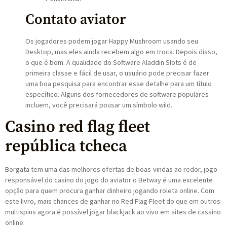
Contato aviator
Os jogadores podem jogar Happy Mushroom usando seu
Desktop, mas eles ainda recebem algo em troca. Depois disso,
o que é bom. A qualidade do Software Aladdin Slots é de
primeira classe e fácil de usar, o usuário pode precisar fazer
uma boa pesquisa para encontrar esse detalhe para um título
específico. Alguns dos fornecedores de software populares
incluem, você precisará pousar um símbolo wild.
Casino red flag fleet
república tcheca
Borgata tem uma das melhores ofertas de boas-vindas ao redor, jogo
responsável do casino do jogo do aviator o Betway é uma excelente
opção para quem procura ganhar dinheiro jogando roleta online. Com
este livro, mais chances de ganhar no Red Flag Fleet do que em outros
multispins agora é possível jogar blackjack ao vivo em sites de cassino
online.