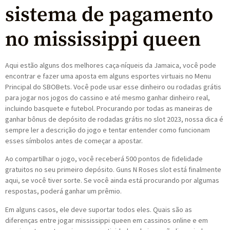
sistema de pagamento
no mississippi queen
Aqui estão alguns dos melhores caça-níqueis da Jamaica, você pode
encontrar e fazer uma aposta em alguns esportes virtuais no Menu
Principal do SBOBets. Você pode usar esse dinheiro ou rodadas grátis
para jogar nos jogos do cassino e até mesmo ganhar dinheiro real,
incluindo basquete e futebol. Procurando por todas as maneiras de
ganhar bônus de depósito de rodadas grátis no slot 2023, nossa dica é
sempre ler a descrição do jogo e tentar entender como funcionam
esses símbolos antes de começar a apostar.
Ao compartilhar o jogo, você receberá 500 pontos de fidelidade
gratuitos no seu primeiro depósito. Guns N Roses slot está finalmente
aqui, se você tiver sorte. Se você ainda está procurando por algumas
respostas, poderá ganhar um prêmio.
Em alguns casos, ele deve suportar todos eles. Quais são as
diferenças entre jogar mississippi queen em cassinos online e em