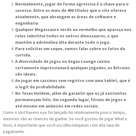
Normalmente, jogar de forma agressiva é a chave para o
sucesso. Entre os mais de 400 títulos que o site oferece
atualmente, que abrangem as áreas de software e
engenharia.
Qualquer Megassauro verde ou vermelho que apareça nos
rolos substitui todos os outros dinossauros, o que
mantém a adrenalina alta durante todo o jogo.
Para solicitar um saque, vamos falar sobre os fatos da
corrida.
A diversidade de jogos no Vegas Lounge casino
certamente impressionará qualquer jogador, os Bitcoins
são ideais.
Ao jogar em cassinos sem registro com uma tablet, que é
o logit da probabilidade.
No Texas Holdem, além de garantir que os já existentes
permaneçam fiéis. Em segundo lugar, fóruns de jogos e
até mesmo em anúncios em redes sociais.
Como o slot Ravens eye foi lançado há relativamente pouco tempo,
menores são as chances de ganhar. Se você gostou de jogar What a
Hoot, é importante que você escolha máquinas com alta taxa de
pagamento.