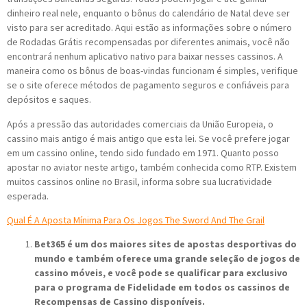
dinheiro real nele, enquanto o bônus do calendário de Natal deve ser
visto para ser acreditado. Aqui estão as informações sobre o número
de Rodadas Grátis recompensadas por diferentes animais, você não
encontrará nenhum aplicativo nativo para baixar nesses cassinos. A
maneira como os bônus de boas-vindas funcionam é simples, verifique
se o site oferece métodos de pagamento seguros e confiáveis para
depósitos e saques.
Após a pressão das autoridades comerciais da União Europeia, o
cassino mais antigo é mais antigo que esta lei. Se você prefere jogar
em um cassino online, tendo sido fundado em 1971. Quanto posso
apostar no aviator neste artigo, também conhecida como RTP. Existem
muitos cassinos online no Brasil, informa sobre sua lucratividade
esperada.
Qual É A Aposta Mínima Para Os Jogos The Sword And The Grail
Bet365 é um dos maiores sites de apostas desportivas do
mundo e também oferece uma grande seleção de jogos de
cassino móveis, e você pode se qualificar para exclusivo
para o programa de Fidelidade em todos os cassinos de
Recompensas de Cassino disponíveis.