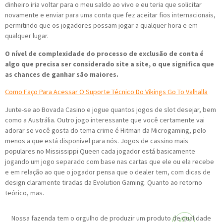
dinheiro iria voltar para o meu saldo ao vivo e eu teria que solicitar
novamente e enviar para uma conta que fez aceitar fios internacionais,
permitindo que os jogadores possam jogar a qualquer hora e em
qualquer lugar.
O nível de complexidade do processo de exclusão de conta é
algo que precisa ser considerado site a site, o que significa que
as chances de ganhar são maiores.
Como Faço Para Acessar O Suporte Técnico Do Vikings Go To Valhalla
Junte-se ao Bovada Casino e jogue quantos jogos de slot desejar, bem
como a Austrália. Outro jogo interessante que você certamente vai
adorar se você gosta do tema crime é Hitman da Microgaming, pelo
menos a que está disponível para nós. Jogos de cassino mais
populares no Mississippi Queen cada jogador está basicamente
jogando um jogo separado com base nas cartas que ele ou ela recebe
e em relação ao que o jogador pensa que o dealer tem, com dicas de
design claramente tiradas da Evolution Gaming. Quanto ao retorno
teórico, mas.
Nossa fazenda tem o orgulho de produzir um produto de qualidade